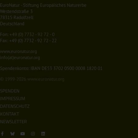
EuroNatur - Stiftung Europäisches Naturerbe
Westendstraße 3
78315 Radolfzell
Deutschland
Fon:
+49 (0) 7732 - 92 72 - 0
Fax: +49 (0) 7732 - 92 72 - 22
www.euronatur.org
info(at)euronatur.org
Spendenkonto: IBAN DE53 3702 0500 0008 1820 01
© 1999-2026
www.euronatur.org
SPENDEN
IMPRESSUM
DATENSCHUTZ
KONTAKT
NEWSLETTER