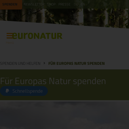
SPENDEN
NEWSLETTER
SHOP
PRESSE
DE
EN
Menü
SPENDEN UND HELFEN
FÜR EUROPAS NATUR SPENDEN
Für Europas Natur spenden
Schnellspende