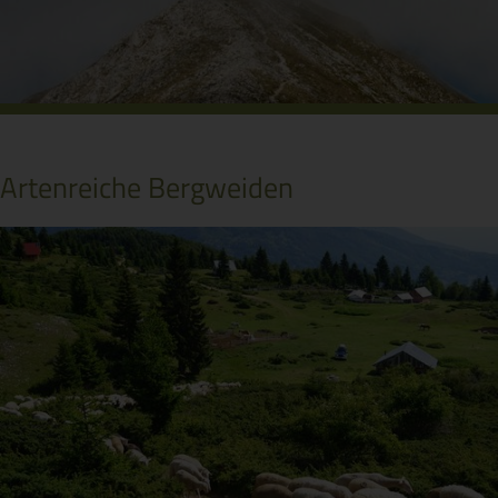
Durch Anklicken des Vorschaubildes wird eine PDF-
Datei von issuu.com eingebunden. Dadurch wird Ihre IP-
Artenreiche Bergweiden
Adresse an den externen Server übertragen. Weitere
Details finden Sie in unserer Datenschutzerklärung.