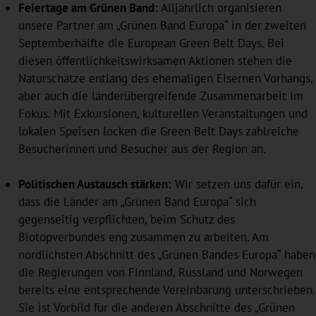
Feiertage am Grünen Band:
Alljährlich organisieren
unsere Partner am „Grünen Band Europa“ in der zweiten
Septemberhälfte die European Green Belt Days. Bei
diesen öffentlichkeitswirksamen Aktionen stehen die
Naturschätze entlang des ehemaligen Eisernen Vorhangs,
aber auch die länderübergreifende Zusammenarbeit im
Fokus. Mit Exkursionen, kulturellen Veranstaltungen und
lokalen Speisen locken die Green Belt Days zahlreiche
Besucherinnen und Besucher aus der Region an.
Politischen Austausch stärken:
Wir setzen uns dafür ein,
dass die Länder am „Grünen Band Europa“ sich
gegenseitig verpflichten, beim Schutz des
Biotopverbundes eng zusammen zu arbeiten. Am
nördlichsten Abschnitt des „Grünen Bandes Europa“ haben
die Regierungen von Finnland, Russland und Norwegen
bereits eine entsprechende Vereinbarung unterschrieben.
Sie ist Vorbild für die anderen Abschnitte des „Grünen