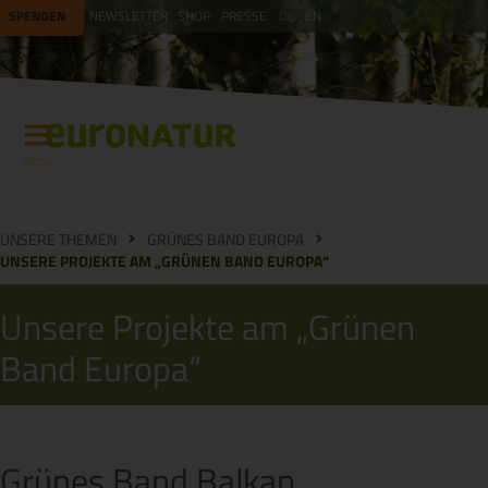
SPENDEN
NEWSLETTER
SHOP
PRESSE
DE
EN
Menü
UNSERE THEMEN
GRÜNES BAND EUROPA
UNSERE PROJEKTE AM „GRÜNEN BAND EUROPA“
Unsere Projekte am „Grünen
Band Europa“
Grünes Band Balkan