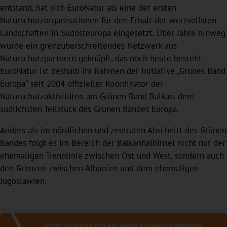
entstand, hat sich EuroNatur als eine der ersten
Naturschutzorganisationen für den Erhalt der wertvollsten
Landschaften in Südosteuropa eingesetzt. Über Jahre hinweg
wurde ein grenzüberschreitendes Netzwerk aus
Naturschutzpartnern geknüpft, das noch heute besteht.
EuroNatur ist deshalb im Rahmen der Initiative „Grünes Band
Europa“ seit 2004 offizieller Koordinator der
Naturschutzaktivitäten am Grünen Band Balkan, dem
südlichsten Teilstück des Grünen Bandes Europa.
Anders als im nördlichen und zentralen Abschnitt des Grünen
Bandes folgt es im Bereich der Balkanhalbinsel nicht nur der
ehemaligen Trennlinie zwischen Ost und West, sondern auch
den Grenzen zwischen Albanien und dem ehemaligen
Jugoslawien.
JETZT FÜR DAS GRÜNE BAND EUROPA SPENDEN