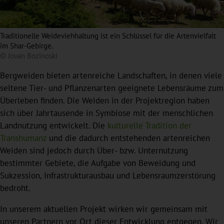
Traditionelle Weideviehhaltung ist ein Schlüssel für die Artenvielfalt
im Shar-Gebirge.
© Jovan Bozinoski
Bergweiden bieten artenreiche Landschaften, in denen viele
seltene Tier- und Pflanzenarten geeignete Lebensräume zum
Überleben finden. Die Weiden in der Projektregion haben
sich über Jahrtausende in Symbiose mit der menschlichen
Landnutzung entwickelt. Die
kulturelle Tradition der
Transhumanz
und die dadurch entstehenden artenreichen
Weiden sind jedoch durch Über- bzw. Unternutzung
bestimmter Gebiete, die Aufgabe von Beweidung und
Sukzession, Infrastrukturausbau und Lebensraumzerstörung
bedroht.
In unserem aktuellen Projekt wirken wir gemeinsam mit
unseren Partnern vor Ort dieser Entwicklung entgegen. Wir