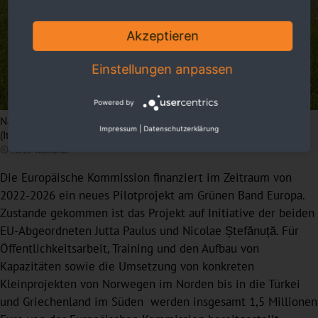
Akzeptieren
Einstellungen anpassen
Powered by
Naturbelassene Kulturlandschaft am Grünen Band Mitteleuropa
Impressum
|
Datenschutzerklärung
(Italien/Slowenien)
© Rete Italiana
Die Europäische Kommission finanziert im Zeitraum von
2022-2026 ein neues Pilotprojekt am Grünen Band Europa.
Zustande gekommen ist das Projekt auf Initiative der beiden
EU-Abgeordneten Jutta Paulus und Nicolae Ștefănuță. Für
Öffentlichkeitsarbeit, Training und den Aufbau von
Kapazitäten sowie die Umsetzung von konkreten
Kleinprojekten von Norwegen im Norden bis in die Türkei
und Griechenland im Süden werden insgesamt 1,5 Millionen