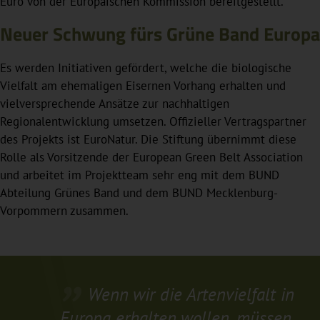
Euro von der Europäischen Kommission bereitgestellt.
Neuer Schwung fürs Grüne Band Europa
Es werden Initiativen gefördert, welche die biologische
Vielfalt am ehemaligen Eisernen Vorhang erhalten und
vielversprechende Ansätze zur nachhaltigen
Regionalentwicklung umsetzen. Offizieller Vertragspartner
des Projekts ist EuroNatur. Die Stiftung übernimmt diese
Rolle als Vorsitzende der European Green Belt Association
und arbeitet im Projektteam sehr eng mit dem BUND
Abteilung Grünes Band und dem BUND Mecklenburg-
Vorpommern zusammen.
Wenn wir die Artenvielfalt in
Europa erhalten wollen, müssen