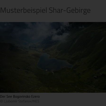
Musterbeispiel Shar-Gebirge
Der See Bogovinsko Ezero
© Ljubomir Stefanov/MES