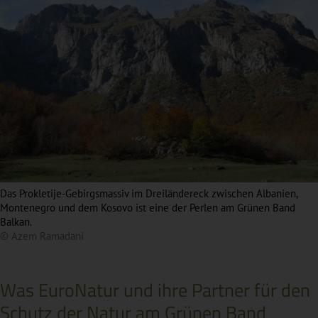
Das Prokletije-Gebirgsmassiv im Dreiländereck zwischen Albanien,
Montenegro und dem Kosovo ist eine der Perlen am Grünen Band
Balkan.
© Azem Ramadani
Was EuroNatur und ihre Partner für den
Schutz der Natur am Grünen Band