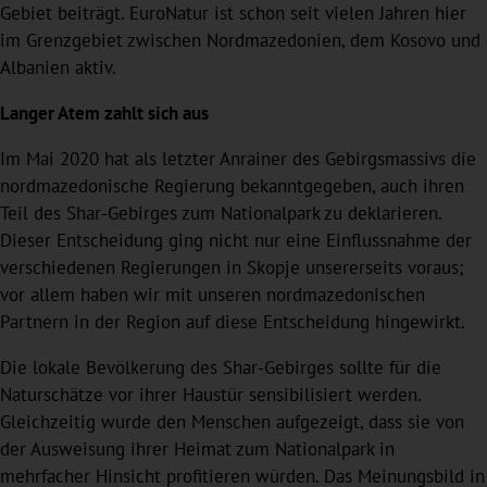
Gebiet beiträgt. EuroNatur ist schon seit vielen Jahren hier
im Grenzgebiet zwischen Nordmazedonien, dem Kosovo und
Albanien aktiv.
Langer Atem zahlt sich aus
Im Mai 2020 hat als letzter Anrainer des Gebirgsmassivs die
nordmazedonische Regierung bekanntgegeben, auch ihren
Teil des Shar-Gebirges zum Nationalpark zu deklarieren.
Dieser Entscheidung ging nicht nur eine Einflussnahme der
verschiedenen Regierungen in Skopje unsererseits voraus;
vor allem haben wir mit unseren nordmazedonischen
Partnern in der Region auf diese Entscheidung hingewirkt.
Die lokale Bevölkerung des Shar-Gebirges sollte für die
Naturschätze vor ihrer Haustür sensibilisiert werden.
Gleichzeitig wurde den Menschen aufgezeigt, dass sie von
der Ausweisung ihrer Heimat zum Nationalpark in
mehrfacher Hinsicht profitieren würden. Das Meinungsbild in