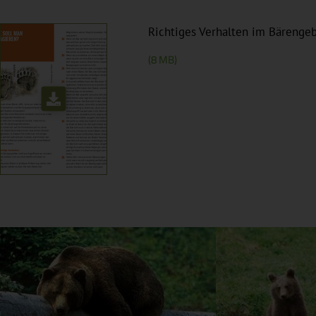
Richtiges Verhalten im Bärengeb
(8 MB)