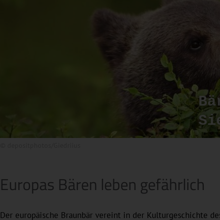
Bä
Si
© depositphotos/Giedriius
Europas Bären leben gefährlich
Der europäische Braunbär vereint in der Kulturgeschichte d