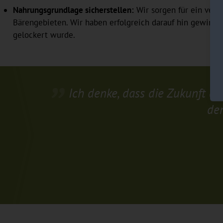
Nahrungsgrundlage sicherstellen:
Wir sorgen für ein verb
Bärengebieten. Wir haben erfolgreich darauf hin gewirkt
gelockert wurde.
Ich denke, dass die Zukunft de
de