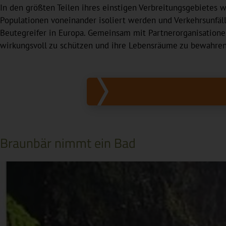
In den größten Teilen ihres einstigen Verbreitungsgebietes
Populationen voneinander isoliert werden und Verkehrsunfäl
Beutegreifer in Europa. Gemeinsam mit Partnerorganisationen
wirkungsvoll zu schützen und ihre Lebensräume zu bewahren
Braunbär nimmt ein Bad