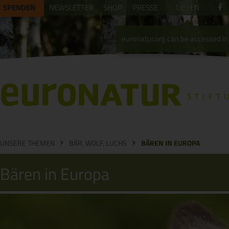
SPENDEN
NEWSLETTER
SHOP
PRESSE
DE
EN
euronatur.org can be accessed in 
UNSERE THEMEN
BÄR, WOLF, LUCHS
BÄREN IN EUROPA
Bären in Europa