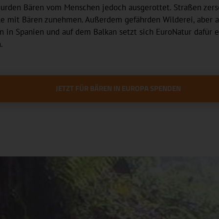
 wurden Bären vom Menschen jedoch ausgerottet. Straßen zer
le mit Bären zunehmen. Außerdem gefährden Wilderei, aber a
 in Spanien und auf dem Balkan setzt sich EuroNatur dafür ei
.
JETZT FÜR BÄREN IN EUROPA SPENDEN