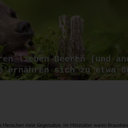
ren lieben Beeren (und an
e ernähren sich zu etwa 8
es Menschen viele Gegensätze. Im Mittelalter waren Braunbär