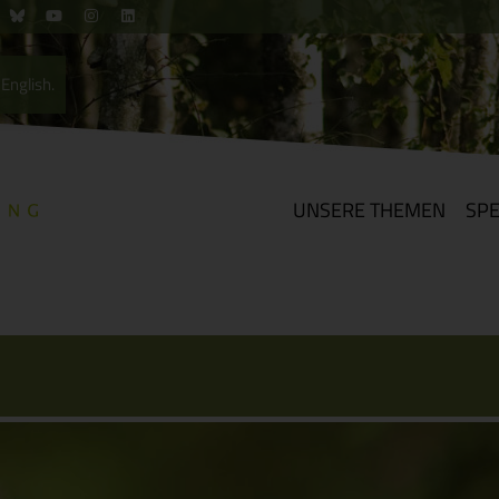
English.
UNSERE THEMEN
SP