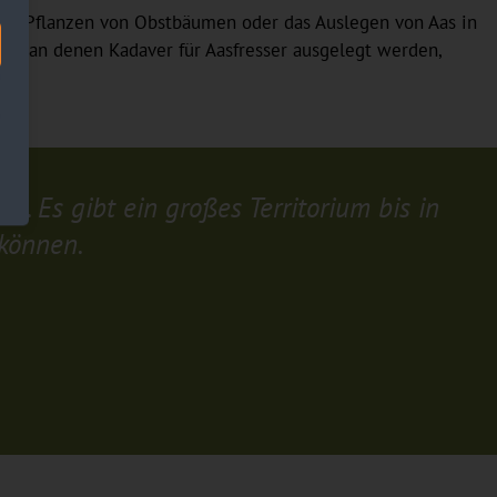
 das Pflanzen von Obstbäumen oder das Auslegen von Aas in
en, an denen Kadaver für Aasfresser ausgelegt werden,
t. Es gibt ein großes Territorium bis in
 können.