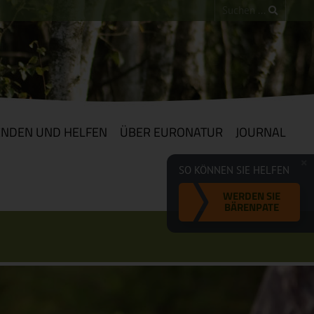
ENDEN UND HELFEN
ÜBER EURONATUR
JOURNAL
SO KÖNNEN SIE HELFEN
WERDEN SIE
BÄRENPATE