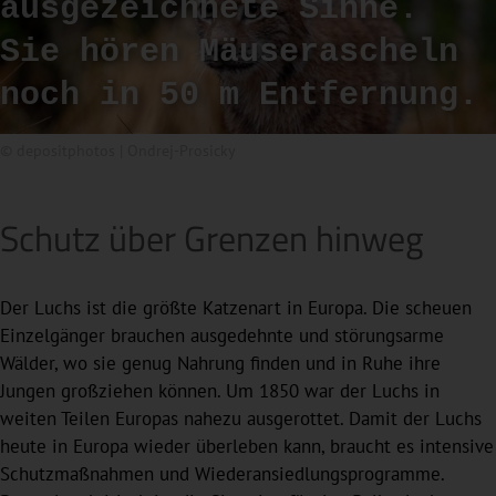
ausgezeichnete Sinne.
Sie hören Mäuserascheln
noch in 50 m Entfernung.
© depositphotos | Ondrej-Prosicky
Schutz über Grenzen hinweg
Der Luchs ist die größte Katzenart in Europa. Die scheuen
Einzelgänger brauchen ausgedehnte und störungsarme
Wälder, wo sie genug Nahrung finden und in Ruhe ihre
Jungen großziehen können. Um 1850 war der Luchs in
weiten Teilen Europas nahezu ausgerottet. Damit der Luchs
heute in Europa wieder überleben kann, braucht es intensive
Schutzmaßnahmen und Wiederansiedlungsprogramme.