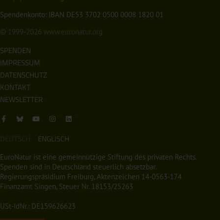
Spendenkonto: IBAN DE53 3702 0500 0008 1820 01
© 1999-2026
www.euronatur.org
SPENDEN
IMPRESSUM
DATENSCHUTZ
KONTAKT
NEWSLETTER
DEUTSCH
ENGLISCH
EuroNatur ist eine gemeinnützige Stiftung des privaten Rechts.
Spenden sind in Deutschland steuerlich absetzbar.
Regierungspräsidium Freiburg, Aktenzeichen 14-0563-174
Finanzamt Singen, Steuer Nr. 18153/25263
USt-IdNr.: DE159626623