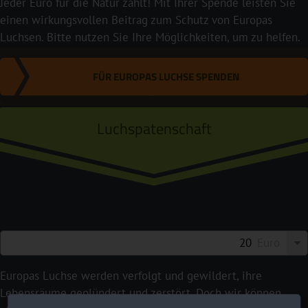
Jeder Euro für die Natur zählt! Mit Ihrer Spende leisten Sie
einen wirkungsvollen Beitrag zum Schutz von Europas
Luchsen. Bitte nutzen Sie Ihre Möglichkeiten, um zu helfen.
FÜR EUROPAS LUCHSE SPENDEN
Luchspatenschaft
Euro
Europas Luchse werden verfolgt und gewildert, ihre
Lebensräume geplündert und zerstört. Doch wir können