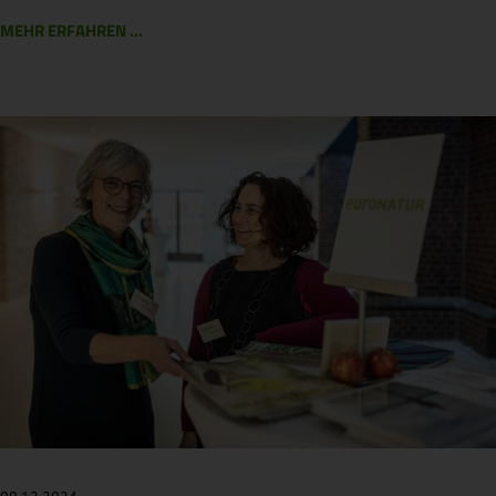
MEHR ERFAHREN ...