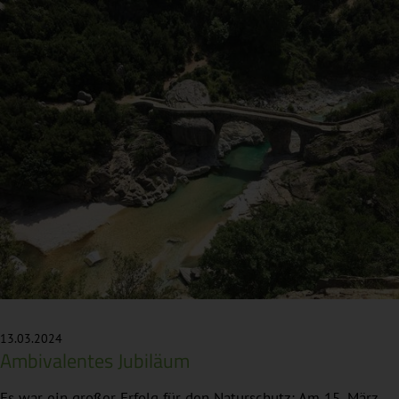
13.03.2024
Ambivalentes Jubiläum
Es war ein großer Erfolg für den Naturschutz: Am 15. März