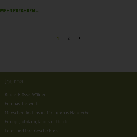
MEHR ERFAHREN ...
1
2
Journal
Berge, Flüsse, Wälder
Europas Tierwelt
Menschen im Einsatz für Europas Naturerbe
Erfolge, Jubiläen, Jahresrückblick
Fotos und ihre Geschichten