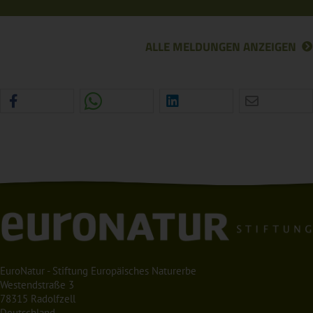
ALLE MELDUNGEN ANZEIGEN
EuroNatur - Stiftung Europäisches Naturerbe
Westendstraße 3
78315 Radolfzell
Deutschland