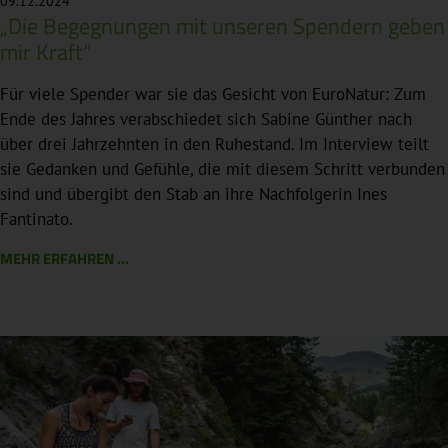
09.12.2024
„Die Begegnungen mit unseren Spendern geben
mir Kraft“
Für viele Spender war sie das Gesicht von EuroNatur: Zum
Ende des Jahres verabschiedet sich Sabine Günther nach
über drei Jahrzehnten in den Ruhestand. Im Interview teilt
sie Gedanken und Gefühle, die mit diesem Schritt verbunden
sind und übergibt den Stab an ihre Nachfolgerin Ines
Fantinato.
MEHR ERFAHREN ...