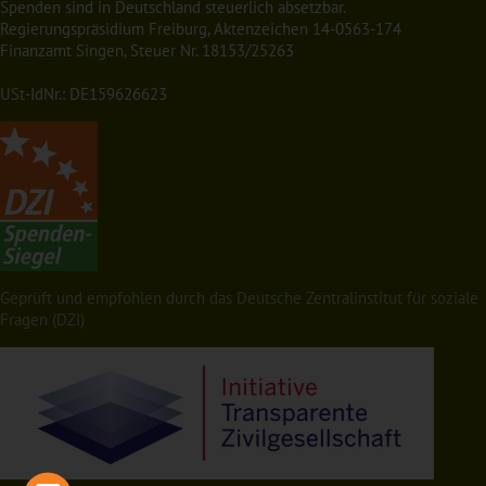
Spenden sind in Deutschland steuerlich absetzbar.
Regierungspräsidium Freiburg, Aktenzeichen 14-0563-174
Finanzamt Singen, Steuer Nr. 18153/25263
USt-IdNr.: DE159626623
Geprüft und empfohlen durch das Deutsche Zentralinstitut für soziale
Fragen (DZI)