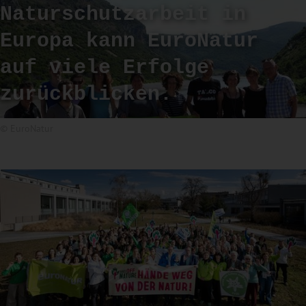
Naturschutzarbeit in
Europa kann EuroNatur
auf viele Erfolge
zurückblicken.
© EuroNatur