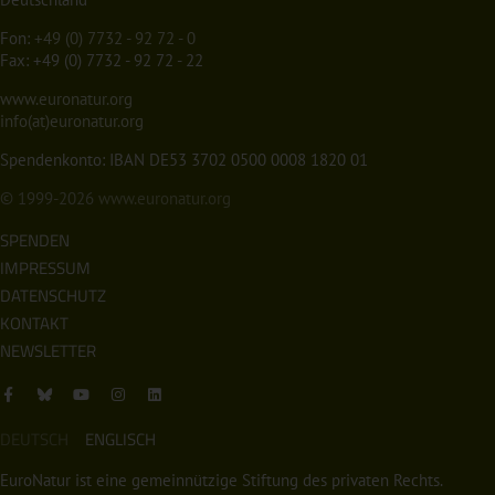
Fon:
+49 (0) 7732 - 92 72 - 0
Fax: +49 (0) 7732 - 92 72 - 22
www.euronatur.org
info(at)euronatur.org
Spendenkonto: IBAN DE53 3702 0500 0008 1820 01
© 1999-2026
www.euronatur.org
SPENDEN
IMPRESSUM
DATENSCHUTZ
KONTAKT
NEWSLETTER
DEUTSCH
ENGLISCH
EuroNatur ist eine gemeinnützige Stiftung des privaten Rechts.