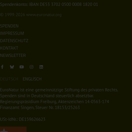
Spendenkonto: IBAN DE53 3702 0500 0008 1820 01
© 1999-2026
www.euronatur.org
SPENDEN
IMPRESSUM
DATENSCHUTZ
KONTAKT
NEWSLETTER
DEUTSCH
ENGLISCH
EuroNatur ist eine gemeinnützige Stiftung des privaten Rechts.
Spenden sind in Deutschland steuerlich absetzbar.
Regierungspräsidium Freiburg, Aktenzeichen 14-0563-174
Finanzamt Singen, Steuer Nr. 18153/25263
USt-IdNr.: DE159626623