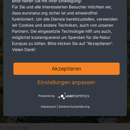
Bitte helfen Sie mit Ihrer Einwilligung!
Für Sie und alle interessierten Besucher möchten wir,
dass euronatur.org sicher ist und einwandfrei
funktioniert. Um alle Dienste bereitzustellen, verwenden
wir Cookies und andere Techniken, auch von unseren
Partnern. Die eingesetzte Technologie hilft uns auch,
möglichst kostensparend um Spenden für die Natur
Europas zu bitten. Bitte klicken Sie auf "Akzeptieren".
Vielen Dank!
Akzeptieren
Einstellungen anpassen
Powered by
Impressum
|
Datenschutzerklärung
© Leonie Kraut