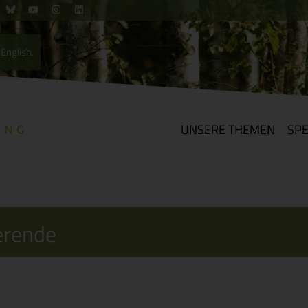
English.
UNSERE THEMEN
SP
erende