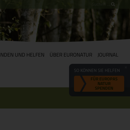
ENDEN UND HELFEN
ÜBER EURONATUR
JOURNAL
SO KÖNNEN SIE HELFEN
FÜR EUROPAS
NATUR
SPENDEN