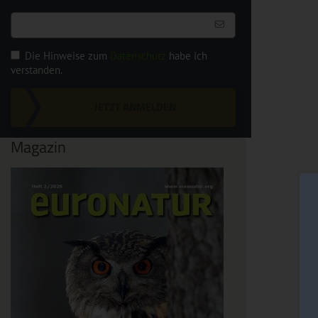
Die Hinweise zum
Datenschutz
habe ich
verstanden.
JETZT ANMELDEN
Magazin