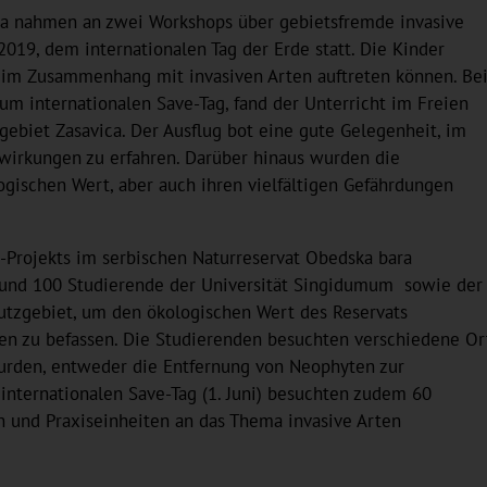
ca nahmen an zwei Workshops über gebietsfremde invasive
2019, dem internationalen Tag der Erde statt. Die Kinder
a im Zusammenhang mit invasiven Arten auftreten können. Be
zum internationalen Save-Tag, fand der Unterricht im Freien
gebiet Zasavica. Der Ausflug bot eine gute Gelegenheit, im
wirkungen zu erfahren. Darüber hinaus wurden die
gischen Wert, aber auch ihren vielfältigen Gefährdungen
Projekts im serbischen Naturreservat Obedska bara
 Rund 100 Studierende der Universität Singidumum sowie der
hutzgebiet, um den ökologischen Wert des Reservats
n zu befassen. Die Studierenden besuchten verschiedene Or
rden, entweder die Entfernung von Neophyten zur
internationalen Save-Tag (1. Juni) besuchten zudem 60
n und Praxiseinheiten an das Thema invasive Arten