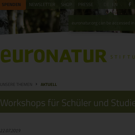
SPENDEN
NEWSLETTER
SHOP
PRESSE
DE
EN
euronatur.org can be accessed in 
UNSERE THEMEN
AKTUELL
Workshops für Schüler und Studi
22.07.2019