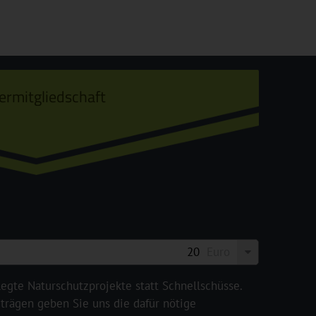
ermitgliedschaft
Euro
legte Naturschutzprojekte statt Schnellschüsse.
rägen geben Sie uns die dafür nötige