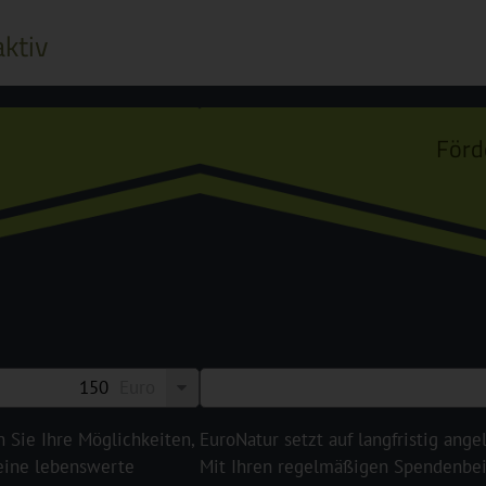
ktiv
Förd
Euro
n Sie Ihre Möglichkeiten,
EuroNatur setzt auf langfristig ange
 eine lebenswerte
Mit Ihren regelmäßigen Spendenbeit