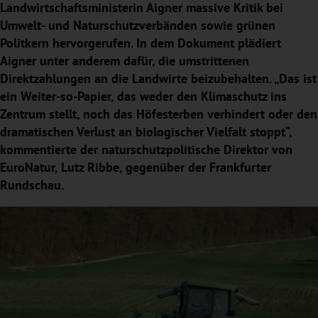
Landwirtschaftsministerin Aigner massive Kritik bei
Umwelt- und Naturschutzverbänden sowie grünen
Politkern hervorgerufen. In dem Dokument plädiert
Aigner unter anderem dafür, die umstrittenen
Direktzahlungen an die Landwirte beizubehalten. „Das ist
ein Weiter-so-Papier, das weder den Klimaschutz ins
Zentrum stellt, noch das Höfesterben verhindert oder den
dramatischen Verlust an biologischer Vielfalt stoppt“,
kommentierte der naturschutzpolitische Direktor von
EuroNatur, Lutz Ribbe, gegenüber der Frankfurter
Rundschau.