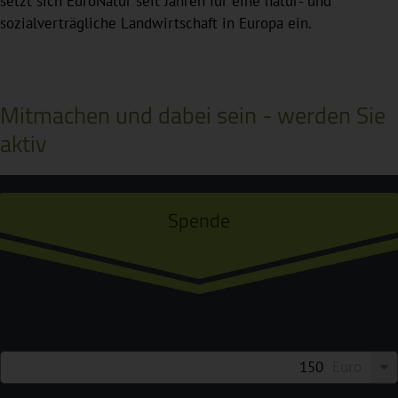
setzt sich EuroNatur seit Jahren für eine natur- und
sozialverträgliche Landwirtschaft in Europa ein.
Mitmachen und dabei sein - werden Sie
aktiv
Spende
Euro