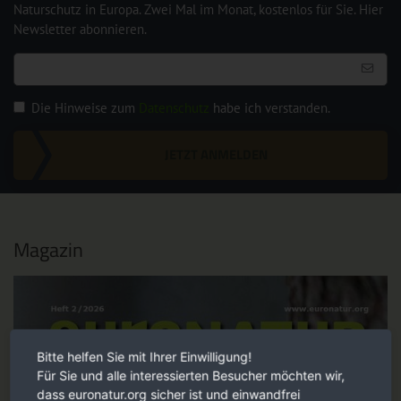
Naturschutz in Europa. Zwei Mal im Monat, kostenlos für Sie. Hier
Newsletter abonnieren.
Die Hinweise zum
Datenschutz
habe ich verstanden.
JETZT ANMELDEN
Magazin
Bitte helfen Sie mit Ihrer Einwilligung!
Für Sie und alle interessierten Besucher möchten wir,
dass euronatur.org sicher ist und einwandfrei