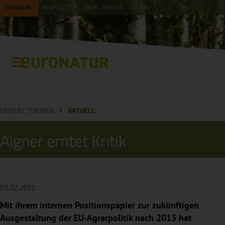
SPENDEN
NEWSLETTER
SHOP
PRESSE
DE
EN
Menü
UNSERE THEMEN
AKTUELL
Aigner erntet Kritik
03.02.2010
Mit ihrem internen Positionspapier zur zukünftigen
Ausgestaltung der EU-Agrarpolitik nach 2013 hat