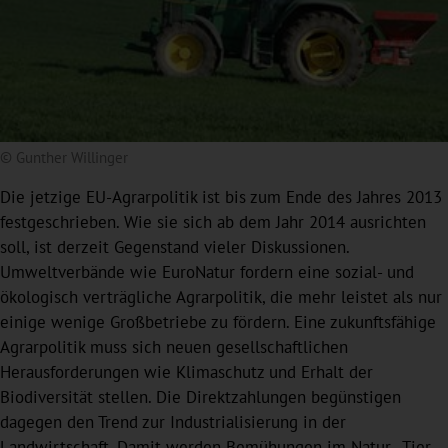
© Gunther Willinger
Die jetzige EU-Agrarpolitik ist bis zum Ende des Jahres 2013
festgeschrieben. Wie sie sich ab dem Jahr 2014 ausrichten
soll, ist derzeit Gegenstand vieler Diskussionen.
Umweltverbände wie EuroNatur fordern eine sozial- und
ökologisch verträgliche Agrarpolitik, die mehr leistet als nur
einige wenige Großbetriebe zu fördern. Eine zukunftsfähige
Agrarpolitik muss sich neuen gesellschaftlichen
Herausforderungen wie Klimaschutz und Erhalt der
Biodiversität stellen. Die Direktzahlungen begünstigen
dagegen den Trend zur Industrialisierung in der
Landwirtschaft. Damit werden Bemühungen im Natur-, Tier-