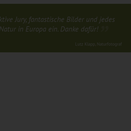
ive Jury, fantastische Bilder und jedes
 Natur in Europa ein. Danke dafür!
Lutz Klapp, Naturfotograf