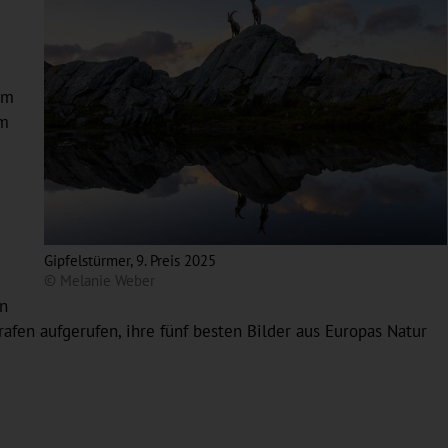
im
im
Gipfelstürmer, 9. Preis 2025
© Melanie Weber
in
fen aufgerufen, ihre fünf besten Bilder aus Europas Natur