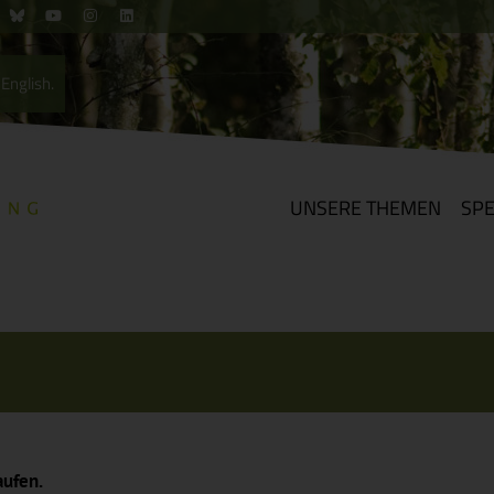
English.
UNSERE THEMEN
SP
aufen.