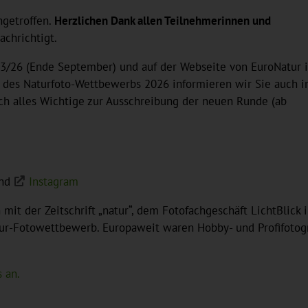
ngetroffen.
Herzlichen Dank allen Teilnehmerinnen und
chrichtigt.
3/26 (Ende September) und auf der Webseite von EuroNatur 
 des Naturfoto-Wettbewerbs 2026 informieren wir Sie auch 
ch alles Wichtige zur Ausschreibung der neuen Runde (ab
nd
Instagram
mit der Zeitschrift „natur“, dem Fotofachgeschäft LichtBlick 
ur-Fotowettbewerb. Europaweit waren Hobby- und Profifotogra
 an.