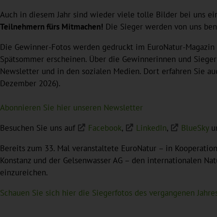
Auch in diesem Jahr sind wieder viele tolle Bilder bei uns ei
Teilnehmern fürs Mitmachen!
Die Sieger werden von uns bena
Die Gewinner-Fotos werden gedruckt im EuroNatur-Magazin 
Spätsommer erscheinen. Über die Gewinnerinnen und Sieger
Newsletter und in den sozialen Medien. Dort erfahren Sie au
Dezember 2026).
Abonnieren Sie hier unseren Newsletter
Besuchen Sie uns auf
Facebook
,
LinkedIn
,
BlueSky
u
Bereits zum 33. Mal veranstaltete EuroNatur – in Kooperation 
Konstanz und der Gelsenwasser AG – den internationalen Nat
einzureichen.
Schauen Sie sich hier die Siegerfotos des vergangenen Jahres