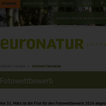
SPENDEN
NEWSLETTER
SHOP
PRESSE
DE
EN
euronatur.org can be accessed in 
UNSERE THEMEN
FOTOWETTBEWERB
Fotowettbewerb
Am 31. März ist die Frist für den Fotowettbewerb 2026 abgel