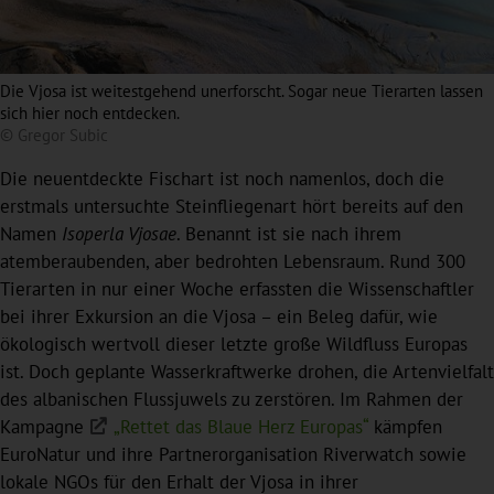
Die Vjosa ist weitestgehend unerforscht. Sogar neue Tierarten lassen
sich hier noch entdecken.
© Gregor Subic
Die neuentdeckte Fischart ist noch namenlos, doch die
erstmals untersuchte Steinfliegenart hört bereits auf den
Namen
Isoperla Vjosae
. Benannt ist sie nach ihrem
atemberaubenden, aber bedrohten Lebensraum. Rund 300
Tierarten in nur einer Woche erfassten die Wissenschaftler
bei ihrer Exkursion an die Vjosa – ein Beleg dafür, wie
ökologisch wertvoll dieser letzte große Wildfluss Europas
ist. Doch geplante Wasserkraftwerke drohen, die Artenvielfalt
des albanischen Flussjuwels zu zerstören. Im Rahmen der
Kampagne
„Rettet das Blaue Herz Europas“
kämpfen
EuroNatur und ihre Partnerorganisation Riverwatch sowie
lokale NGOs für den Erhalt der Vjosa in ihrer