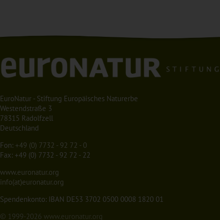
EuroNatur - Stiftung Europäisches Naturerbe
Westendstraße 3
78315 Radolfzell
Deutschland
Fon:
+49 (0) 7732 - 92 72 - 0
Fax: +49 (0) 7732 - 92 72 - 22
www.euronatur.org
info(at)euronatur.org
Spendenkonto: IBAN DE53 3702 0500 0008 1820 01
© 1999-2026
www.euronatur.org