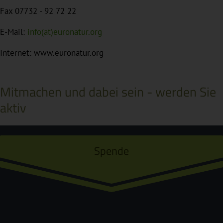
Fax 07732 - 92 72 22
E-Mail:
info(at)euronatur.org
Internet: www.euronatur.org
Mitmachen und dabei sein - werden Sie
aktiv
Spende