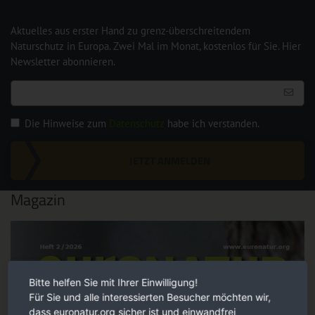
Aktuelles aus erster Hand zu grenz-überschreitendem
Naturschutz in Europa. Zwei Mal im Monat, kostenlos für Sie. Hier
Newsletter abonnieren.
Die Hinweise zum
Datenschutz
habe ich verstanden.
JETZT ANMELDEN
Magazin
Bitte helfen Sie mit Ihrer Einwilligung!
Für Sie und alle interessierten Besucher möchten wir,
dass euronatur.org sicher ist und einwandfrei