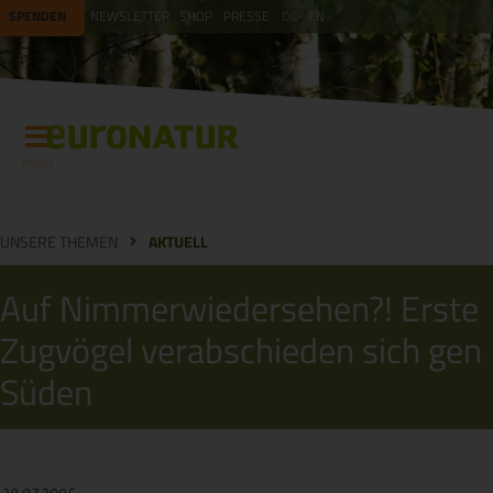
SPENDEN
NEWSLETTER
SHOP
PRESSE
DE
EN
Menü
UNSERE THEMEN
AKTUELL
Auf Nimmerwiedersehen?! Erste
Zugvögel verabschieden sich gen
Süden