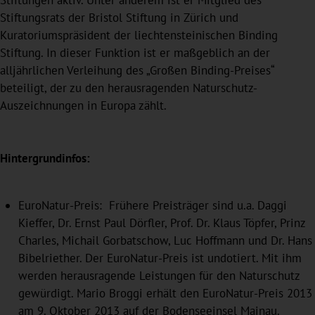
Stiftungsrats der Bristol Stiftung in Zürich und
Kuratoriumspräsident der liechtensteinischen Binding
Stiftung. In dieser Funktion ist er maßgeblich an der
alljährlichen Verleihung des „Großen Binding-Preises“
beteiligt, der zu den herausragenden Naturschutz-
Auszeichnungen in Europa zählt.
Hintergrundinfos:
EuroNatur-Preis: Frühere Preisträger sind u.a. Daggi
Kieffer, Dr. Ernst Paul Dörfler, Prof. Dr. Klaus Töpfer, Prinz
Charles, Michail Gorbatschow, Luc Hoffmann und Dr. Hans
Bibelriether. Der EuroNatur-Preis ist undotiert. Mit ihm
werden herausragende Leistungen für den Naturschutz
gewürdigt. Mario Broggi erhält den EuroNatur-Preis 2013
am 9. Oktober 2013 auf der Bodenseeinsel Mainau.