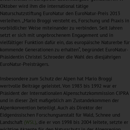
Oktober wird ihm die international tätige
Naturschutzstiftung EuroNatur den EuroNatur-Preis 2013
verleihen. „Mario Broggi versteht es, Forschung und Praxis in
vorbildlicher Weise miteinander zu verbinden. Seit Jahren
setzt er sich mit ungebrochenem Engagement und in
vielfältiger Funktion dafür ein, das europäische Naturerbe für
kommende Generationen zu erhalten“, begründet EuroNatur-
Präsidentin Christel Schroeder die Wahl des diesjährigen
EuroNatur-Preisträgers.
Insbesondere zum Schutz der Alpen hat Mario Broggi
wertvolle Beiträge geleistet. Von 1983 bis 1992 war er
Präsident der Internationalen Alpenschutzkommission CIPRA
und in dieser Zeit maßgeblich am Zustandekommen der
Alpenkonvention beteiligt. Auch als Direktor der
Eidgenössischen Forschungsanstalt für Wald, Schnee und
Landschaft
(WSL)
, die er von 1998 bis 2004 leitete, setzte er
wichtige Akzente für den Naturschutz in der Alpenregion.