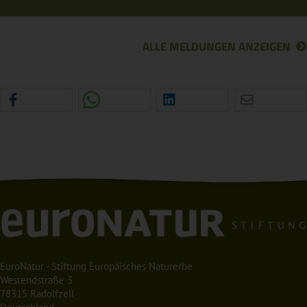
ALLE MELDUNGEN ANZEIGEN
EuroNatur - Stiftung Europäisches Naturerbe
Westendstraße 3
78315 Radolfzell