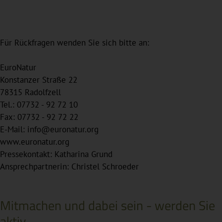
Für Rückfragen wenden Sie sich bitte an:
EuroNatur
Konstanzer Straße 22
78315 Radolfzell
Tel.: 07732 - 92 72 10
Fax: 07732 - 92 72 22
E-Mail: info@euronatur.org
www.euronatur.org
Pressekontakt: Katharina Grund
Ansprechpartnerin: Christel Schroeder
Mitmachen und dabei sein - werden Sie
aktiv