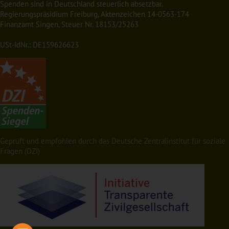
Spenden sind in Deutschland steuerlich absetzbar.
Regierungspräsidium Freiburg, Aktenzeichen 14-0563-174
Finanzamt Singen, Steuer Nr. 18153/25263
USt-IdNr.: DE159626623
Geprüft und empfohlen durch das Deutsche Zentralinstitut für soziale
Fragen (DZI)