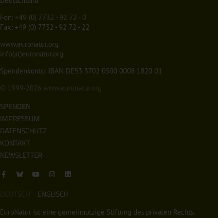
Deutschland
Fon:
+49 (0) 7732 - 92 72 - 0
Fax: +49 (0) 7732 - 92 72 - 22
www.euronatur.org
info(at)euronatur.org
Spendenkonto: IBAN DE53 3702 0500 0008 1820 01
© 1999-2026
www.euronatur.org
SPENDEN
IMPRESSUM
DATENSCHUTZ
KONTAKT
NEWSLETTER
DEUTSCH
ENGLISCH
EuroNatur ist eine gemeinnützige Stiftung des privaten Rechts.