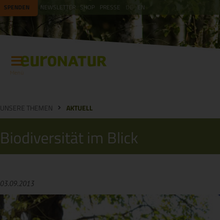
SPENDEN
NEWSLETTER
SHOP
PRESSE
DE
EN
Menü
UNSERE THEMEN
AKTUELL
Biodiversität im Blick
03.09.2013