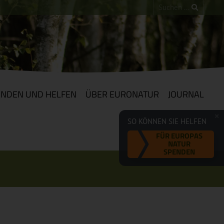
ENDEN UND HELFEN
ÜBER EURONATUR
JOURNAL
SO KÖNNEN SIE HELFEN
FÜR EUROPAS
NATUR
SPENDEN