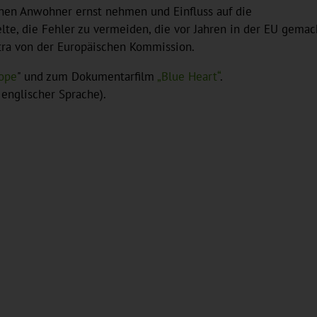
enen Anwohner ernst nehmen und Einfluss auf die
lte, die Fehler zu vermeiden, die vor Jahren in der EU gemac
stra von der Europäischen Kommission.
rope
" und zum Dokumentarfilm
„Blue Heart“
.
 englischer Sprache).