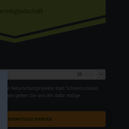
ermitgliedschaft
Euro
legte Naturschutzprojekte statt Schnellschüsse.
rägen geben Sie uns die dafür nötige
T FÖRDERMITGLIED WERDEN