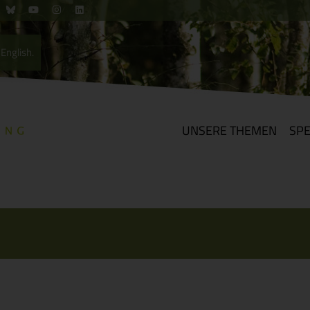
English.
UNSERE THEMEN
SP