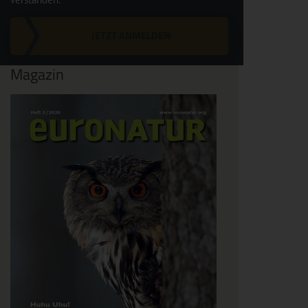
JETZT ANMELDEN
Magazin