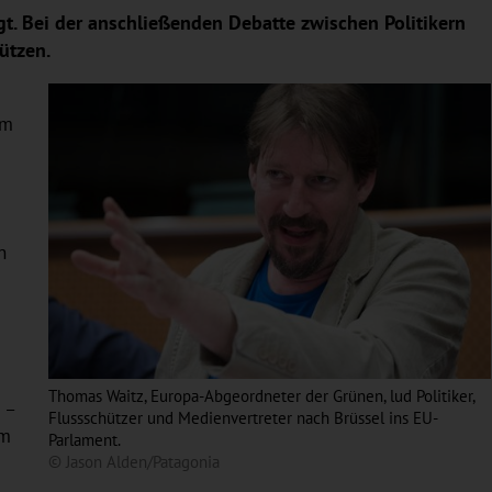
t. Bei der anschließenden Debatte zwischen Politikern
ützen.
im
n
Thomas Waitz, Europa-Abgeordneter der Grünen, lud Politiker,
 –
Flussschützer und Medienvertreter nach Brüssel ins EU-
em
Parlament.
© Jason Alden/Patagonia