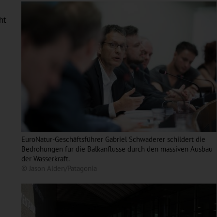
ht
EuroNatur-Geschäftsführer Gabriel Schwaderer schildert die
Bedrohungen für die Balkanflüsse durch den massiven Ausbau
der Wasserkraft.
© Jason Alden/Patagonia