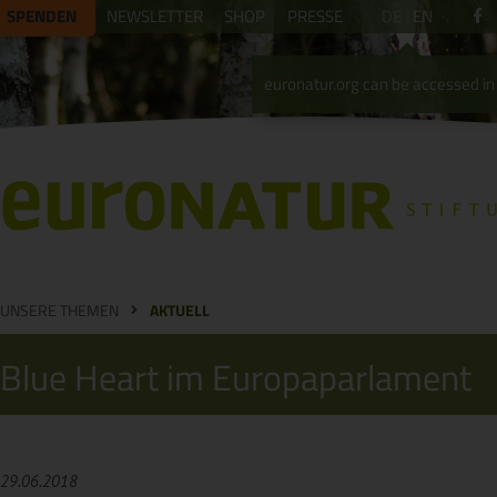
SPENDEN
NEWSLETTER
SHOP
PRESSE
DE
EN
euronatur.org can be accessed in 
UNSERE THEMEN
AKTUELL
Blue Heart im Europaparlament
29.06.2018