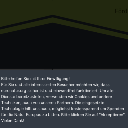
Förd
Euro
Bitte helfen Sie mit Ihrer Einwilligung!
Für Sie und alle interessierten Besucher möchten wir, dass
n Sie Ihre Möglichkeiten,
EuroNatur setzt auf langfristig ange
euronatur.org sicher ist und einwandfrei funktioniert. Um alle
 eine lebenswerte
Mit Ihren regelmäßigen Spendenbeit
Dienste bereitzustellen, verwenden wir Cookies und andere
Planungssicherheit.
Techniken, auch von unseren Partnern. Die eingesetzte
Technologie hilft uns auch, möglichst kostensparend um Spenden
für die Natur Europas zu bitten. Bitte klicken Sie auf "Akzeptieren".
JETZ
Vielen Dank!