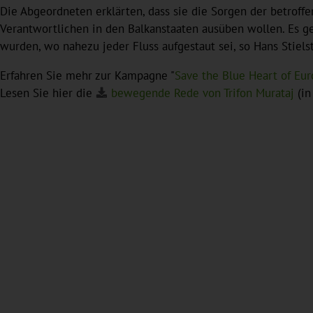
Die Abgeordneten erklärten, dass sie die Sorgen der betroff
Verantwortlichen in den Balkanstaaten ausüben wollen. Es ge
wurden, wo nahezu jeder Fluss aufgestaut sei, so Hans Stiel
Erfahren Sie mehr zur Kampagne "
Save the Blue Heart of Eu
Lesen Sie hier die
bewegende Rede von Trifon Murataj
(in