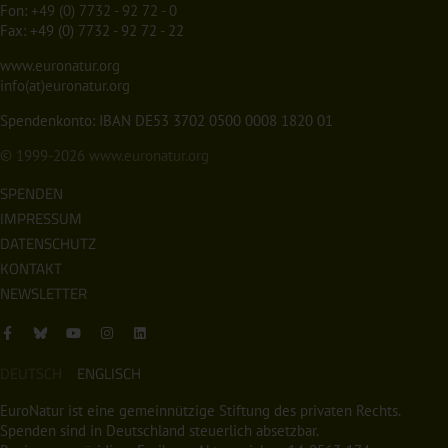
Fon:
+49 (0) 7732 - 92 72 - 0
Fax: +49 (0) 7732 - 92 72 - 22
www.euronatur.org
info(at)euronatur.org
Spendenkonto: IBAN DE53 3702 0500 0008 1820 01
© 1999-2026
www.euronatur.org
SPENDEN
IMPRESSUM
DATENSCHUTZ
KONTAKT
NEWSLETTER
DEUTSCH
ENGLISCH
EuroNatur ist eine gemeinnützige Stiftung des privaten Rechts.
Spenden sind in Deutschland steuerlich absetzbar.