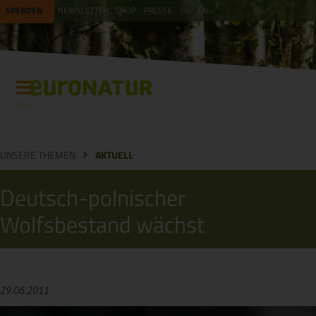
SPENDEN
NEWSLETTER
SHOP
PRESSE
DE
EN
Menü
UNSERE THEMEN
AKTUELL
Deutsch-polnischer
Wolfsbestand wächst
29.06.2011