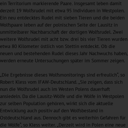
ein Territorium markierende Paare. Insgesamt leben damit
derzeit 19 Wolfsrudel mit etwa 95 Individuen in Westpolen.
Ein neu entdecktes Rudel mit sieben Tieren und die beiden
Wolfspaare leben auf der polnischen Seite der Lausitz in
unmittelbarer Nachbarschaft der dortigen Wolfsrudel. Zwei
weitere Wolfsrudel mit acht bzw. drei bis vier Tieren wurden
etwa 80 Kilometer östlich von Stettin entdeckt. Ob die
neuen und bestehenden Rudel dieses Jahr Nachwuchs haben,
werden erneute Untersuchungen später im Sommer zeigen.
„Die Ergebnisse dieses Wolfsmonitorings sind erfreulich“, so
Robert Kless vom IFAW-Deutschland. „Sie zeigen, dass sich
nun die Wolfsrudel auch im Westen Polens dauerhaft
ansiedeln. Da die Lausitz-Wölfe und die Wölfe in Westpolen
zur selben Population gehören, wirkt sich die aktuelle
Entwicklung auch positiv auf den Wolfsbestand in
Ostdeutschland aus. Dennoch gibt es weiterhin Gefahren für
die Wölfe“, so Kless weiter. „Derzeit wird in Polen eine neue