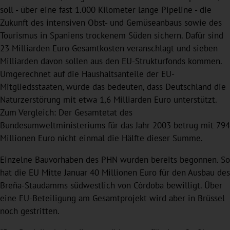
soll - über eine fast 1.000 Kilometer lange Pipeline - die
Zukunft des intensiven Obst- und Gemüseanbaus sowie des
Tourismus in Spaniens trockenem Süden sichern. Dafür sind
23 Milliarden Euro Gesamtkosten veranschlagt und sieben
Milliarden davon sollen aus den EU-Strukturfonds kommen.
Umgerechnet auf die Haushaltsanteile der EU-
Mitgliedsstaaten, würde das bedeuten, dass Deutschland die
Naturzerstörung mit etwa 1,6 Milliarden Euro unterstützt.
Zum Vergleich: Der Gesamtetat des
Bundesumweltministeriums für das Jahr 2003 betrug mit 794
Millionen Euro nicht einmal die Hälfte dieser Summe.
Einzelne Bauvorhaben des PHN wurden bereits begonnen. So
hat die EU Mitte Januar 40 Millionen Euro für den Ausbau des
Breña-Staudamms südwestlich von Córdoba bewilligt. Über
eine EU-Beteiligung am Gesamtprojekt wird aber in Brüssel
noch gestritten.