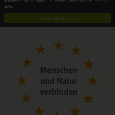
gemeinsam für die Natur einzusetzen. Gemeinsam erreichen wir
mehr.
SO SCHNELL GEHT ES!