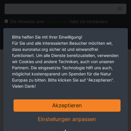
Die Hinweise zum
Datenschutz
habe ich verstanden.
JETZT ANMELDEN
Bitte helfen Sie mit Ihrer Einwilligung!
Für Sie und alle interessierten Besucher möchten wir,
dass euronatur.org sicher ist und einwandfrei
Magazin
funktioniert. Um alle Dienste bereitzustellen, verwenden
wir Cookies und andere Techniken, auch von unseren
Partnern. Die eingesetzte Technologie hilft uns auch,
möglichst kostensparend um Spenden für die Natur
Europas zu bitten. Bitte klicken Sie auf "Akzeptieren".
Vielen Dank!
Akzeptieren
Einstellungen anpassen