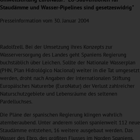
Staudämme und Wasser-Pipelines sind gesetzeswidrig"
Presseinformation vom 30. Januar 2004
Radolfzell. Bei der Umsetzung ihres Konzepts zur
Wasserversorgung des Landes geht Spaniens Regierung
buchstäblich über Leichen. Sollte der Nationale Wasserplan
(PHN, Plan Hidrológico Nacional) weiter in die Tat umgesetzt
werden, droht nach Angaben der internationalen Stiftung
Europäisches Naturerbe (EuroNatur) der Verlust zahlreicher
Naturschutzgebiete und Lebensräume des seltenen
Pardelluchses.
Die Pläne der spanischen Regierung klingen wahrlich
atemberaubend. Unter anderem sollen spanienweit 112 neue
Staudämme entstehen, 16 weitere ausgebaut werden. Das
Wasser des Ebro, des größten Flusses im Norden Spaniens,