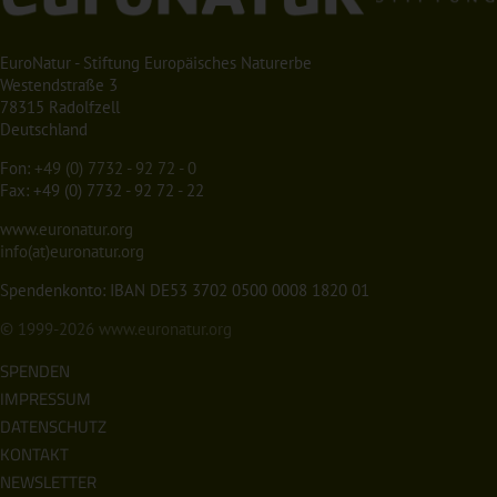
EuroNatur - Stiftung Europäisches Naturerbe
Westendstraße 3
78315 Radolfzell
Deutschland
Fon:
+49 (0) 7732 - 92 72 - 0
Fax: +49 (0) 7732 - 92 72 - 22
www.euronatur.org
info(at)euronatur.org
Spendenkonto: IBAN DE53 3702 0500 0008 1820 01
© 1999-2026
www.euronatur.org
SPENDEN
IMPRESSUM
DATENSCHUTZ
KONTAKT
NEWSLETTER