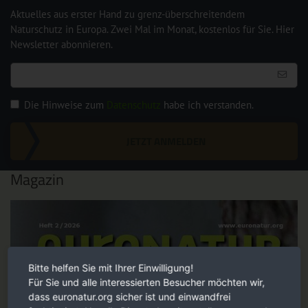
Aktuelles aus erster Hand zu grenz-überschreitendem
Naturschutz in Europa. Zwei Mal im Monat, kostenlos für Sie. Hier
Newsletter abonnieren.
Die Hinweise zum
Datenschutz
habe ich verstanden.
JETZT ANMELDEN
Magazin
Bitte helfen Sie mit Ihrer Einwilligung!
Für Sie und alle interessierten Besucher möchten wir,
dass euronatur.org sicher ist und einwandfrei