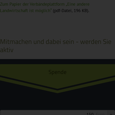
Zum Papier der Verbändeplattform „Eine andere
Landwirtschaft ist möglich“
(pdf-Datei, 196 KB).
Mitmachen und dabei sein - werden Sie
aktiv
Spende
Euro