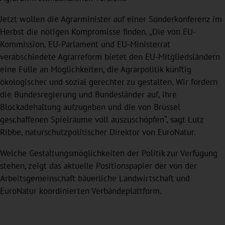
Jetzt wollen die Agrarminister auf einer Sonderkonferenz im
Herbst die nötigen Kompromisse finden. „Die von EU-
Kommission, EU-Parlament und EU-Ministerrat
verabschiedete Agrarreform bietet den EU-Mitgliedsländern
eine Fülle an Möglichkeiten, die Agrarpolitik künftig
ökologischer und sozial gerechter zu gestalten. Wir fordern
die Bundesregierung und Bundesländer auf, ihre
Blockadehaltung aufzugeben und die von Brüssel
geschaffenen Spielräume voll auszuschöpfen“, sagt Lutz
Ribbe, naturschutzpolitischer Direktor von EuroNatur.
Welche Gestaltungsmöglichkeiten der Politik zur Verfügung
stehen, zeigt das aktuelle Positionspapier der von der
Arbeitsgemeinschaft bäuerliche Landwirtschaft und
EuroNatur koordinierten Verbändeplattform.