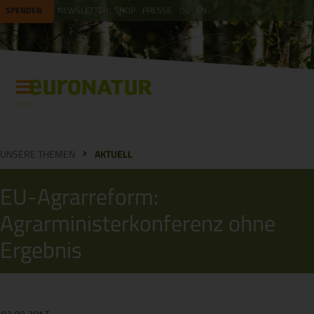
SPENDEN
NEWSLETTER
SHOP
PRESSE
DE
EN
Menü
UNSERE THEMEN
AKTUELL
EU-Agrarreform:
Agrarministerkonferenz ohne
Ergebnis