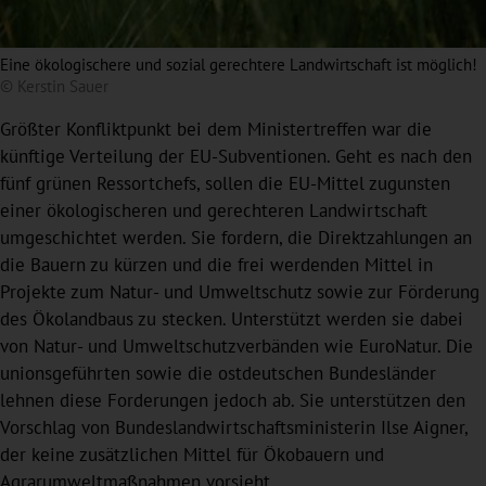
Eine ökologischere und sozial gerechtere Landwirtschaft ist möglich!
© Kerstin Sauer
Größter Konfliktpunkt bei dem Ministertreffen war die
künftige Verteilung der EU-Subventionen. Geht es nach den
fünf grünen Ressortchefs, sollen die EU-Mittel zugunsten
einer ökologischeren und gerechteren Landwirtschaft
umgeschichtet werden. Sie fordern, die Direktzahlungen an
die Bauern zu kürzen und die frei werdenden Mittel in
Projekte zum Natur- und Umweltschutz sowie zur Förderung
des Ökolandbaus zu stecken. Unterstützt werden sie dabei
von Natur- und Umweltschutzverbänden wie EuroNatur. Die
unionsgeführten sowie die ostdeutschen Bundesländer
lehnen diese Forderungen jedoch ab. Sie unterstützen den
Vorschlag von Bundeslandwirtschaftsministerin Ilse Aigner,
der keine zusätzlichen Mittel für Ökobauern und
Agrarumweltmaßnahmen vorsieht.