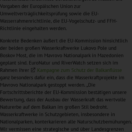
Vorgaben der Europäischen Union zur
Umweltverträglichkeitsprüfung sowie die EU-
Wasserrahmenrichtlinie, die EU-Vogelschutz- und FFH-
Richtlinie eingehalten werden.
Konkrete Bedenken äußert die EU-Kommission hinsichtlich
der beiden großen Wasserkraftwerke Lukovo Pole und
Boskov Most, die im Mavrovo Nationalpark in Mazedonien
geplant sind. EuroNatur und RiverWatch setzen sich im
Rahmen ihrer
Kampagne zum Schutz der Balkanflüsse
ganz besonders dafür ein, dass die Wasserkraftprojekte im
Mavrovo Nationalpark gestoppt werden. „Die
Fortschrittsberichte der EU-Kommission bestätigen unsere
Bewertung, dass der Ausbau der Wasserkraft das wertvolle
Naturerbe auf dem Balkan im großen Stil bedroht.
Wasserkraftwerke in Schutzgebieten, insbesondere in
Nationalparken, konterkarieren alle Naturschutzbemühungen.
Wir vermissen eine strategische und über Landesgrenzen