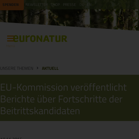
SPENDEN
NEWSLETTER
SHOP
PRESSE
DE
EN
Menü
UNSERE THEMEN
AKTUELL
EU-Kommission veröffentlicht
Berichte über Fortschritte der
Beitrittskandidaten