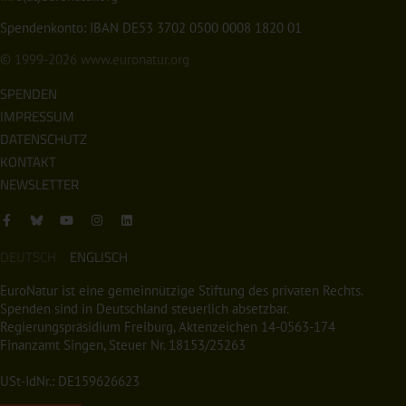
Spendenkonto: IBAN DE53 3702 0500 0008 1820 01
© 1999-2026
www.euronatur.org
SPENDEN
IMPRESSUM
DATENSCHUTZ
KONTAKT
NEWSLETTER
DEUTSCH
ENGLISCH
EuroNatur ist eine gemeinnützige Stiftung des privaten Rechts.
Spenden sind in Deutschland steuerlich absetzbar.
Regierungspräsidium Freiburg, Aktenzeichen 14-0563-174
Finanzamt Singen, Steuer Nr. 18153/25263
USt-IdNr.: DE159626623