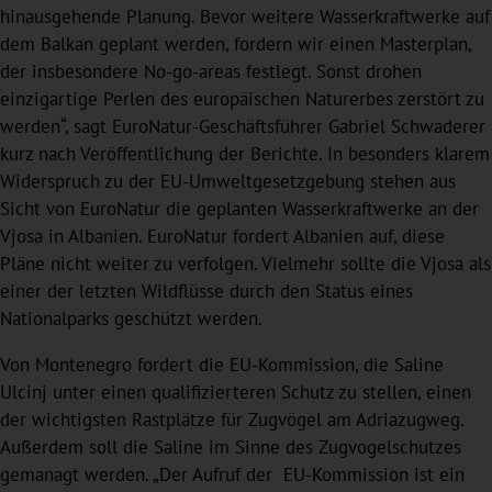
hinausgehende Planung. Bevor weitere Wasserkraftwerke auf
dem Balkan geplant werden, fordern wir einen Masterplan,
der insbesondere No-go-areas festlegt. Sonst drohen
einzigartige Perlen des europäischen Naturerbes zerstört zu
werden“, sagt EuroNatur-Geschäftsführer Gabriel Schwaderer
kurz nach Veröffentlichung der Berichte. In besonders klarem
Widerspruch zu der EU-Umweltgesetzgebung stehen aus
Sicht von EuroNatur die geplanten Wasserkraftwerke an der
Vjosa in Albanien. EuroNatur fordert Albanien auf, diese
Pläne nicht weiter zu verfolgen. Vielmehr sollte die Vjosa als
einer der letzten Wildflüsse durch den Status eines
Nationalparks geschützt werden.
Von Montenegro fordert die EU-Kommission, die Saline
Ulcinj unter einen qualifizierteren Schutz zu stellen, einen
der wichtigsten Rastplätze für Zugvögel am Adriazugweg.
Außerdem soll die Saline im Sinne des Zugvogelschutzes
gemanagt werden. „Der Aufruf der EU-Kommission ist ein