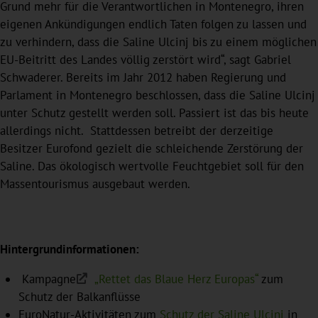
Grund mehr für die Verantwortlichen in Montenegro, ihren
eigenen Ankündigungen endlich Taten folgen zu lassen und
zu verhindern, dass die Saline Ulcinj bis zu einem möglichen
EU-Beitritt des Landes völlig zerstört wird“, sagt Gabriel
Schwaderer. Bereits im Jahr 2012 haben Regierung und
Parlament in Montenegro beschlossen, dass die Saline Ulcinj
unter Schutz gestellt werden soll. Passiert ist das bis heute
allerdings nicht. Stattdessen betreibt der derzeitige
Besitzer Eurofond gezielt die schleichende Zerstörung der
Saline. Das ökologisch wertvolle Feuchtgebiet soll für den
Massentourismus ausgebaut werden.
Hintergrundinformationen:
Kampagne
„Rettet das Blaue Herz Europas“
zum
Schutz der Balkanflüsse
EuroNatur-Aktivitäten zum
Schutz der Saline Ulcinj
in