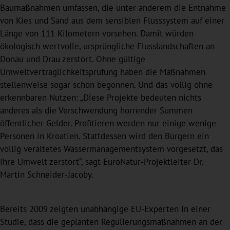
Baumaßnahmen umfassen, die unter anderem die Entnahme
von Kies und Sand aus dem sensiblen Flusssystem auf einer
Länge von 111 Kilometern vorsehen. Damit würden
ökologisch wertvolle, ursprüngliche Flusslandschaften an
Donau und Drau zerstört. Ohne gültige
Umweltverträglichkeitsprüfung haben die Maßnahmen
stellenweise sogar schon begonnen. Und das völlig ohne
erkennbaren Nutzen: „Diese Projekte bedeuten nichts
anderes als die Verschwendung horrender Summen
öffentlicher Gelder. Profitieren werden nur einige wenige
Personen in Kroatien. Stattdessen wird den Bürgern ein
völlig veraltetes Wassermanagementsystem vorgesetzt, das
ihre Umwelt zerstört“, sagt EuroNatur-Projektleiter Dr.
Martin Schneider-Jacoby.
Bereits 2009 zeigten unabhängige EU-Experten in einer
Studie, dass die geplanten Regulierungsmaßnahmen an der