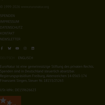
© 1999-2026
www.euronatur.org
SPENDEN
IMPRESSUM
DATENSCHUTZ
KONTAKT
NEWSLETTER
DEUTSCH
ENGLISCH
EuroNatur ist eine gemeinnützige Stiftung des privaten Rechts.
Spenden sind in Deutschland steuerlich absetzbar.
Regierungspräsidium Freiburg, Aktenzeichen 14-0563-174
Finanzamt Singen, Steuer Nr. 18153/25263
USt-IdNr.: DE159626623