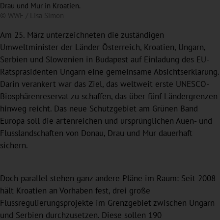
Drau und Mur in Kroatien.
© WWF / Lisa Simon
Am 25. März unterzeichneten die zuständigen
Umweltminister der Länder Österreich, Kroatien, Ungarn,
Serbien und Slowenien in Budapest auf Einladung des EU-
Ratspräsidenten Ungarn eine gemeinsame Absichtserklärung.
Darin verankert war das Ziel, das weltweit erste UNESCO-
Biosphärenreservat zu schaffen, das über fünf Ländergrenzen
hinweg reicht. Das neue Schutzgebiet am Grünen Band
Europa soll die artenreichen und ursprünglichen Auen- und
Flusslandschaften von Donau, Drau und Mur dauerhaft
sichern.
Doch parallel stehen ganz andere Pläne im Raum: Seit 2008
hält Kroatien an Vorhaben fest, drei große
Flussregulierungsprojekte im Grenzgebiet zwischen Ungarn
und Serbien durchzusetzen. Diese sollen 190