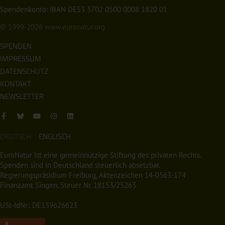
Spendenkonto: IBAN DE53 3702 0500 0008 1820 01
© 1999-2026
www.euronatur.org
SPENDEN
IMPRESSUM
DATENSCHUTZ
KONTAKT
NEWSLETTER
DEUTSCH
ENGLISCH
EuroNatur ist eine gemeinnützige Stiftung des privaten Rechts.
Spenden sind in Deutschland steuerlich absetzbar.
Regierungspräsidium Freiburg, Aktenzeichen 14-0563-174
Finanzamt Singen, Steuer Nr. 18153/25263
USt-IdNr.: DE159626623