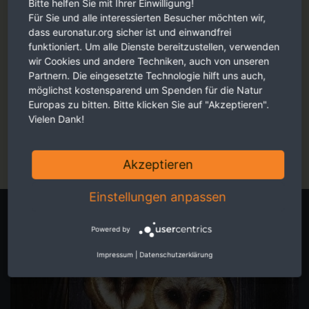
Bitte helfen Sie mit Ihrer Einwilligung!
Für Sie und alle interessierten Besucher möchten wir,
dass euronatur.org sicher ist und einwandfrei
funktioniert. Um alle Dienste bereitzustellen, verwenden
wir Cookies und andere Techniken, auch von unseren
Partnern. Die eingesetzte Technologie hilft uns auch,
möglichst kostensparend um Spenden für die Natur
Faszinierende Reportagen, persönliche Eindrücke und
Europas zu bitten. Bitte klicken Sie auf "Akzeptieren".
berührende Fotos - ansprechend für Sie aufbereitet.
Vielen Dank!
Jetzt online schmökern
Akzeptieren
Einstellungen anpassen
Eigene Spendenaktion starten
Powered by
Impressum
|
Datenschutzerklärung