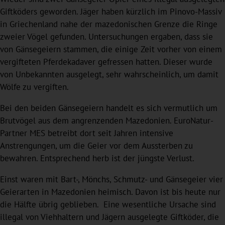
Giftköders geworden. Jäger haben kürzlich im Pinovo-Massiv
in Griechenland nahe der mazedonischen Grenze die Ringe
zweier Vögel gefunden. Untersuchungen ergaben, dass sie
von Gänsegeiern stammen, die einige Zeit vorher von einem
vergifteten Pferdekadaver gefressen hatten. Dieser wurde
von Unbekannten ausgelegt, sehr wahrscheinlich, um damit
Wölfe zu vergiften.
Bei den beiden Gänsegeiern handelt es sich vermutlich um
Brutvögel aus dem angrenzenden Mazedonien. EuroNatur-
Partner MES betreibt dort seit Jahren intensive
Anstrengungen, um die Geier vor dem Aussterben zu
bewahren. Entsprechend herb ist der jüngste Verlust.
Einst waren mit Bart-, Mönchs, Schmutz- und Gänsegeier vier
Geierarten in Mazedonien heimisch. Davon ist bis heute nur
die Hälfte übrig geblieben. Eine wesentliche Ursache sind
illegal von Viehhaltern und Jägern ausgelegte Giftköder, die