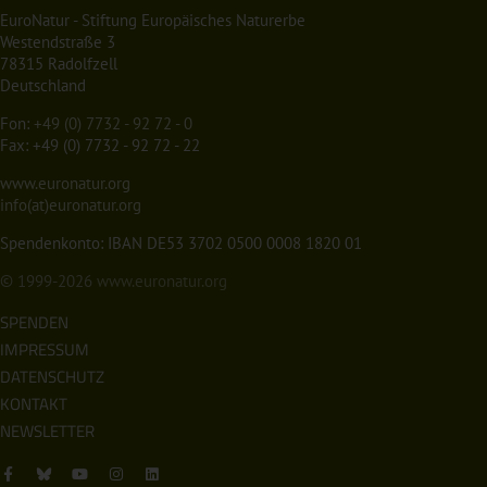
EuroNatur - Stiftung Europäisches Naturerbe
Westendstraße 3
78315 Radolfzell
Deutschland
Fon:
+49 (0) 7732 - 92 72 - 0
Fax: +49 (0) 7732 - 92 72 - 22
www.euronatur.org
info(at)euronatur.org
Spendenkonto: IBAN DE53 3702 0500 0008 1820 01
© 1999-2026
www.euronatur.org
SPENDEN
IMPRESSUM
DATENSCHUTZ
KONTAKT
NEWSLETTER