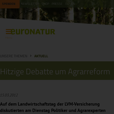
SPENDEN
NEWSLETTER
SHOP
PRESSE
DE
EN
Menü
UNSERE THEMEN
AKTUELL
Hitzige Debatte um Agrarreform
15.03.2012
Auf dem Landwirtschaftstag der LVM-Versicherung
diskutierten am Dienstag Politiker und Agrarexperten