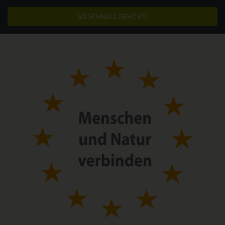
SO SCHNELL GEHT ES!