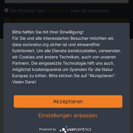
Die Hinweise zum
Datenschutz
habe ich verstanden.
JETZT ANMELDEN
Bitte helfen Sie mit Ihrer Einwilligung!
Für Sie und alle interessierten Besucher möchten wir,
Magazin
dass euronatur.org sicher ist und einwandfrei
funktioniert. Um alle Dienste bereitzustellen, verwenden
wir Cookies und andere Techniken, auch von unseren
Partnern. Die eingesetzte Technologie hilft uns auch,
möglichst kostensparend um Spenden für die Natur
Europas zu bitten. Bitte klicken Sie auf "Akzeptieren".
Vielen Dank!
Akzeptieren
Einstellungen anpassen
Powered by