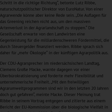
Schritt in die richtige Richtung“, betonte Lutz Ribbe,
naturschutzpolitischer Direktor von EuroNatur. Von einer
Agrarwende könne aber keine Rede sein. „Die Auflagen für
das Greening reichen nicht aus, um den massiven
Artenverlust in der Agrarlandschaft zu stoppen.“ Die
Gesellschaft erwarte von den Landwirten eine
Gegenleistung für die milliardenschweren Fördermittel, die
durch Steuergelder finanziert werden. Ribbe sprach sich
daher für „mehr Ökologie“ in der künftigen Agrarpolitik aus.
Der CDU-Agrarsprecher im niedersächsischen Landtag,
Clemens Große Macke, warnte dagegen vor einer
Überbürokratisierung und forderte mehr Flexibilität und
unternehmerische Freiheit. „Mit den freiwilligen
Agrarumweltprogrammen sind wir in den letzten 20 Jahren
doch gut gefahren“, meinte Macke. Dieser Meinung trat
Ribbe in seinem Vortrag entgegen und zitierte aus einem
Bericht der EU-Kommission über die biologische Vielfalt in