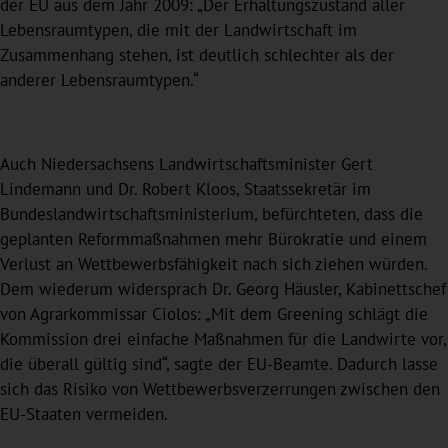
der EU aus dem Jahr 2009: „Der Erhaltungszustand aller
Lebensraumtypen, die mit der Landwirtschaft im
Zusammenhang stehen, ist deutlich schlechter als der
anderer Lebensraumtypen.“
Auch Niedersachsens Landwirtschaftsminister Gert
Lindemann und Dr. Robert Kloos, Staatssekretär im
Bundeslandwirtschaftsministerium, befürchteten, dass die
geplanten Reformmaßnahmen mehr Bürokratie und einem
Verlust an Wettbewerbsfähigkeit nach sich ziehen würden.
Dem wiederum widersprach Dr. Georg Häusler, Kabinettschef
von Agrarkommissar Ciolos: „Mit dem Greening schlägt die
Kommission drei einfache Maßnahmen für die Landwirte vor,
die überall gültig sind“, sagte der EU-Beamte. Dadurch lasse
sich das Risiko von Wettbewerbsverzerrungen zwischen den
EU-Staaten vermeiden.