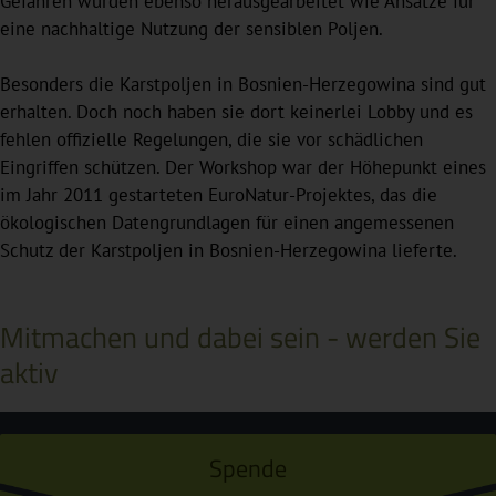
Gefahren wurden ebenso herausgearbeitet wie Ansätze für
eine nachhaltige Nutzung der sensiblen Poljen.
Besonders die Karstpoljen in Bosnien-Herzegowina sind gut
erhalten. Doch noch haben sie dort keinerlei Lobby und es
fehlen offizielle Regelungen, die sie vor schädlichen
Eingriffen schützen. Der Workshop war der Höhepunkt eines
im Jahr 2011 gestarteten EuroNatur-Projektes, das die
ökologischen Datengrundlagen für einen angemessenen
Schutz der Karstpoljen in Bosnien-Herzegowina lieferte.
Mitmachen und dabei sein - werden Sie
aktiv
Spende