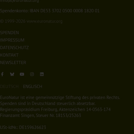
info(at)euronatur.org
Spendenkonto: IBAN DE53 3702 0500 0008 1820 01
© 1999-2026
www.euronatur.org
SPENDEN
IMPRESSUM
DATENSCHUTZ
KONTAKT
NEWSLETTER
DEUTSCH
ENGLISCH
EuroNatur ist eine gemeinnützige Stiftung des privaten Rechts.
Spenden sind in Deutschland steuerlich absetzbar.
Regierungspräsidium Freiburg, Aktenzeichen 14-0563-174
Finanzamt Singen, Steuer Nr. 18153/25263
USt-IdNr.: DE159626623