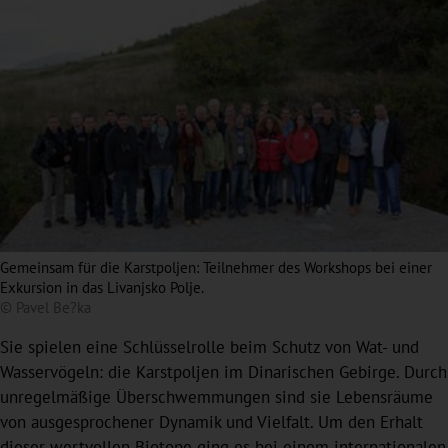
Gemeinsam für die Karstpoljen: Teilnehmer des Workshops bei einer
Exkursion in das Livanjsko Polje.
© Pavel Be?ka
Sie spielen eine Schlüsselrolle beim Schutz von Wat- und
Wasservögeln: die Karstpoljen im Dinarischen Gebirge. Durch
unregelmäßige Überschwemmungen sind sie Lebensräume
von ausgesprochener Dynamik und Vielfalt. Um den Erhalt
dieser wertvollen Biotope ging es bei einem internationalen