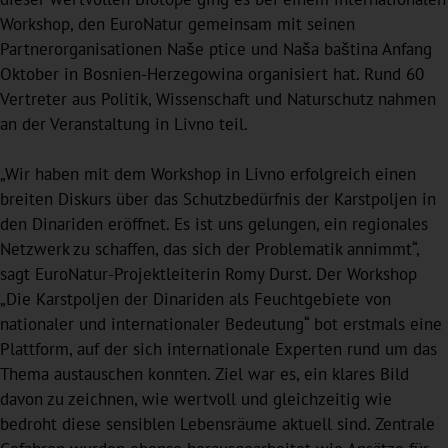
Workshop, den EuroNatur gemeinsam mit seinen
Partnerorganisationen Naše ptice und Naša baština Anfang
Oktober in Bosnien-Herzegowina organisiert hat. Rund 60
Vertreter aus Politik, Wissenschaft und Naturschutz nahmen
an der Veranstaltung in Livno teil.
„Wir haben mit dem Workshop in Livno erfolgreich einen
breiten Diskurs über das Schutzbedürfnis der Karstpoljen in
den Dinariden eröffnet. Es ist uns gelungen, ein regionales
Netzwerk zu schaffen, das sich der Problematik annimmt“,
sagt EuroNatur-Projektleiterin Romy Durst. Der Workshop
„Die Karstpoljen der Dinariden als Feuchtgebiete von
nationaler und internationaler Bedeutung“ bot erstmals eine
Plattform, auf der sich internationale Experten rund um das
Thema austauschen konnten. Ziel war es, ein klares Bild
davon zu zeichnen, wie wertvoll und gleichzeitig wie
bedroht diese sensiblen Lebensräume aktuell sind. Zentrale