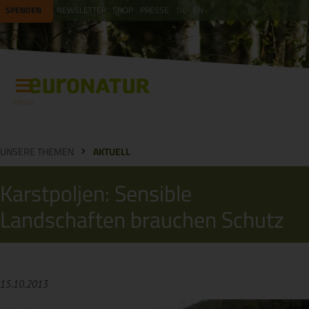
SPENDEN
NEWSLETTER
SHOP
PRESSE
DE
EN
Menü
UNSERE THEMEN
AKTUELL
Karstpoljen: Sensible
Landschaften brauchen Schutz
15.10.2013