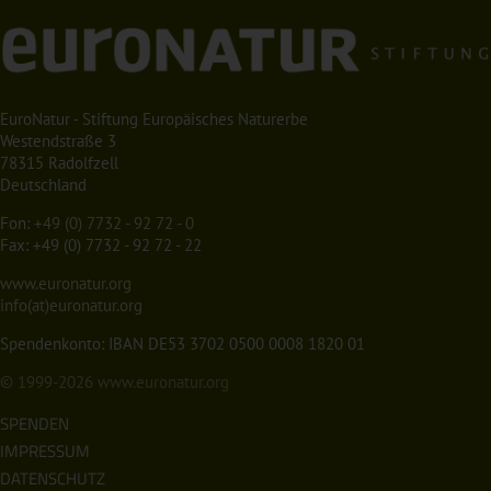
EuroNatur - Stiftung Europäisches Naturerbe
Westendstraße 3
78315 Radolfzell
Deutschland
Fon:
+49 (0) 7732 - 92 72 - 0
Fax: +49 (0) 7732 - 92 72 - 22
www.euronatur.org
info(at)euronatur.org
Spendenkonto: IBAN DE53 3702 0500 0008 1820 01
© 1999-2026
www.euronatur.org
SPENDEN
IMPRESSUM
DATENSCHUTZ