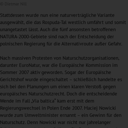
© Dietmar Nill
Stattdessen wurde nun eine naturverträgliche Variante
ausgewählt, die das Rospuda-Tal westlich umfährt und somit
unangetastet lässt. Auch die fünf ansonsten betroffenen
NATURA-2000-Gebiete sind nach der Entscheidung der
polnischen Regierung für die Alternativroute außer Gefahr.
Nach massiven Protesten von Naturschutzorganisationen,
darunter EuroNatur, war die Europäische Kommission im
Sommer 2007 aktiv geworden. Sogar der Europäische
Gerichtshof wurde eingeschaltet – schließlich handelte es
sich bei den Planungen um einen klaren Verstoß gegen
europäisches Naturschutzrecht. Doch die entscheidende
Wende im Fall „Via baltica“ kam erst mit dem
Regierungswechsel in Polen Ende 2007. Maciej Nowicki
wurde zum Umweltminister ernannt – ein Gewinn für den
Naturschutz. Denn Nowicki war nicht nur jahrelanger