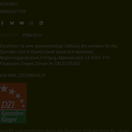
KONTAKT
NEWSLETTER
DEUTSCH
ENGLISCH
EuroNatur ist eine gemeinnützige Stiftung des privaten Rechts.
Spenden sind in Deutschland steuerlich absetzbar.
Regierungspräsidium Freiburg, Aktenzeichen 14-0563-174
Finanzamt Singen, Steuer Nr. 18153/25263
USt-IdNr.: DE159626623
Geprüft und empfohlen durch das Deutsche Zentralinstitut für soziale