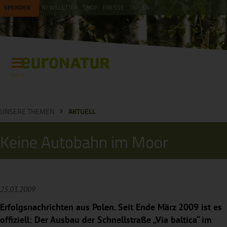
SPENDEN
NEWSLETTER
SHOP
PRESSE
DE
EN
Menü
UNSERE THEMEN
AKTUELL
Keine Autobahn im Moor
25.03.2009
Erfolgsnachrichten aus Polen. Seit Ende März 2009 ist es
offiziell: Der Ausbau der Schnellstraße „Via baltica“ im