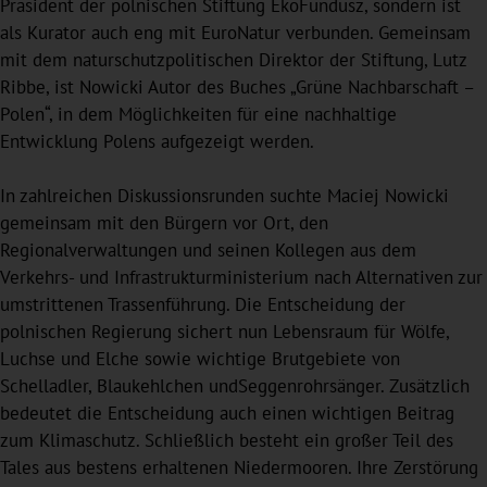
Präsident der polnischen Stiftung EkoFundusz, sondern ist
als Kurator auch eng mit EuroNatur verbunden. Gemeinsam
mit dem naturschutzpolitischen Direktor der Stiftung, Lutz
Ribbe, ist Nowicki Autor des Buches „Grüne Nachbarschaft –
Polen“, in dem Möglichkeiten für eine nachhaltige
Entwicklung Polens aufgezeigt werden.
In zahlreichen Diskussionsrunden suchte Maciej Nowicki
gemeinsam mit den Bürgern vor Ort, den
Regionalverwaltungen und seinen Kollegen aus dem
Verkehrs- und Infrastrukturministerium nach Alternativen zur
umstrittenen Trassenführung. Die Entscheidung der
polnischen Regierung sichert nun Lebensraum für Wölfe,
Luchse und Elche sowie wichtige Brutgebiete von
Schelladler, Blaukehlchen undSeggenrohrsänger. Zusätzlich
bedeutet die Entscheidung auch einen wichtigen Beitrag
zum Klimaschutz. Schließlich besteht ein großer Teil des
Tales aus bestens erhaltenen Niedermooren. Ihre Zerstörung