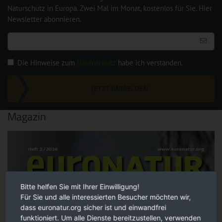
Naturschutz in Europa. Zwei Mal im Monat, kostenlos für Sie. Hier
Newsletter abonnieren.
Die Hinweise zum
Datenschutz
habe ich verstanden.
JETZT ANMELDEN
Magazin
Bitte helfen Sie mit Ihrer Einwilligung!
Für Sie und alle interessierten Besucher möchten wir,
dass euronatur.org sicher ist und einwandfrei
funktioniert. Um alle Dienste bereitzustellen, verwenden