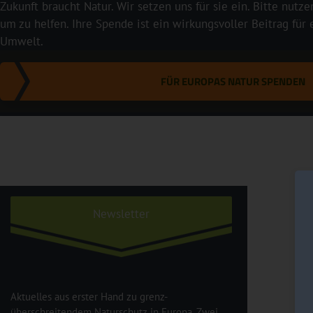
Zukunft braucht Natur. Wir setzen uns für sie ein. Bitte nutze
um zu helfen. Ihre Spende ist ein wirkungsvoller Beitrag für
Umwelt.
FÜR EUROPAS NATUR SPENDEN
Newsletter
Aktuelles aus erster Hand zu grenz-
überschreitendem Naturschutz in Europa. Zwei