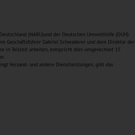
Deutschland (NABU)und der Deutschen Umwelthilfe (DUH)
dem Geschäftsführer Gabriel Schwaderer und dem Direktor der
e in Teilzeit arbeiten, entspricht dies umgerechnet 15
nn.
ringt Versand- und andere Dienstleistungen, gibt das