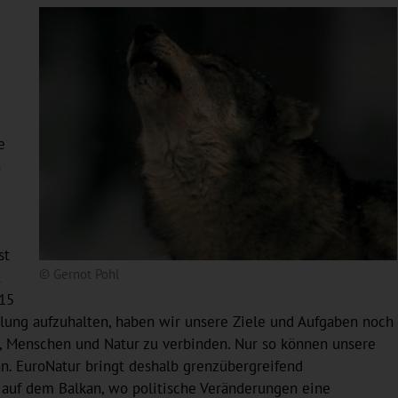
e
n
st
© Gernot Pohl
t
 15
klung aufzuhalten, haben wir unsere Ziele und Aufgaben noch
es, Menschen und Natur zu verbinden. Nur so können unsere
. EuroNatur bringt deshalb grenzübergreifend
 auf dem Balkan, wo politische Veränderungen eine