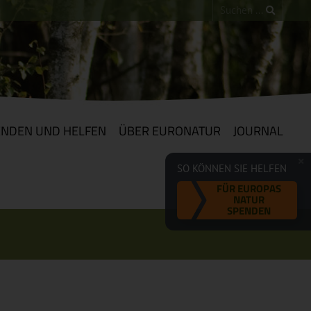
ENDEN UND HELFEN
ÜBER EURONATUR
JOURNAL
SO KÖNNEN SIE HELFEN
FÜR EUROPAS
NATUR
SPENDEN