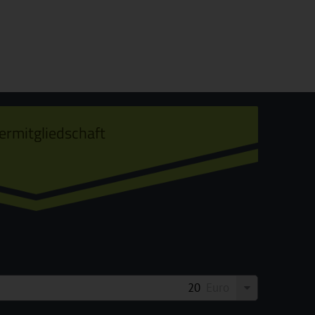
ermitgliedschaft
Euro