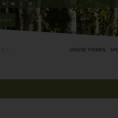
English.
UNSERE THEMEN
SP