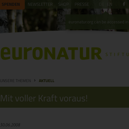
SPENDEN
NEWSLETTER
SHOP
PRESSE
DE
EN
euronatur.org can be accessed in 
UNSERE THEMEN
AKTUELL
Mit voller Kraft voraus!
30.06.2008