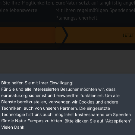
n Sie Ihre Möglichkeiten,
EuroNatur setzt auf langfristig ange
 eine lebenswerte
Mit Ihren regelmäßigen Spendenbeit
Planungssicherheit.
JETZ
Bitte helfen Sie mit Ihrer Einwilligung!
Für Sie und alle interessierten Besucher möchten wir, dass
euronatur.org sicher ist und einwandfrei funktioniert. Um alle
Dienste bereitzustellen, verwenden wir Cookies und andere
Techniken, auch von unseren Partnern. Die eingesetzte
Technologie hilft uns auch, möglichst kostensparend um Spenden
für die Natur Europas zu bitten. Bitte klicken Sie auf "Akzeptieren".
Vielen Dank!