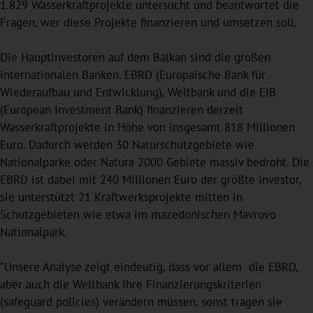
1.829 Wasserkraftprojekte untersucht und beantwortet die
Fragen, wer diese Projekte finanzieren und umsetzen soll.
Die Hauptinvestoren auf dem Balkan sind die großen
internationalen Banken. EBRD (Europäische Bank für
Wiederaufbau und Entwicklung), Weltbank und die EIB
(European Investment Bank) finanzieren derzeit
Wasserkraftprojekte in Höhe von insgesamt 818 Millionen
Euro. Dadurch werden 30 Naturschutzgebiete wie
Nationalparke oder Natura 2000 Gebiete massiv bedroht. Die
EBRD ist dabei mit 240 Millionen Euro der größte Investor,
sie unterstützt 21 Kraftwerksprojekte mitten in
Schutzgebieten wie etwa im mazedonischen Mavrovo
Nationalpark.
"Unsere Analyse zeigt eindeutig, dass vor allem die EBRD,
aber auch die Weltbank ihre Finanzierungskriterien
(safeguard policies) verändern müssen, sonst tragen sie