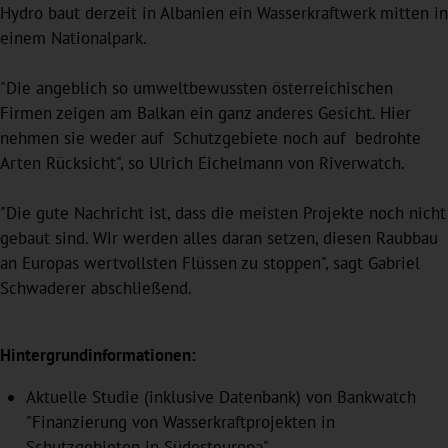
Hydro baut derzeit in Albanien ein Wasserkraftwerk mitten in
einem Nationalpark.
"Die angeblich so umweltbewussten österreichischen
Firmen zeigen am Balkan ein ganz anderes Gesicht. Hier
nehmen sie weder auf Schutzgebiete noch auf bedrohte
Arten Rücksicht", so Ulrich Eichelmann von Riverwatch.
"Die gute Nachricht ist, dass die meisten Projekte noch nicht
gebaut sind. Wir werden alles daran setzen, diesen Raubbau
an Europas wertvollsten Flüssen zu stoppen", sagt Gabriel
Schwaderer abschließend.
Hintergrundinformationen:
Aktuelle Studie (inklusive Datenbank) von Bankwatch
"Finanzierung von Wasserkraftprojekten in
Schutzgebieten in Südosteuropa"