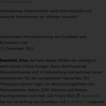
© Za vode Podgorice
Internationale Finanzinstitute sowie österreichische und
deutsche Unternehmen am stärksten involviert
Gemeinsame Pressemitteilung von EuroNatur und
Riverwatch vom
15. Dezember 2015
Radolfzell, Wien.
Auf dem Balkan fließen die ökologisch
wertvollsten Flüsse Europas. Noch, denn tausende
Wasserkraftwerke sind in Vorbereitung und bedrohen einen
wesentlichen Teil des europäischen Naturerbes. Die
Planungen machen sogar vor Naturschutzgebieten wie
Nationalparken, Natura 2000 Gebieten und Ramsar-
Feuchtgebieten nicht Halt. Die Finanz-NGO
Bankwatch
hat nun im Auftrag von EuroNatur und
RiverWatch
insgesamt