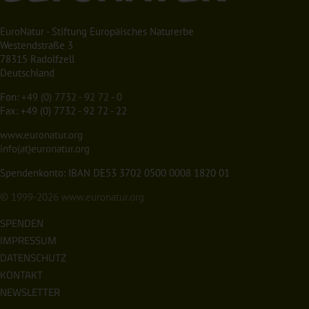
EuroNatur - Stiftung Europäisches Naturerbe
Westendstraße 3
78315 Radolfzell
Deutschland
Fon:
+49 (0) 7732 - 92 72 - 0
Fax: +49 (0) 7732 - 92 72 - 22
www.euronatur.org
info(at)euronatur.org
Spendenkonto: IBAN DE53 3702 0500 0008 1820 01
© 1999-2026
www.euronatur.org
SPENDEN
IMPRESSUM
DATENSCHUTZ
KONTAKT
NEWSLETTER