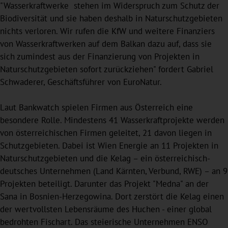
"Wasserkraftwerke stehen im Widerspruch zum Schutz der
Biodiversität und sie haben deshalb in Naturschutzgebieten
nichts verloren. Wir rufen die KfW und weitere Finanziers
von Wasserkraftwerken auf dem Balkan dazu auf, dass sie
sich zumindest aus der Finanzierung von Projekten in
Naturschutzgebieten sofort zurückziehen" fordert Gabriel
Schwaderer, Geschäftsführer von EuroNatur.
Laut Bankwatch spielen Firmen aus Österreich eine
besondere Rolle. Mindestens 41 Wasserkraftprojekte werden
von österreichischen Firmen geleitet, 21 davon liegen in
Schutzgebieten. Dabei ist Wien Energie an 11 Projekten in
Naturschutzgebieten und die Kelag – ein österreichisch-
deutsches Unternehmen (Land Kärnten, Verbund, RWE) – an 9
Projekten beteiligt. Darunter das Projekt "Medna" an der
Sana in Bosnien-Herzegowina. Dort zerstört die Kelag einen
der wertvollsten Lebensräume des Huchen - einer global
bedrohten Fischart. Das steierische Unternehmen ENSO