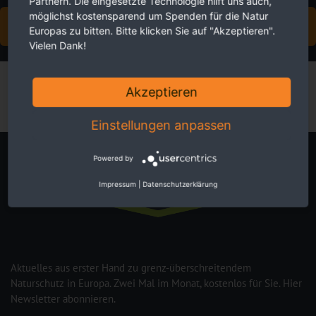
Partnern. Die eingesetzte Technologie hilft uns auch,
möglichst kostensparend um Spenden für die Natur
JETZT FÖRDERMITGLIED WERDEN
Europas zu bitten. Bitte klicken Sie auf "Akzeptieren".
Vielen Dank!
Akzeptieren
Einstellungen anpassen
Powered by
Newsletter
Impressum
|
Datenschutzerklärung
Aktuelles aus erster Hand zu grenz-überschreitendem
Naturschutz in Europa. Zwei Mal im Monat, kostenlos für Sie. Hier
Newsletter abonnieren.