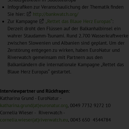
Infografiken zur Veranschaulichung der Thematik finden
Sie hier:
http://bankwatch.org/
Zur Kampagne
„Rettet das Blaue Herz Europas“
:
Derzeit droht den Flüssen auf der Balkanhalbinsel ein
wahrer Staudamm-Tsunami. Rund 2.700 Wasserkraftwerke
zwischen Slowenien und Albanien sind geplant. Um der
Zerstörung entgegen zu wirken, haben EuroNatur und
Riverwatch gemeinsam mit Partnern aus den
Balkanländern die internationale Kampagne „Rettet das
Blaue Herz Europas“ gestartet.
Interviewpartner und Rückfragen:
Katharina Grund - EuroNatur -
katharina.grund(at)euronatur.org
, 0049 7732 9272 10
Cornelia Wieser - Riverwatch -
cornelia.wieser(at)riverwatch.eu
, 0043 650 4544784