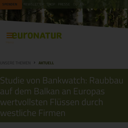
SPENDEN
NEWSLETTER
SHOP
PRESSE
DE
EN
Menü
UNSERE THEMEN
AKTUELL
Studie von Bankwatch: Raubbau
auf dem Balkan an Europas
wertvollsten Flüssen durch
westliche Firmen