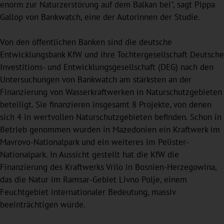
enorm zur Naturzerstörung auf dem Balkan bei", sagt Pippa
Gallop von Bankwatch, eine der Autorinnen der Studie.
Von den öffentlichen Banken sind die deutsche
Entwicklungsbank KfW und ihre Tochtergesellschaft Deutsche
Investitions- und Entwicklungsgesellschaft (DEG) nach den
Untersuchungen von Bankwatch am stärksten an der
Finanzierung von Wasserkraftwerken in Naturschutzgebieten
beteiligt. Sie finanzieren insgesamt 8 Projekte, von denen
sich 4 in wertvollen Naturschutzgebieten befinden. Schon in
Betrieb genommen wurden in Mazedonien ein Kraftwerk im
Mavrovo-Nationalpark und ein weiteres im Pelister-
Nationalpark. In Aussicht gestellt hat die KfW die
Finanzierung des Kraftwerks Vrilo in Bosnien-Herzegowina,
das die Natur im Ramsar-Gebiet Livno Polje, einem
Feuchtgebiet internationaler Bedeutung, massiv
beeinträchtigen würde.