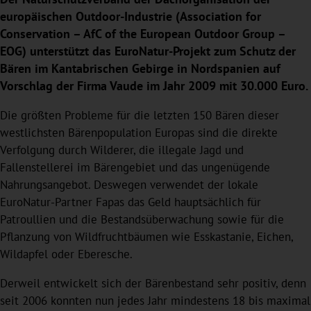
europäischen Outdoor-Industrie (Association for
Conservation – AfC of the European Outdoor Group –
EOG) unterstützt das EuroNatur-Projekt zum Schutz der
Bären im Kantabrischen Gebirge in Nordspanien auf
Vorschlag der Firma Vaude im Jahr 2009 mit 30.000 Euro.
Die größten Probleme für die letzten 150 Bären dieser
westlichsten Bärenpopulation Europas sind die direkte
Verfolgung durch Wilderer, die illegale Jagd und
Fallenstellerei im Bärengebiet und das ungenügende
Nahrungsangebot. Deswegen verwendet der lokale
EuroNatur-Partner Fapas das Geld hauptsächlich für
Patroullien und die Bestandsüberwachung sowie für die
Pflanzung von Wildfruchtbäumen wie Esskastanie, Eichen,
Wildapfel oder Eberesche.
Derweil entwickelt sich der Bärenbestand sehr positiv, denn
seit 2006 konnten nun jedes Jahr mindestens 18 bis maximal