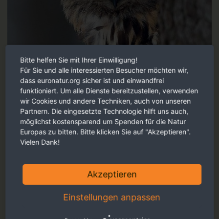
Bitte helfen Sie mit Ihrer Einwilligung!
Für Sie und alle interessierten Besucher möchten wir,
dass euronatur.org sicher ist und einwandfrei
funktioniert. Um alle Dienste bereitzustellen, verwenden
wir Cookies und andere Techniken, auch von unseren
Partnern. Die eingesetzte Technologie hilft uns auch,
möglichst kostensparend um Spenden für die Natur
Europas zu bitten. Bitte klicken Sie auf "Akzeptieren".
Vielen Dank!
Akzeptieren
Faszinierende Reportagen, persönliche Eindrücke und
berührende Fotos - ansprechend für Sie aufbereitet.
Einstellungen anpassen
Jetzt online schmökern