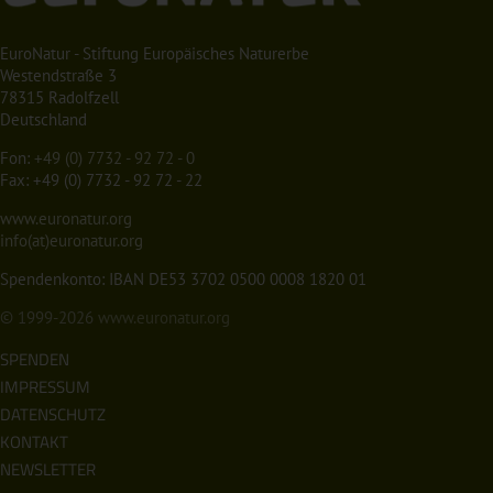
EuroNatur - Stiftung Europäisches Naturerbe
Westendstraße 3
78315 Radolfzell
Deutschland
Fon:
+49 (0) 7732 - 92 72 - 0
Fax: +49 (0) 7732 - 92 72 - 22
www.euronatur.org
info(at)euronatur.org
Spendenkonto: IBAN DE53 3702 0500 0008 1820 01
© 1999-2026
www.euronatur.org
SPENDEN
IMPRESSUM
DATENSCHUTZ
KONTAKT
NEWSLETTER