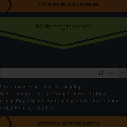
FÜR EUROPAS NATUR SPENDEN
Fördermitgliedschaft
Euro
EuroNatur setzt auf langfristig angelegte
Naturschutzprojekte statt Schnellschüsse. Mit Ihren
regelmäßigen Spendenbeiträgen geben Sie uns die dafür
nötige Planungssicherheit.
JETZT FÖRDERMITGLIED WERDEN