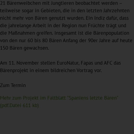
21 Bärenweibchen mit Jungtieren beobachtet werden –
teilweise sogar in Gebieten, die in den letzten Jahrzehnten
nicht mehr von Bären genutzt wurden. Ein Indiz dafür, dass
die jahrelange Arbeit in der Region nun Früchte trägt und
die Maßnahmen greifen. Insgesamt ist die Bärenpopulation
von den nur 60 bis 80 Bären Anfang der 90er Jahre auf heute
150 Bären gewachsen.
Am 11. November stellen EuroNatur, Fapas und AFC das
Bärenprojekt in einem bildreichen Vortrag vor.
Zum Termin
Mehr zum Projekt im Faltblatt "Spaniens letzte Bären"
(pdf.Datei 611 kb)