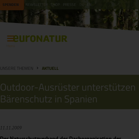
SPENDEN
NEWSLETTER
SHOP
PRESSE
DE
EN
Menü
UNSERE THEMEN
AKTUELL
Outdoor-Ausrüster unterstützen
Bärenschutz in Spanien
11.11.2009
Der Naturschutzverband der Dachorganisation der