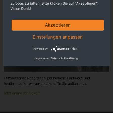
Europas zu bitten. Bitte klicken Sie auf "Akzeptieren".
Vielen Dank!
Akzeptieren
Einstellungen anpassen
Powered by
Impressum
|
Datenschutzerklärung
Faszinierende Reportagen, persönliche Eindrücke und
berührende Fotos - ansprechend für Sie aufbereitet.
Jetzt online schmökern