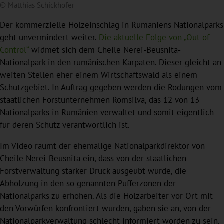
© Matthias Schickhofer
Der kommerzielle Holzeinschlag in Rumäniens Nationalparks
geht unvermindert weiter.
Die aktuelle Folge von „Out of
Control“
widmet sich dem Cheile Nerei-Beusnita-
Nationalpark in den rumänischen Karpaten. Dieser gleicht an
weiten Stellen eher einem Wirtschaftswald als einem
Schutzgebiet. In Auftrag gegeben werden die Rodungen vom
staatlichen Forstunternehmen Romsilva, das 12 von 13
Nationalparks in Rumänien verwaltet und somit eigentlich
für deren Schutz verantwortlich ist.
Im Video räumt der ehemalige Nationalparkdirektor von
Cheile Nerei-Beusnita ein, dass von der staatlichen
Forstverwaltung starker Druck ausgeübt wurde, die
Abholzung in den so genannten Pufferzonen der
Nationalparks zu erhöhen. Als die Holzarbeiter vor Ort mit
den Vorwürfen konfrontiert wurden, gaben sie an, von der
Nationalparkverwaltung schlecht informiert worden zu sein.