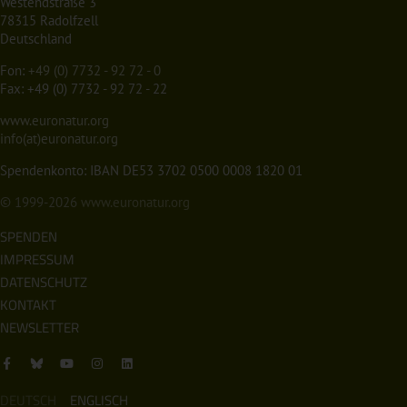
Westendstraße 3
78315 Radolfzell
Deutschland
Fon:
+49 (0) 7732 - 92 72 - 0
Fax: +49 (0) 7732 - 92 72 - 22
www.euronatur.org
info(at)euronatur.org
Spendenkonto: IBAN DE53 3702 0500 0008 1820 01
© 1999-2026
www.euronatur.org
SPENDEN
IMPRESSUM
DATENSCHUTZ
KONTAKT
NEWSLETTER
DEUTSCH
ENGLISCH