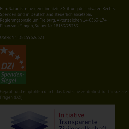
EuroNatur ist eine gemeinnützige Stiftung des privaten Rechts.
Spenden sind in Deutschland steuerlich absetzbar.
Regierungspräsidium Freiburg, Aktenzeichen 14-0563-174
Finanzamt Singen, Steuer Nr. 18153/25263
USt-IdNr.: DE159626623
Geprüft und empfohlen durch das Deutsche Zentralinstitut für soziale
Fragen (DZI)