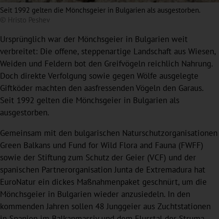
Seit 1992 gelten die Mönchsgeier in Bulgarien als ausgestorben.
© Hristo Peshev
Ursprünglich war der Mönchsgeier in Bulgarien weit
verbreitet: Die offene, steppenartige Landschaft aus Wiesen,
Weiden und Feldern bot den Greifvögeln reichlich Nahrung.
Doch direkte Verfolgung sowie gegen Wölfe ausgelegte
Giftköder machten den aasfressenden Vögeln den Garaus.
Seit 1992 gelten die Mönchsgeier in Bulgarien als
ausgestorben.
Gemeinsam mit den bulgarischen Naturschutzorganisationen
Green Balkans und Fund for Wild Flora and Fauna (FWFF)
sowie der Stiftung zum Schutz der Geier (VCF) und der
spanischen Partnerorganisation Junta de Extremadura hat
EuroNatur ein dickes Maßnahmenpaket geschnürt, um die
Mönchsgeier in Bulgarien wieder anzusiedeln. In den
kommenden Jahren sollen 48 Junggeier aus Zuchtstationen
in Spanien im Balkanmassiv und dem Flusstal der Struma