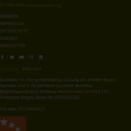
© 1999-2026
www.euronatur.org
SPENDEN
IMPRESSUM
DATENSCHUTZ
KONTAKT
NEWSLETTER
DEUTSCH
ENGLISCH
EuroNatur ist eine gemeinnützige Stiftung des privaten Rechts.
Spenden sind in Deutschland steuerlich absetzbar.
Regierungspräsidium Freiburg, Aktenzeichen 14-0563-174
Finanzamt Singen, Steuer Nr. 18153/25263
USt-IdNr.: DE159626623