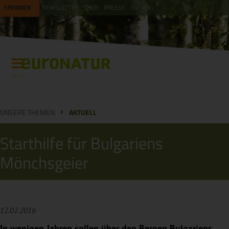
SPENDEN
NEWSLETTER
SHOP
PRESSE
DE
EN
Menü
UNSERE THEMEN
AKTUELL
Starthilfe für Bulgariens
Mönchsgeier
12.02.2016
In wenigen Jahren sollen über den Bergen Bulgariens