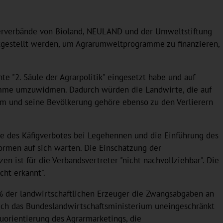
ugerverbände von Bioland, NEULAND und der Umweltstiftung
itgestellt werden, um Agrarumweltprogramme zu finanzieren,
e "2. Säule der Agrarpolitik" eingesetzt habe und auf
gramme umzuwidmen. Dadurch würden die Landwirte, die auf
m und seine Bevölkerung gehöre ebenso zu den Verlierern
me des Käfigverbotes bei Legehennen und die Einführung des
formen auf sich warten. Die Einschätzung der
ist für die Verbandsvertreter "nicht nachvollziehbar". Die
ht erkannt".
 % der landwirtschaftlichen Erzeuger die Zwangsabgaben an
sich das Bundeslandwirtschaftsministerium uneingeschränkt
uorientierung des Agrarmarketings, die