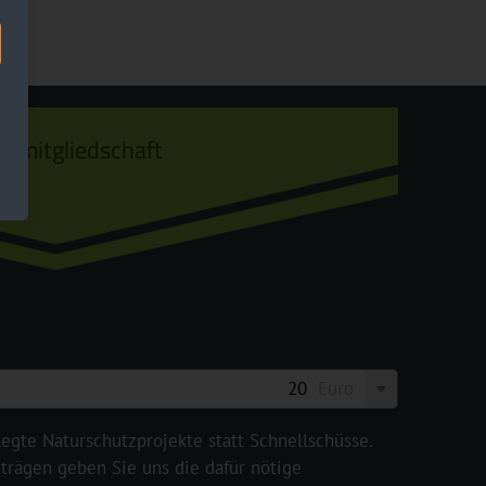
ermitgliedschaft
Euro
legte Naturschutzprojekte statt Schnellschüsse.
rägen geben Sie uns die dafür nötige