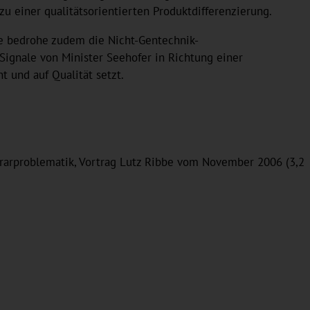
u einer qualitätsorientierten Produktdifferenzierung.
e bedrohe zudem die Nicht-Gentechnik-
Signale von Minister Seehofer in Richtung einer
t und auf Qualität setzt.
grarproblematik, Vortrag Lutz Ribbe vom November 2006 (3,2