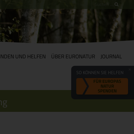
ENDEN UND HELFEN
ÜBER EURONATUR
JOURNAL
SO KÖNNEN SIE HELFEN
FÜR EUROPAS
NATUR
SPENDEN
ng