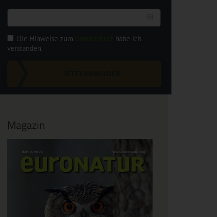
Die Hinweise zum
Datenschutz
habe ich
verstanden.
JETZT ANMELDEN
Magazin