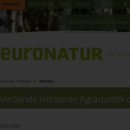
SPENDEN
NEWSLETTER
SHOP
PRESSE
DE
EN
euronatur.org can be accessed in 
UNSERE THEMEN
AKTUELL
Verbände kritisieren Agrarpoliti
18.01.2007