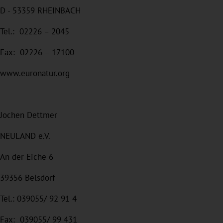
D - 53359 RHEINBACH
Tel.: 02226 – 2045
Fax: 02226 – 17100
www.euronatur.org
Jochen Dettmer
NEULAND e.V.
An der Eiche 6
39356 Belsdorf
Tel.: 039055/ 92 91 4
Fax: 039055/ 99 431