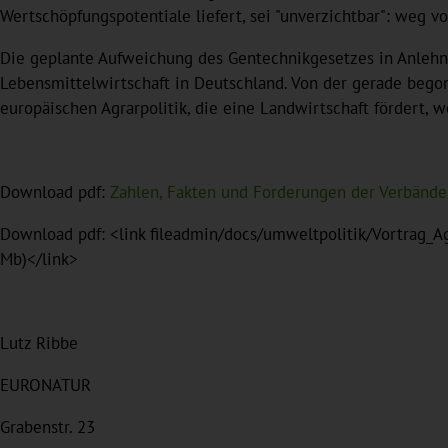
Wertschöpfungspotentiale liefert, sei "unverzichtbar": weg 
Die geplante Aufweichung des Gentechnikgesetzes in Anleh
Lebensmittelwirtschaft in Deutschland. Von der gerade bego
europäischen Agrarpolitik, die eine Landwirtschaft fördert, w
Download pdf:
Zahlen, Fakten und Forderungen der Verbände
Download pdf: <link fileadmin/docs/umweltpolitik/Vortrag_A
Mb)</link>
Lutz Ribbe
EURONATUR
Grabenstr. 23