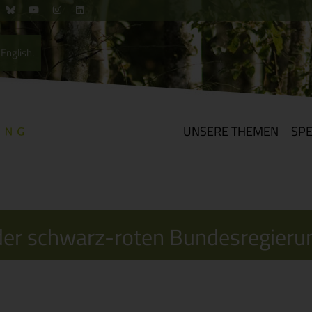
English.
UNSERE THEMEN
SP
k der schwarz-roten Bundesregieru