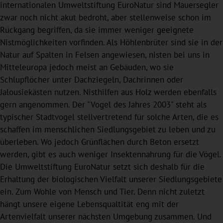
internationalen Umweltstiftung EuroNatur sind Mauersegler
zwar noch nicht akut bedroht, aber stellenweise schon im
Rückgang begriffen, da sie immer weniger geeignete
Nistmöglichkeiten vorfinden. Als Höhlenbrüter sind sie in der
Natur auf Spalten in Felsen angewiesen, nisten bei uns in
Mitteleuropa jedoch meist an Gebäuden, wo sie
Schlupflöcher unter Dachziegeln, Dachrinnen oder
Jalousiekästen nutzen. Nisthilfen aus Holz werden ebenfalls
gern angenommen. Der "Vogel des Jahres 2003" steht als
typischer Stadtvogel stellvertretend für solche Arten, die es
schaffen im menschlichen Siedlungsgebiet zu leben und zu
überleben. Wo jedoch Grünflächen durch Beton ersetzt
werden, gibt es auch weniger Insektennahrung für die Vögel.
Die Umweltstiftung EuroNatur setzt sich deshalb für die
Erhaltung der biologischen Vielfalt unserer Siedlungsgebiete
ein. Zum Wohle von Mensch und Tier. Denn nicht zuletzt
hängt unsere eigene Lebensqualtität eng mit der
Artenvielfalt unserer nächsten Umgebung zusammen. Und