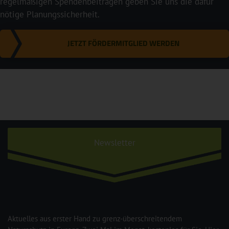
regelmäßigen Spendenbeiträgen geben Sie uns die dafür
nötige Planungssicherheit.
JETZT FÖRDERMITGLIED WERDEN
Newsletter
Aktuelles aus erster Hand zu grenz-überschreitendem