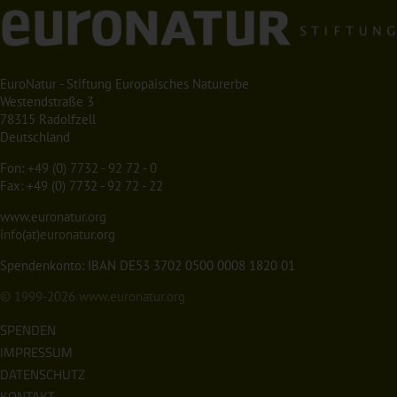
EuroNatur - Stiftung Europäisches Naturerbe
Westendstraße 3
78315 Radolfzell
Deutschland
Fon:
+49 (0) 7732 - 92 72 - 0
Fax: +49 (0) 7732 - 92 72 - 22
www.euronatur.org
info(at)euronatur.org
Spendenkonto: IBAN DE53 3702 0500 0008 1820 01
© 1999-2026
www.euronatur.org
SPENDEN
IMPRESSUM
DATENSCHUTZ
KONTAKT