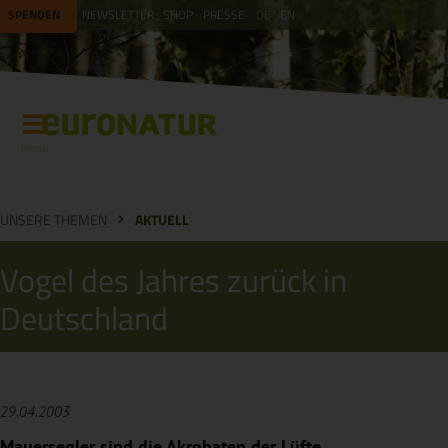
SPENDEN
NEWSLETTER
SHOP
PRESSE
DE
EN
Menü
UNSERE THEMEN
AKTUELL
Vogel des Jahres zurück in
Deutschland
29.04.2003
Mauersegler sind die Akrobaten der Lüfte