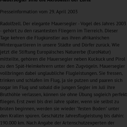
Presseinformation vom 29. April 2003
Radolfzell. Der elegante Mauersegler - Vogel des Jahres 2003
- gehört zu den rasantesten Fliegern im Tierreich. Dieser
Tage kehren die Flugkünstler aus ihren afrikanischen
Winterquartieren in unsere Städte und Dörfer zurück. Wie
jetzt die Stiftung Europäisches Naturerbe (EuroNatur)
mitteilte, gehören die Mauersegler neben Kuckuck und Pirol
zu den Spät-Heimkehrern unter den Zugvögeln. Mauersegler
vollbringen dabei unglaubliche Flugleistungen. Sie fressen,
trinken und schlafen im Flug, ja sie putzen und paaren sich
sogar im Flug und sobald die jungen Segler im Juli ihre
Bruthöhle verlassen, können sie ohne Übung sogleich perfekt
fliegen. Erst zwei bis drei Jahre später, wenn sie selbst zu
brüten beginnen, werden sie wieder "festen Boden" unter
den Krallen spüren. Geschätzte Jahresflugleistung bis dahin:
190.000 km. Nach Angabe der Artenschutzexperten der