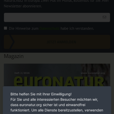
Naturschutz in Europa. Zwei Mal im Monat, kostenlos für Sie. Hier
Newsletter abonnieren.
Die Hinweise zum
Datenschutz
habe ich verstanden.
JETZT ANMELDEN
Magazin
Bitte helfen Sie mit Ihrer Einwilligung!
Für Sie und alle interessierten Besucher möchten wir,
dass euronatur.org sicher ist und einwandfrei
funktioniert. Um alle Dienste bereitzustellen, verwenden