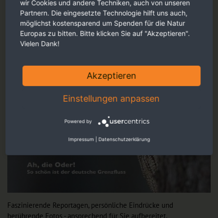
wir Cookies und andere Techniken, auch von unseren
Partnern. Die eingesetzte Technologie hilft uns auch,
möglichst kostensparend um Spenden für die Natur
Europas zu bitten. Bitte klicken Sie auf "Akzeptieren".
Vielen Dank!
Akzeptieren
Einstellungen anpassen
Powered by
Impressum
|
Datenschutzerklärung
Faszinierende Reportagen, persönliche Eindrücke und
berührende Fotos - ansprechend für Sie aufbereitet.