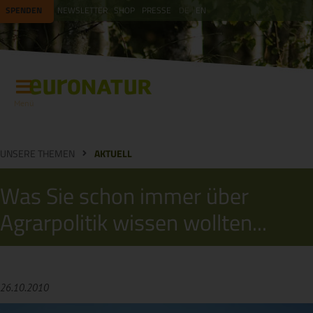
SPENDEN
NEWSLETTER
SHOP
PRESSE
DE
EN
Menü
UNSERE THEMEN
AKTUELL
Was Sie schon immer über
Agrarpolitik wissen wollten...
26.10.2010