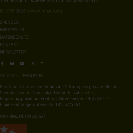
Spendenkonto: IBAN DE53 3702 0500 0008 1820 01
© 1999-2026
www.euronatur.org
SPENDEN
IMPRESSUM
DATENSCHUTZ
KONTAKT
NEWSLETTER
DEUTSCH
ENGLISCH
EuroNatur ist eine gemeinnützige Stiftung des privaten Rechts.
Spenden sind in Deutschland steuerlich absetzbar.
Regierungspräsidium Freiburg, Aktenzeichen 14-0563-174
Finanzamt Singen, Steuer Nr. 18153/25263
USt-IdNr.: DE159626623