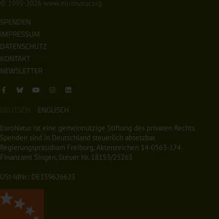
© 1999-2026
www.euronatur.org
SPENDEN
IMPRESSUM
DATENSCHUTZ
KONTAKT
NEWSLETTER
DEUTSCH
ENGLISCH
EuroNatur ist eine gemeinnützige Stiftung des privaten Rechts.
Spenden sind in Deutschland steuerlich absetzbar.
Regierungspräsidium Freiburg, Aktenzeichen 14-0563-174
Finanzamt Singen, Steuer Nr. 18153/25263
USt-IdNr.: DE159626623