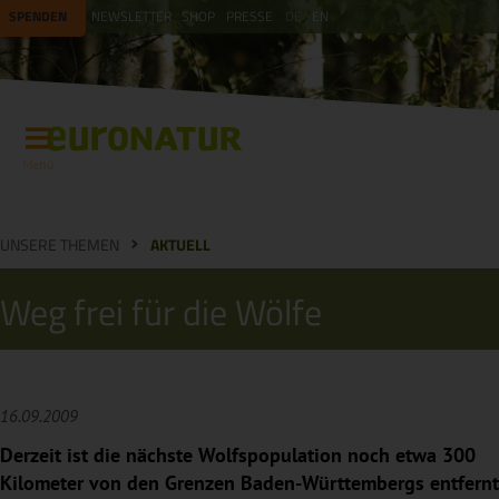
SPENDEN
NEWSLETTER
SHOP
PRESSE
DE
EN
Menü
UNSERE THEMEN
AKTUELL
Weg frei für die Wölfe
16.09.2009
Derzeit ist die nächste Wolfspopulation noch etwa 300
Kilometer von den Grenzen Baden-Württembergs entfernt