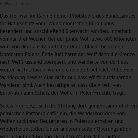
© Hans Glader
Das Tier war im Rahmen einer Pilotstudie des Bundesamtes
für Naturschutz vom Wildbiologischen Büro Lupus
besendert und anschließend überwacht worden. Innerhalb
von nur drei Wochen lief der junge Wolf etwa 800 Kilometer
weit von der Lausitz im Osten Deutschlands bis in den
Nordosten Polens. Ende Juni hatte der Wolf dann die Grenze
nach Weißrussland überquert und wanderte von dort aus
weiter nach Litauen, wo er sich derzeit befindet. Mit seiner
Wanderung bewies Alan nicht nur, dass Wölfe ausdauernde
Wanderer sind. Auch bestätigte er, dass die Arbeit von
EuroNatur zum Schutz der Wölfe in Polen Früchte trägt.
Seit Jahren setzt sich die Stiftung dort gemeinsam mit ihren
polnischen Partnern dafür ein, die Wanderkorridore von
Wölfen und ihren Beutetieren in Polen zu erhalten und
wiederherzustellen. Unter anderem sollen Querungshilfen
wie Tunnel und Grünbrücken den Wölfen dabei helfen,