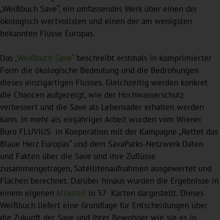
„Weißbuch Save“, ein umfassendes Werk über einen der
ökologisch wertvollsten und einen der am wenigsten
bekannten Flüsse Europas.
Das
„Weißbuch Save“
beschreibt erstmals in komprimierter
Form die ökologische Bedeutung und die Bedrohungen
dieses einzigartigen Flusses. Gleichzeitig werden konkret
die Chancen aufgezeigt, wie der Hochwasserschutz
verbessert und die Save als Lebensader erhalten werden
kann. In mehr als einjähriger Arbeit wurden vom Wiener
Büro FLUVIUS in Kooperation mit der Kampagne „Rettet das
Blaue Herz Europas“ und dem SavaParks-Netzwerk Daten
und Fakten über die Save und ihre Zuflüsse
zusammengetragen, Satellitenaufnahmen ausgewertet und
Flächen berechnet. Darüber hinaus wurden die Ergebnisse in
einem eigenen
Atlasteil
in 57 Karten dargestellt. Dieses
Weißbuch liefert eine Grundlage für Entscheidungen über
die Zukunft der Save und ihrer Bewohner wie sie es in