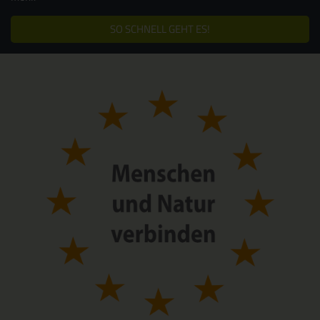
SO SCHNELL GEHT ES!