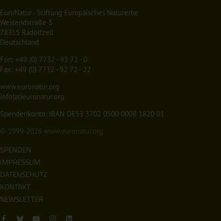
EuroNatur - Stiftung Europäisches Naturerbe
Westendstraße 3
78315 Radolfzell
Deutschland
Fon:
+49 (0) 7732 - 92 72 - 0
Fax: +49 (0) 7732 - 92 72 - 22
www.euronatur.org
info(at)euronatur.org
Spendenkonto: IBAN DE53 3702 0500 0008 1820 01
© 1999-2026
www.euronatur.org
SPENDEN
IMPRESSUM
DATENSCHUTZ
KONTAKT
NEWSLETTER