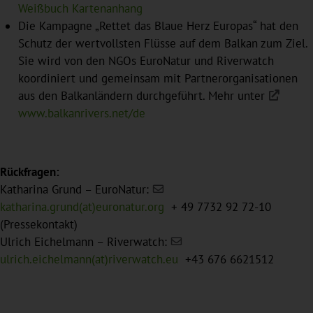
Weißbuch Kartenanhang
Die Kampagne „Rettet das Blaue Herz Europas“ hat den
Schutz der wertvollsten Flüsse auf dem Balkan zum Ziel.
Sie wird von den NGOs EuroNatur und Riverwatch
koordiniert und gemeinsam mit Partnerorganisationen
aus den Balkanländern durchgeführt. Mehr unter
www.balkanrivers.net/de
Rückfragen:
Katharina Grund – EuroNatur:
katharina.grund(at)euronatur.org
+ 49 7732 92 72-10
(Pressekontakt)
Ulrich Eichelmann – Riverwatch:
ulrich.eichelmann(at)riverwatch.eu
+43 676 6621512