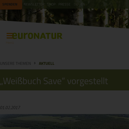
SPENDEN
NEWSLETTER
SHOP
PRESSE
DE
EN
Menü
UNSERE THEMEN
AKTUELL
„Weißbuch Save“ vorgestellt
01.02.2017