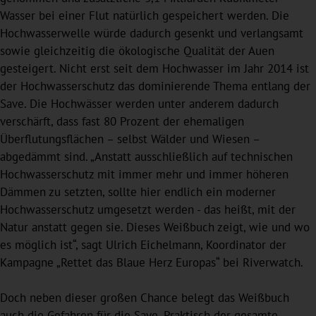
Wasser bei einer Flut natürlich gespeichert werden. Die
Hochwasserwelle würde dadurch gesenkt und verlangsamt
sowie gleichzeitig die ökologische Qualität der Auen
gesteigert. Nicht erst seit dem Hochwasser im Jahr 2014 ist
der Hochwasserschutz das dominierende Thema entlang der
Save. Die Hochwässer werden unter anderem dadurch
verschärft, dass fast 80 Prozent der ehemaligen
Überflutungsflächen – selbst Wälder und Wiesen –
abgedämmt sind. „Anstatt ausschließlich auf technischen
Hochwasserschutz mit immer mehr und immer höheren
Dämmen zu setzten, sollte hier endlich ein moderner
Hochwasserschutz umgesetzt werden - das heißt, mit der
Natur anstatt gegen sie. Dieses Weißbuch zeigt, wie und wo
es möglich ist“, sagt Ulrich Eichelmann, Koordinator der
Kampagne „Rettet das Blaue Herz Europas“ bei Riverwatch.
Doch neben dieser großen Chance belegt das Weißbuch
auch die Gefahren für die Save. Praktisch der gesamte