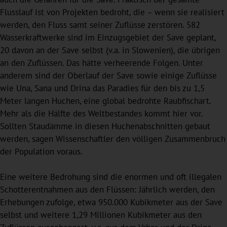
Flusslauf ist von Projekten bedroht, die – wenn sie realisiert
werden, den Fluss samt seiner Zuflüsse zerstören. 582
Wasserkraftwerke sind im Einzugsgebiet der Save geplant,
20 davon an der Save selbst (v.a. in Slowenien), die übrigen
an den Zuflüssen. Das hätte verheerende Folgen. Unter
anderem sind der Oberlauf der Save sowie einige Zuflüsse
wie Una, Sana und Drina das Paradies für den bis zu 1,5
Meter langen Huchen, eine global bedrohte Raubfischart.
Mehr als die Hälfte des Weltbestandes kommt hier vor.
Sollten Staudämme in diesen Huchenabschnitten gebaut
werden, sagen Wissenschaftler den völligen Zusammenbruch
der Population voraus.
Eine weitere Bedrohung sind die enormen und oft illegalen
Schotterentnahmen aus den Flüssen: Jährlich werden, den
Erhebungen zufolge, etwa 950.000 Kubikmeter aus der Save
selbst und weitere 1,29 Millionen Kubikmeter aus den