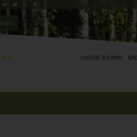
English.
UNSERE THEMEN
SP