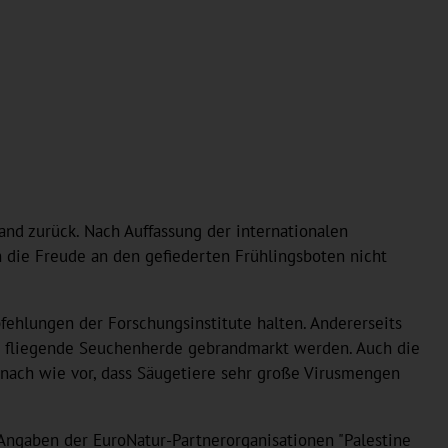
and zurück. Nach Auffassung der internationalen
h die Freude an den gefiederten Frühlingsboten nicht
fehlungen der Forschungsinstitute halten. Andererseits
als fliegende Seuchenherde gebrandmarkt werden. Auch die
nach wie vor, dass Säugetiere sehr große Virusmengen
Angaben der EuroNatur-Partnerorganisationen "Palestine