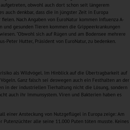
l aufgetreten, obwohl auch dort schon seit längerem
 auch denkbar, dass die in jüngster Zeit in Europa
er fielen. Nach Angaben von EuroNatur kommen Influenza A-
gen und gesunden Tieren kommen die Grippeerkrankungen
gewiesen. "Obwohl sich auf Rügen und am Bodensee mehrere
us-Peter Hutter, Präsident von EuroNatur, zu bedenken.
siko als Wildvögel. Im Hinblick auf die Übertragbarkeit auf
 Vögeln. Ganz falsch sei deswegen auch ein Festhalten an der
n in der industriellen Tierhaltung nicht die Lösung, sondern
cht auch ihr Immunsystem. Viren und Bakterien haben es
 Fall einer Ansteckung von Nutzgeflügel in Europa zeige: Am
er Putenzüchter alle seine 11.000 Puten töten musste. Keines