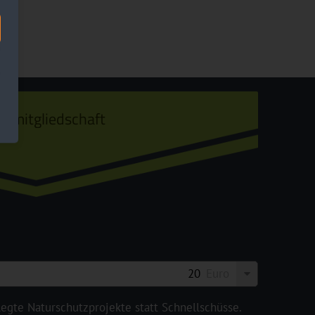
ermitgliedschaft
Euro
legte Naturschutzprojekte statt Schnellschüsse.