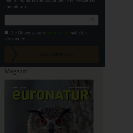
Mal im Monat, kostenlos für Sie. Hier Newsletter
abonnieren.
Die Hinweise zum
Datenschutz
habe ich
verstanden.
JETZT ANMELDEN
Magazin