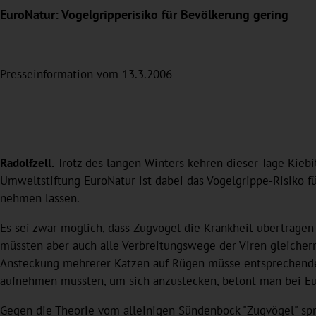
EuroNatur: Vogelgripperisiko für Bevölkerung gering
Presseinformation vom 13.3.2006
Radolfzell.
Trotz des langen Winters kehren dieser Tage Kiebi
Umweltstiftung EuroNatur ist dabei das Vogelgrippe-Risiko f
nehmen lassen.
Es sei zwar möglich, dass Zugvögel die Krankheit übertragen 
müssten aber auch alle Verbreitungswege der Viren gleicher
Ansteckung mehrerer Katzen auf Rügen müsse entsprechende S
aufnehmen müssten, um sich anzustecken, betont man bei Eu
Gegen die Theorie vom alleinigen Sündenbock "Zugvögel" spr