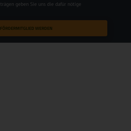
rägen geben Sie uns die dafür nötige
T FÖRDERMITGLIED WERDEN