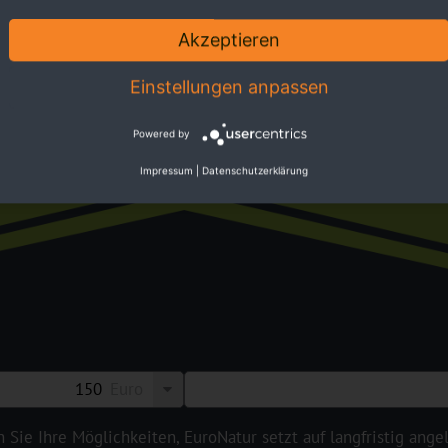
Akzeptieren
ktiv
Einstellungen anpassen
Powered by
Förd
Impressum
|
Datenschutzerklärung
Euro
n Sie Ihre Möglichkeiten,
EuroNatur setzt auf langfristig ange