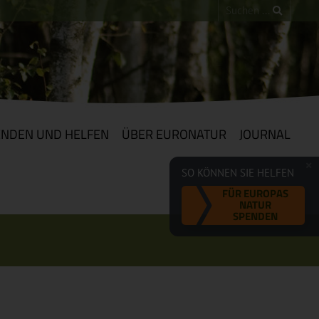
ENDEN UND HELFEN
ÜBER EURONATUR
JOURNAL
SO KÖNNEN SIE HELFEN
FÜR EUROPAS
NATUR
SPENDEN