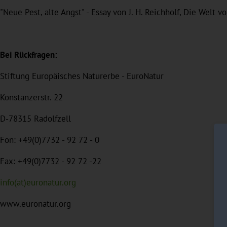
"Neue Pest, alte Angst" - Essay von J. H. Reichholf, Die Welt v
Bei Rückfragen:
Stiftung Europäisches Naturerbe - EuroNatur
Konstanzerstr. 22
D-78315 Radolfzell
Fon: +49(0)7732 - 92 72 - 0
Fax: +49(0)7732 - 92 72 -22
info(at)euronatur.org
www.euronatur.org