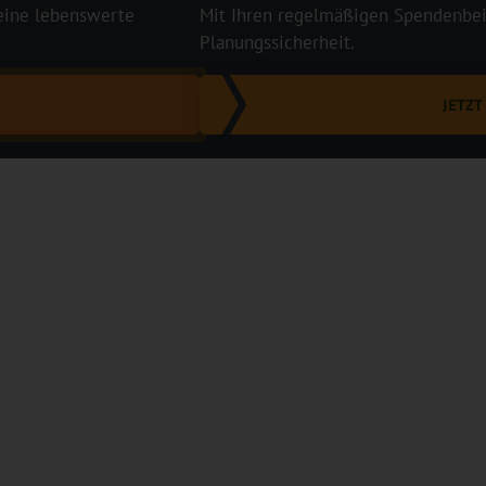
 eine lebenswerte
Mit Ihren regelmäßigen Spendenbeit
Planungssicherheit.
JETZ