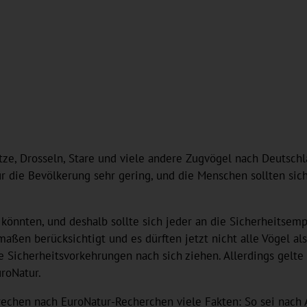
tze, Drosseln, Stare und viele andere Zugvögel nach Deutschl
ür die Bevölkerung sehr gering, und die Menschen sollten sic
könnten, und deshalb sollte sich jeder an die Sicherheitsemp
maßen berücksichtigt und es dürften jetzt nicht alle Vögel 
icherheitsvorkehrungen nach sich ziehen. Allerdings gelte 
roNatur.
echen nach EuroNatur-Recherchen viele Fakten: So sei nach 