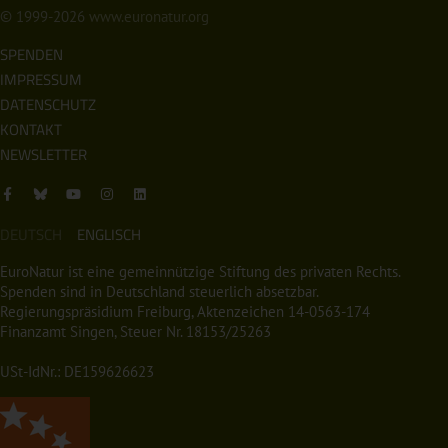
© 1999-2026
www.euronatur.org
SPENDEN
IMPRESSUM
DATENSCHUTZ
KONTAKT
NEWSLETTER
DEUTSCH
ENGLISCH
EuroNatur ist eine gemeinnützige Stiftung des privaten Rechts.
Spenden sind in Deutschland steuerlich absetzbar.
Regierungspräsidium Freiburg, Aktenzeichen 14-0563-174
Finanzamt Singen, Steuer Nr. 18153/25263
USt-IdNr.: DE159626623