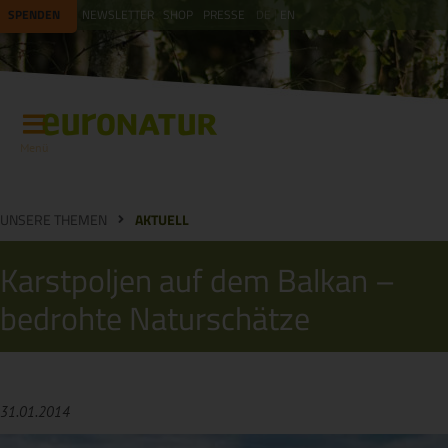
SPENDEN
NEWSLETTER
SHOP
PRESSE
DE
EN
Menü
UNSERE THEMEN
AKTUELL
Karstpoljen auf dem Balkan –
bedrohte Naturschätze
31.01.2014