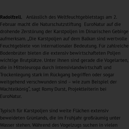
Radolfzell.
Anlässlich des Weltfeuchtgebietstags am 2.
Februar macht die Naturschutzstiftung EuroNatur auf die
drohende Zerstörung der Karstpoljen im Dinarischen Gebirge
aufmerksam. „Die Karstpoljen auf dem Balkan sind wertvolle
Feuchtgebiete von internationaler Bedeutung. Für zahlreiche
Bodenbrüter bieten die extensiv bewirtschafteten Poljen
wichtige Brutplätze. Unter ihnen sind gerade die Vogelarten,
die in Mitteleuropa durch Intensivlandwirtschaft und
Trockenlegung stark im Rückgang begriffen oder sogar
weitgehend verschwunden sind – wie zum Beispiel der
Wachtelkönig“, sagt Romy Durst, Projektleiterin bei
EuroNatur.
Typisch für Karstpoljen sind weite Flächen extensiv
beweideten Grünlands, die im Frühjahr großräumig unter
Wasser stehen. Während des Vogelzugs suchen in vielen