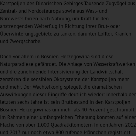
Karstpoljen des Dinarischen Gebirges Tausende Zugvögel aus
Zentral- und Nordosteuropa sowie aus West- und
Nordwestsibirien nach Nahrung, um Kraft für den
anstrengenden Weiterflug in Richtung ihrer Brut- oder
Überwinterungsgebiete zu tanken, darunter Löffler, Kranich
und Zwergscharbe.
Doch vor allem in Bosnien-Herzegowina sind diese
Naturparadiese gefährdet. Die Anlage von Wasserkraftwerken
und die zunehmende Intensivierung der Landwirtschaft
zerstören die sensiblen Ökosysteme der Karstpoljen mehr
und mehr. Der Wachtelkönig spiegelt die dramatischen
Auswirkungen dieser Eingriffe deutlich wieder: Innerhalb der
letzten sechs Jahre ist sein Brutbestand in den Karstpoljen
Bosnien-Herzegowinas um mehr als 40 Prozent geschrumpft.
Im Rahmen einer umfangreichen Erhebung konnten auf einer
Fläche von über 1.000 Quadratkilometern in den Jahren 2012
und 2013 nur noch etwa 800 rufende Männchen registriert