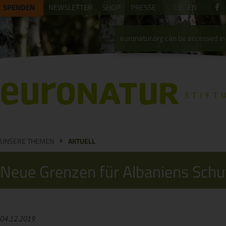
SPENDEN
NEWSLETTER
SHOP
PRESSE
DE
EN
euronatur.org can be accessed in 
UNSERE THEMEN
AKTUELL
Neue Grenzen für Albaniens Schu
04.12.2019