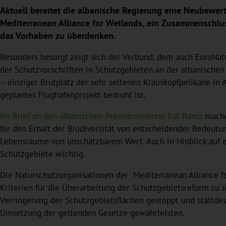
Aktuell bereitet die albanische Regierung eine Neubewert
Mediterranean Alliance for Wetlands, ein Zusammenschlu
das Vorhaben zu überdenken.
Besonders besorgt zeigt sich der Verbund, dem auch EuroNa
der Schutzvorschriften in Schutzgebieten an der albanische
– einziger Brutplatz der sehr seltenen Krauskopfpelikane in 
geplantes Flughafenprojekt bedroht ist.
Im Brief an den albanischen Premierminister Edi Rama
mache
für den Erhalt der Biodiversität von entscheidender Bedeutun
Lebensräume von unschätzbarem Wert. Auch in Hinblick auf e
Schutzgebiete wichtig.
Die Naturschutzorganisationen der Mediterranean Alliance fo
Kriterien für die Überarbeitung der Schutzgebietsreform zu ü
Verringerung der Schutzgebietsflächen gestoppt und stattdes
Umsetzung der geltenden Gesetze gewährleisten.