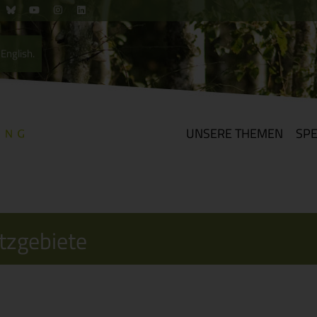
English.
UNSERE THEMEN
SP
tzgebiete