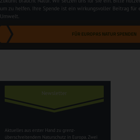
Zukunft braucht Natur. Wir setzen uns für sie ein. Bitte nutze
um zu helfen. Ihre Spende ist ein wirkungsvoller Beitrag für
Umwelt.
FÜR EUROPAS NATUR SPENDEN
Newsletter
Aktuelles aus erster Hand zu grenz-
überschreitendem Naturschutz in Europa. Zwei