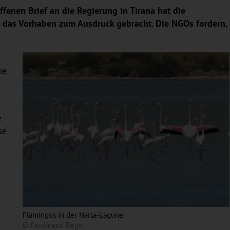
fenen Brief an die Regierung in Tirana hat die
r das Vorhaben zum Ausdruck gebracht. Die NGOs fordern,
ne
e
se
Flamingos in der Narta-Lagune
© Ferdinand Bego