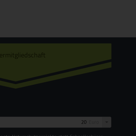
ermitgliedschaft
Euro