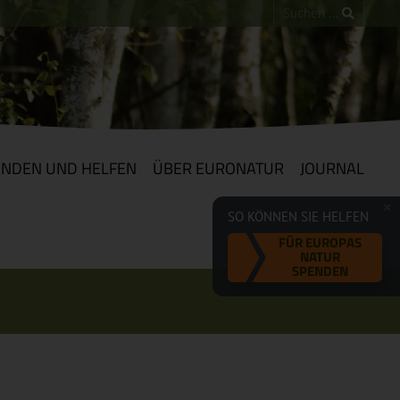
ENDEN UND HELFEN
ÜBER EURONATUR
JOURNAL
SO KÖNNEN SIE HELFEN
FÜR EUROPAS
NATUR
SPENDEN