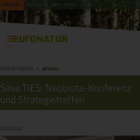
SPENDEN
NEWSLETTER
SHOP
PRESSE
DE
EN
Menü
UNSERE THEMEN
AKTUELL
Sava TIES: Neobiota-Konferenz
und Strategietreffen
14.10.2020