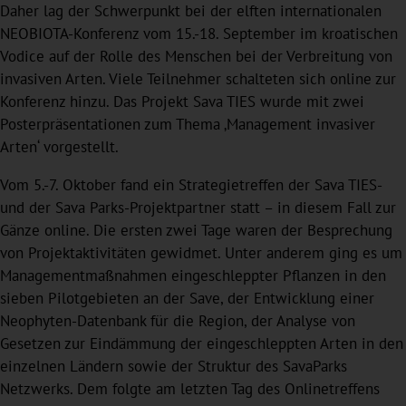
Daher lag der Schwerpunkt bei der elften internationalen
NEOBIOTA-Konferenz vom 15.-18. September im kroatischen
Vodice auf der Rolle des Menschen bei der Verbreitung von
invasiven Arten. Viele Teilnehmer schalteten sich online zur
Konferenz hinzu. Das Projekt Sava TIES wurde mit zwei
Posterpräsentationen zum Thema ‚Management invasiver
Arten‘ vorgestellt.
Vom 5.-7. Oktober fand ein Strategietreffen der Sava TIES-
und der Sava Parks-Projektpartner statt – in diesem Fall zur
Gänze online. Die ersten zwei Tage waren der Besprechung
von Projektaktivitäten gewidmet. Unter anderem ging es um
Managementmaßnahmen eingeschleppter Pflanzen in den
sieben Pilotgebieten an der Save, der Entwicklung einer
Neophyten-Datenbank für die Region, der Analyse von
Gesetzen zur Eindämmung der eingeschleppten Arten in den
einzelnen Ländern sowie der Struktur des SavaParks
Netzwerks. Dem folgte am letzten Tag des Onlinetreffens