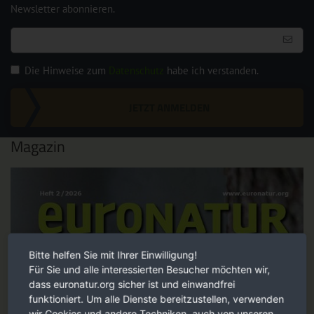
Newsletter abonnieren.
Die Hinweise zum
Datenschutz
habe ich verstanden.
JETZT ANMELDEN
Magazin
Bitte helfen Sie mit Ihrer Einwilligung!
Für Sie und alle interessierten Besucher möchten wir,
dass euronatur.org sicher ist und einwandfrei
funktioniert. Um alle Dienste bereitzustellen, verwenden
wir Cookies und andere Techniken, auch von unseren