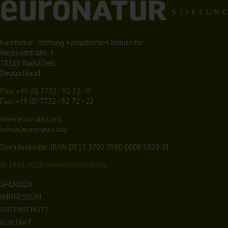
EuroNatur - Stiftung Europäisches Naturerbe
Westendstraße 3
78315 Radolfzell
Deutschland
Fon:
+49 (0) 7732 - 92 72 - 0
Fax: +49 (0) 7732 - 92 72 - 22
www.euronatur.org
info(at)euronatur.org
Spendenkonto: IBAN DE53 3702 0500 0008 1820 01
© 1999-2026
www.euronatur.org
SPENDEN
IMPRESSUM
DATENSCHUTZ
KONTAKT