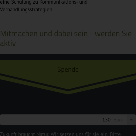
eine Schulung zu Kommunikations- und
Verhandlungsstrategien.
Mitmachen und dabei sein - werden Sie
aktiv
Spende
Euro
Zukunft braucht Natur. Wir setzen uns für sie ein. Bitte