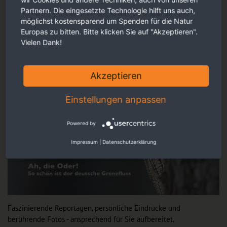
Partnern. Die eingesetzte Technologie hilft uns auch,
möglichst kostensparend um Spenden für die Natur
Europas zu bitten. Bitte klicken Sie auf "Akzeptieren".
Vielen Dank!
Akzeptieren
Einstellungen anpassen
Powered by
Impressum
|
Datenschutzerklärung
Faszinierende Reportagen, persönliche Eindrücke und
berührende Fotos - ansprechend für Sie aufbereitet.