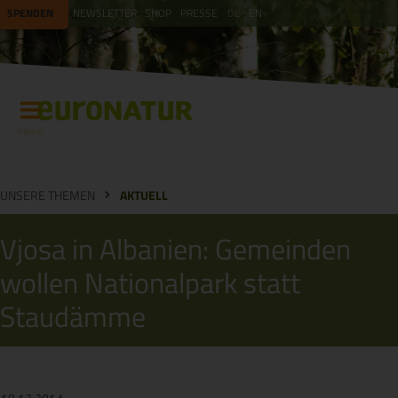
SPENDEN
NEWSLETTER
SHOP
PRESSE
DE
EN
Menü
UNSERE THEMEN
AKTUELL
Vjosa in Albanien: Gemeinden
wollen Nationalpark statt
Staudämme