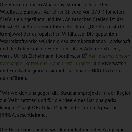
Die Vjosa im Süden Albaniens ist einer der letzten
Wildflüsse Europas. Auf einer Strecke von 270 Kilometern
fließt sie ungezähmt und frei. An manchen Stellen ist das
Flussbett mehr als zwei Kilometer breit. „Die Vjosa ist das
Kronjuwel der europäischen Wildflüsse. Die geplanten
Wasserkraftwerke würden diese atemberaubende Landschaft
und die Lebensräume vieler bedrohter Arten zerstören“,
warnt Ulrich Eichelmann, Koordinator
der internationalen
Kampagne „Rettet das Blaue Herz Europas"
, die Riverwatch
und EuroNatur gemeinsam mit nationalen NGO-Partnern
durchführen.
“Wir werden uns gegen die Staudammprojekte in der Region
zur Wehr setzten und für die Idee eines Nationalparks
kämpfen”, sagt Olsi Nika, Projektleiter für die Vjosa bei
PPNEA, abschließend.
Die Diskussionsrunden wurden im Rahmen der Kampagne