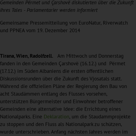
Gemeinden Përmet und Çarshovë diskutierten über die Zukunft
ihres Tales - Parlamentarier werden informiert
Gemeinsame Pressemitteilung von EuroNatur, Riverwatch
und PPNEA vom 19. Dezember 2014
Tirana, Wien, Radolfzell.
Am Mittwoch und Donnerstag
fanden in den Gemeinden Çarshovë (16.12.) und Përmet
(17.12.) im Süden Albaniens die ersten öffentlichen
Diskussionsrunden über die Zukunft des Vjosatals statt.
Während die offiziellen Pläne der Regierung den Bau von
acht Staudämmen entlang des Flusses vorsehen,
unterstützen Bürgermeister und Einwohner betroffener
Gemeinden eine alternative Idee: die Errichtung eines
Nationalparks. Eine
Deklaration
, um die Staudammprojekte
zu stoppen und den Fluss als Nationalpark zu schützen,
wurde unterschrieben. Anfang nächsten Jahres werden im