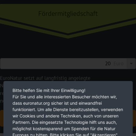
Fördermitgliedschaft
Euro
EuroNatur setzt auf langfristig angelegte
Naturschutzprojekte statt Schnellschüsse. Mit Ihren
Bitte helfen Sie mit Ihrer Einwilligung!
regelmäßigen Spendenbeiträgen geben Sie uns die dafür
Für Sie und alle interessierten Besucher möchten wir,
nötige Planungssicherheit.
dass euronatur.org sicher ist und einwandfrei
funktioniert. Um alle Dienste bereitzustellen, verwenden
wir Cookies und andere Techniken, auch von unseren
JETZT FÖRDERMITGLIED WERDEN
Partnern. Die eingesetzte Technologie hilft uns auch,
möglichst kostensparend um Spenden für die Natur
Europas zu bitten. Bitte klicken Sie auf "Akzeptieren".