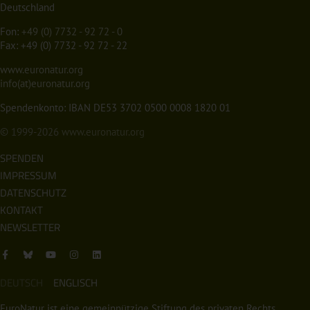
Deutschland
Fon:
+49 (0) 7732 - 92 72 - 0
Fax: +49 (0) 7732 - 92 72 - 22
www.euronatur.org
info(at)euronatur.org
Spendenkonto: IBAN DE53 3702 0500 0008 1820 01
© 1999-2026
www.euronatur.org
SPENDEN
IMPRESSUM
DATENSCHUTZ
KONTAKT
NEWSLETTER
DEUTSCH
ENGLISCH
EuroNatur ist eine gemeinnützige Stiftung des privaten Rechts.