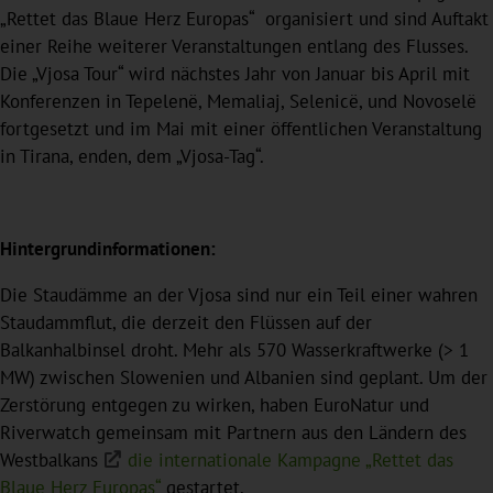
„Rettet das Blaue Herz Europas“ organisiert und sind Auftakt
einer Reihe weiterer Veranstaltungen entlang des Flusses.
Die „Vjosa Tour“ wird nächstes Jahr von Januar bis April mit
Konferenzen in Tepelenë, Memaliaj, Selenicë, und Novoselë
fortgesetzt und im Mai mit einer öffentlichen Veranstaltung
in Tirana, enden, dem „Vjosa-Tag“.
Hintergrundinformationen:
Die Staudämme an der Vjosa sind nur ein Teil einer wahren
Staudammflut, die derzeit den Flüssen auf der
Balkanhalbinsel droht. Mehr als 570 Wasserkraftwerke (> 1
MW) zwischen Slowenien und Albanien sind geplant. Um der
Zerstörung entgegen zu wirken, haben EuroNatur und
Riverwatch gemeinsam mit Partnern aus den Ländern des
Westbalkans
die internationale Kampagne „Rettet das
Blaue Herz Europas“
gestartet.