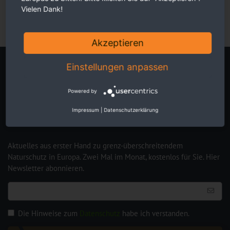
Vielen Dank!
Akzeptieren
Einstellungen anpassen
Newsletter
Powered by
Impressum
|
Datenschutzerklärung
Aktuelles aus erster Hand zu grenz-überschreitendem
Naturschutz in Europa. Zwei Mal im Monat, kostenlos für Sie. Hier
Newsletter abonnieren.
Die Hinweise zum
Datenschutz
habe ich verstanden.