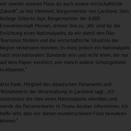
wir sowohl unseren Fluss als auch unsere wirtschaftliche
Zukunft“, so Veli Mehmeti, Bürgermeister von Çarshovë. Sein
Kollege Gilberto Jaçe, Bürgermeister der 8.000
Einwohnerstadt Përmet, stimmt ihm zu: „Wir sind für die
Errichtung eines Nationalparks, da wir damit den Öko-
Tourismus fördern und die wirtschaftliche Situation der
Region verbessern könnten. Es muss jedoch ein Nationalpark
nach internationalen Standards sein und nicht einer, der nur
auf dem Papier existiert, wie manch andere Schutzgebiete
in Albanien.“
Arta Dade, Mitglied des albanischen Parlaments und
Teilnehmerin der Veranstaltung in Çarshovë sagt: „Ich
unterstütze die Idee eines Nationalparks ebenfalls und
werde die Parlamentarier in Tirana darüber informieren. Ich
hoffe sehr, dass wir diesen wunderschönen Fluss bewahren
können.“