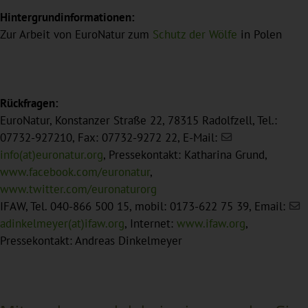
Hintergrundinformationen:
Zur Arbeit von EuroNatur zum
Schutz der Wölfe
in Polen
Rückfragen:
EuroNatur, Konstanzer Straße 22, 78315 Radolfzell, Tel.:
07732-927210, Fax: 07732-9272 22, E-Mail:
info(at)euronatur.org
, Pressekontakt: Katharina Grund,
www.facebook.com/euronatur
,
www.twitter.com/euronaturorg
IFAW, Tel. 040-866 500 15, mobil: 0173-622 75 39, Email:
adinkelmeyer(at)ifaw.org
, Internet:
www.ifaw.org
,
Pressekontakt: Andreas Dinkelmeyer