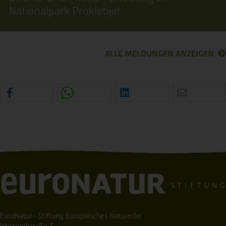
Nationalpark Prokletije!
ALLE MELDUNGEN ANZEIGEN
EuroNatur - Stiftung Europäisches Naturerbe
Westendstraße 3