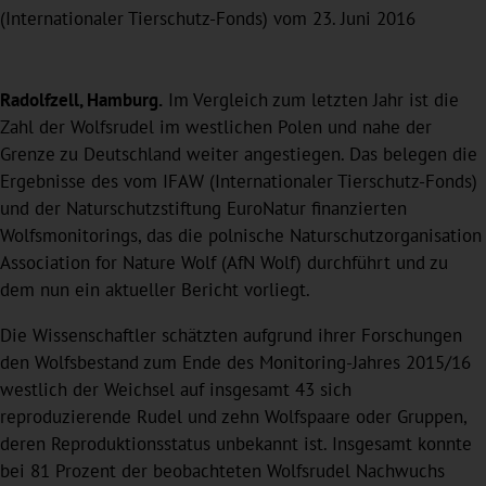
(Internationaler Tierschutz-Fonds) vom 23. Juni 2016
Radolfzell, Hamburg.
Im Vergleich zum letzten Jahr ist die
Zahl der Wolfsrudel im westlichen Polen und nahe der
Grenze zu Deutschland weiter angestiegen. Das belegen die
Ergebnisse des vom IFAW (Internationaler Tierschutz-Fonds)
und der Naturschutzstiftung EuroNatur finanzierten
Wolfsmonitorings, das die polnische Naturschutzorganisation
Association for Nature Wolf (AfN Wolf) durchführt und zu
dem nun ein aktueller Bericht vorliegt.
Die Wissenschaftler schätzten aufgrund ihrer Forschungen
den Wolfsbestand zum Ende des Monitoring-Jahres 2015/16
westlich der Weichsel auf insgesamt 43 sich
reproduzierende Rudel und zehn Wolfspaare oder Gruppen,
deren Reproduktionsstatus unbekannt ist. Insgesamt konnte
bei 81 Prozent der beobachteten Wolfsrudel Nachwuchs