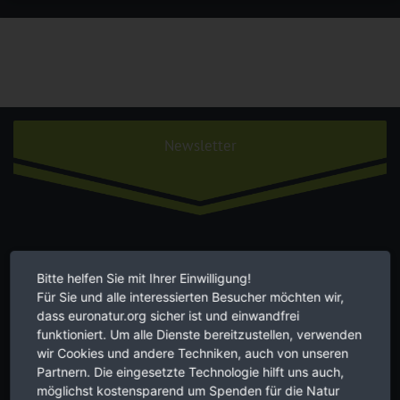
Newsletter
Aktuelles aus erster Hand zu grenz-überschreitendem
Bitte helfen Sie mit Ihrer Einwilligung!
Für Sie und alle interessierten Besucher möchten wir,
Naturschutz in Europa. Zwei Mal im Monat, kostenlos für Sie. Hier
dass euronatur.org sicher ist und einwandfrei
Newsletter abonnieren.
funktioniert. Um alle Dienste bereitzustellen, verwenden
wir Cookies und andere Techniken, auch von unseren
Partnern. Die eingesetzte Technologie hilft uns auch,
möglichst kostensparend um Spenden für die Natur
Die Hinweise zum
Datenschutz
habe ich verstanden.