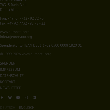
78315 Radolfzell
Deutschland
Fon:
+49 (0) 7732 - 92 72 - 0
Fax: +49 (0) 7732 - 92 72 - 22
www.euronatur.org
info(at)euronatur.org
Spendenkonto: IBAN DE53 3702 0500 0008 1820 01
© 1999-2026
www.euronatur.org
SPENDEN
IMPRESSUM
DATENSCHUTZ
KONTAKT
NEWSLETTER
DEUTSCH
ENGLISCH