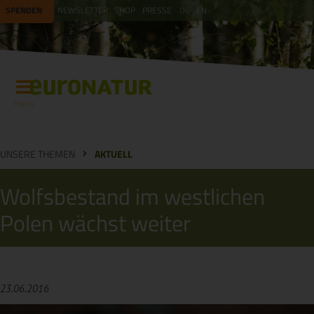
SPENDEN
NEWSLETTER
SHOP
PRESSE
DE
EN
Menü
UNSERE THEMEN
AKTUELL
Wolfsbestand im westlichen
Polen wächst weiter
23.06.2016