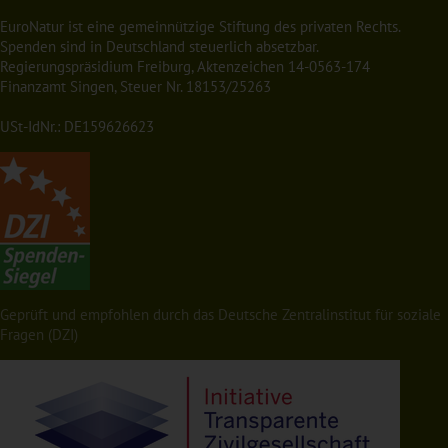
EuroNatur ist eine gemeinnützige Stiftung des privaten Rechts.
Spenden sind in Deutschland steuerlich absetzbar.
Regierungspräsidium Freiburg, Aktenzeichen 14-0563-174
Finanzamt Singen, Steuer Nr. 18153/25263
USt-IdNr.: DE159626623
Geprüft und empfohlen durch das Deutsche Zentralinstitut für soziale
Fragen (DZI)