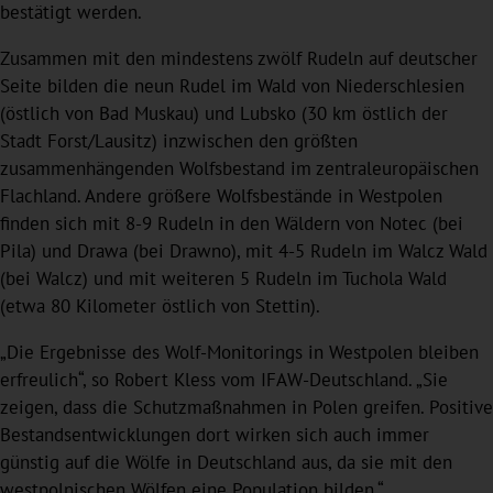
bestätigt werden.
Zusammen mit den mindestens zwölf Rudeln auf deutscher
Seite bilden die neun Rudel im Wald von Niederschlesien
(östlich von Bad Muskau) und Lubsko (30 km östlich der
Stadt Forst/Lausitz) inzwischen den größten
zusammenhängenden Wolfsbestand im zentraleuropäischen
Flachland. Andere größere Wolfsbestände in Westpolen
finden sich mit 8-9 Rudeln in den Wäldern von Notec (bei
Pila) und Drawa (bei Drawno), mit 4-5 Rudeln im Walcz Wald
(bei Walcz) und mit weiteren 5 Rudeln im Tuchola Wald
(etwa 80 Kilometer östlich von Stettin).
„Die Ergebnisse des Wolf-Monitorings in Westpolen bleiben
erfreulich“, so Robert Kless vom IFAW-Deutschland. „Sie
zeigen, dass die Schutzmaßnahmen in Polen greifen. Positive
Bestandsentwicklungen dort wirken sich auch immer
günstig auf die Wölfe in Deutschland aus, da sie mit den
westpolnischen Wölfen eine Population bilden.“