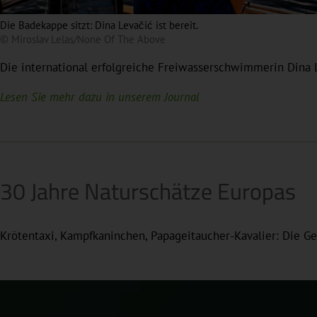
Die Badekappe sitzt: Dina Levačić ist bereit.
© Miroslav Lelas/None Of The Above
Die international erfolgreiche Freiwasserschwimmerin Dina L
Lesen Sie mehr dazu in unserem Journal
30 Jahre Naturschätze Europas
Krötentaxi, Kampfkaninchen, Papageitaucher-Kavalier: Die G