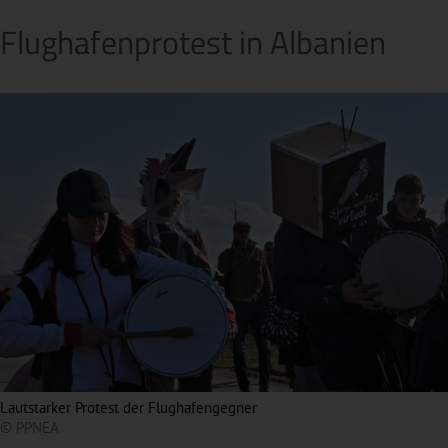
Flughafenprotest in Albanien
Lautstarker Protest der Flughafengegner
© PPNEA