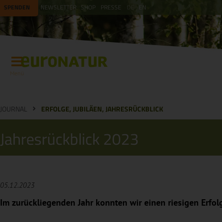
SPENDEN
NEWSLETTER
SHOP
PRESSE
DE
EN
Menü
JOURNAL
ERFOLGE, JUBILÄEN, JAHRESRÜCKBLICK
Jahresrückblick 2023
05.12.2023
Im zurückliegenden Jahr konnten wir einen riesigen Erfol