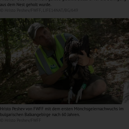
aus dem Nest geholt wurde.
© Hristo Peshev/FWFF, LIFE14NAT/BG/649
Hristo Peshev von FWFF mit dem ersten Mönchsgeiernachwuchs im
bulgarischen Balkangebirge nach 60 Jahren.
© Hristo Peshev/FWFF