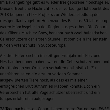
Im Balkangebirge gibt es wieder frei geborene Mönchsgeier.
Diese erfreuliche Nachricht ist der vorläufige Höhepunkt des
2018 begonnen LIFE-Projekts zur Wiederansiedlung der
riesigen Raubvögel im Höhenzug des Balkans. 60 Jahre lang
waren Mönchsgeier in der Region ausgestorben. Die Geburt
des Kükens Mitchiev-Boev, benannt nach zwei bulgarischen
Geierschützern der ersten Stunde, ist somit ein Meilenstein
für den Artenschutz in Südosteuropa.
Als drei Geierpärchen im zeitigen Frühjahr mit Balz und
Nestbau begonnen haben, waren die Geierschützerinnen und
Ornithologen vor Ort noch verhalten optimistisch. Zu
unerfahren seien die erst im vorigen Sommer
ausgewilderten Tiere noch, als dass es mit einer
erfolgreichen Brut auf Anhieb klappen könnte. Doch ein
Geierpärchen hat alle Vogelschützer überrascht und ein
Junges erfolgreich aufgezogen.
78 Tage nach dessen Geburt haben unsere Partner von FWFF