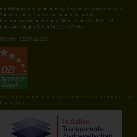
EuroNatur ist eine gemeinnützige Stiftung des privaten Rechts.
Spenden sind in Deutschland steuerlich absetzbar.
Regierungspräsidium Freiburg, Aktenzeichen 14-0563-174
Finanzamt Singen, Steuer Nr. 18153/25263
USt-IdNr.: DE159626623
Geprüft und empfohlen durch das Deutsche Zentralinstitut für soziale
Fragen (DZI)