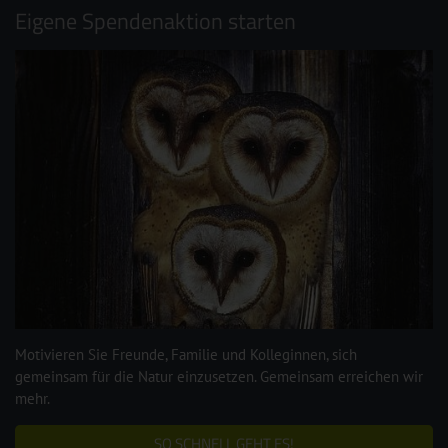
Eigene Spendenaktion starten
Motivieren Sie Freunde, Familie und Kolleginnen, sich
gemeinsam für die Natur einzusetzen. Gemeinsam erreichen wir
mehr.
SO SCHNELL GEHT ES!