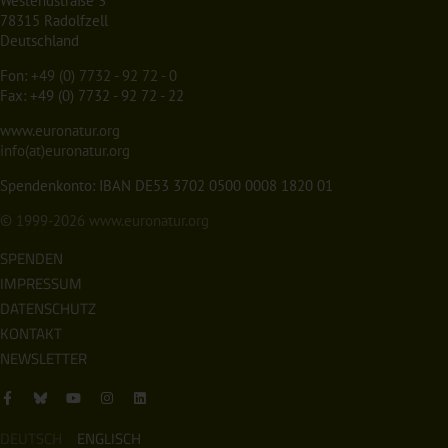
Westendstraße 3
78315 Radolfzell
Deutschland
Fon:
+49 (0) 7732 - 92 72 - 0
Fax: +49 (0) 7732 - 92 72 - 22
www.euronatur.org
info(at)euronatur.org
Spendenkonto: IBAN DE53 3702 0500 0008 1820 01
© 1999-2026
www.euronatur.org
SPENDEN
IMPRESSUM
DATENSCHUTZ
KONTAKT
NEWSLETTER
DEUTSCH
ENGLISCH