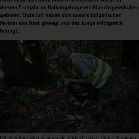
diesem Frühjahr im Balkangebirge ein Mönchsgeierküken
geboren. Ende Juli haben sich unsere bulgarischen
Partner ans Nest gewagt und das Junge erfolgreich
beringt.
Mitchiev-Boev wirkt nicht gerade glücklich, dass er für die Beringung