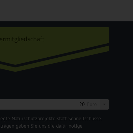
ermitgliedschaft
Euro
legte Naturschutzprojekte statt Schnellschüsse.
rägen geben Sie uns die dafür nötige