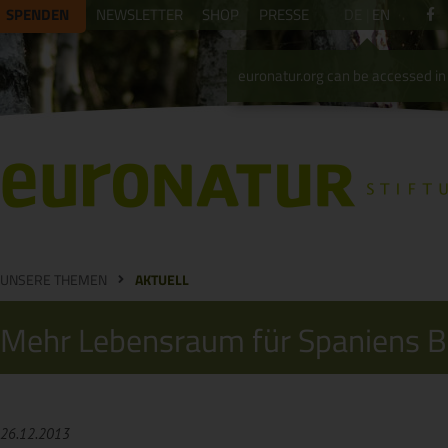
SPENDEN
NEWSLETTER
SHOP
PRESSE
DE
EN
euronatur.org can be accessed in 
UNSERE THEMEN
AKTUELL
Mehr Lebensraum für Spaniens B
26.12.2013