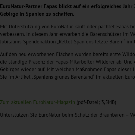
EuroNatur-Partner Fapas blickt auf ein erfolgreiches Ja
Gebirge in Spanien zu schaffen.
Mit Unterstützung von EuroNatur kauft oder pachtet Fapas be
verbessern. In diesem Jahr erwarben die Bärenschützer im W
Jubiläums-Spendenaktion „Rettet Spaniens letzte Bären!“ i
Auf den neu erworbenen Flächen wurden bereits erste Wildo
die ständige Präsenz der Fapas-Mitarbeiter Wilderer ab. Und 
Gebirges wieder auf. Mit welchen Maßnahmen Fapas dieser 
Sie im Artikel „Spaniens grünes Bärenland“ im aktuellen EuroN
Zum aktuellen EuroNatur-Magazin
(pdf-Datei; 3,5MB)
Unterstützen Sie EuroNatur beim Schutz der Braunbären – W