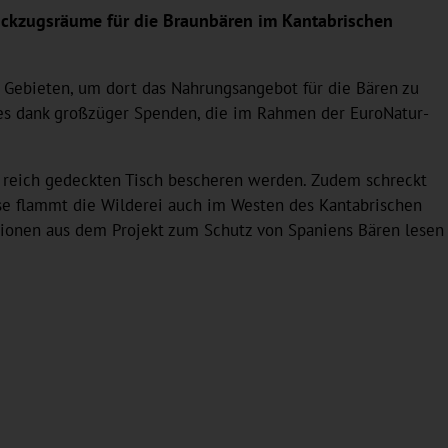
 Rückzugsräume für die Braunbären im Kantabrischen
n Gebieten, um dort das Nahrungsangebot für die Bären zu
dies dank großzüger Spenden, die im Rahmen der EuroNatur-
 reich gedeckten Tisch bescheren werden. Zudem schreckt
rise flammt die Wilderei auch im Westen des Kantabrischen
ionen aus dem Projekt zum Schutz von Spaniens Bären lesen