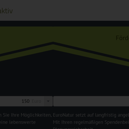
ktiv
Förd
Euro
n Sie Ihre Möglichkeiten,
EuroNatur setzt auf langfristig ange
 eine lebenswerte
Mit Ihren regelmäßigen Spendenbeit