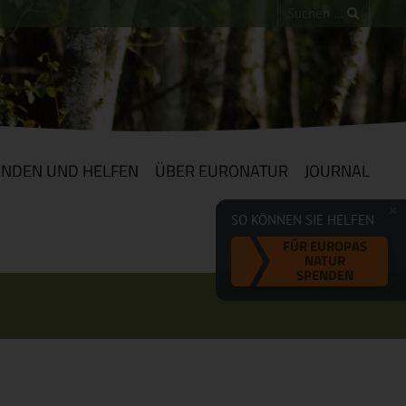
ENDEN UND HELFEN
ÜBER EURONATUR
JOURNAL
SO KÖNNEN SIE HELFEN
FÜR EUROPAS
NATUR
SPENDEN