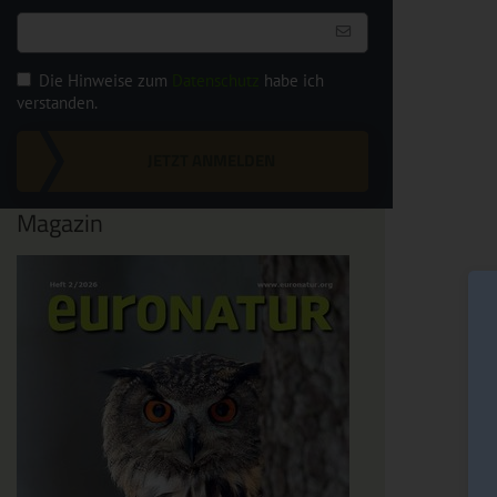
Die Hinweise zum
Datenschutz
habe ich
verstanden.
JETZT ANMELDEN
Magazin