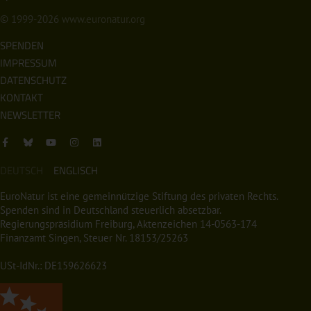
© 1999-2026
www.euronatur.org
SPENDEN
IMPRESSUM
DATENSCHUTZ
KONTAKT
NEWSLETTER
DEUTSCH
ENGLISCH
EuroNatur ist eine gemeinnützige Stiftung des privaten Rechts.
Spenden sind in Deutschland steuerlich absetzbar.
Regierungspräsidium Freiburg, Aktenzeichen 14-0563-174
Finanzamt Singen, Steuer Nr. 18153/25263
USt-IdNr.: DE159626623