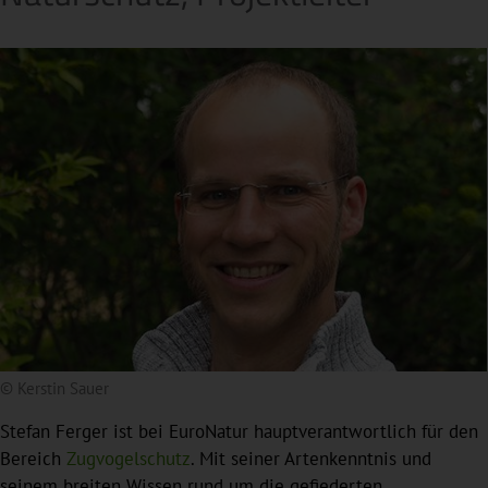
© Kerstin Sauer
Stefan Ferger ist bei EuroNatur hauptverantwortlich für den
Bereich
Zugvogelschutz
. Mit seiner Artenkenntnis und
seinem breiten Wissen rund um die gefiederten