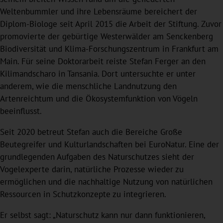
Weltenbummler und ihre Lebensräume bereichert der
Diplom-Biologe seit April 2015 die Arbeit der Stiftung. Zuvor
promovierte der gebürtige Westerwälder am Senckenberg
Biodiversität und Klima-Forschungszentrum in Frankfurt am
Main. Für seine Doktorarbeit reiste Stefan Ferger an den
Kilimandscharo in Tansania. Dort untersuchte er unter
anderem, wie die menschliche Landnutzung den
Artenreichtum und die Ökosystemfunktion von Vögeln
beeinflusst.
Seit 2020 betreut Stefan auch die Bereiche Große
Beutegreifer und Kulturlandschaften bei EuroNatur. Eine der
grundlegenden Aufgaben des Naturschutzes sieht der
Vogelexperte darin, natürliche Prozesse wieder zu
ermöglichen und die nachhaltige Nutzung von natürlichen
Ressourcen in Schutzkonzepte zu integrieren.
Er selbst sagt: „Naturschutz kann nur dann funktionieren,