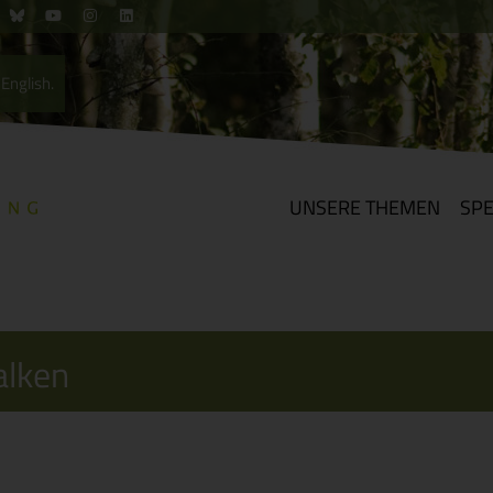
English.
UNSERE THEMEN
SP
alken