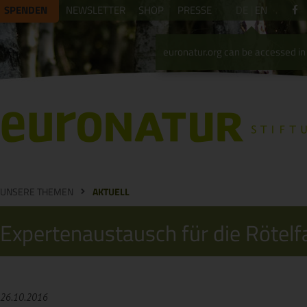
SPENDEN
NEWSLETTER
SHOP
PRESSE
DE
EN
euronatur.org can be accessed in 
UNSERE THEMEN
AKTUELL
Expertenaustausch für die Rötelf
26.10.2016