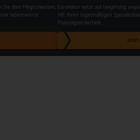
n Sie Ihre Möglichkeiten,
EuroNatur setzt auf langfristig ange
 eine lebenswerte
Mit Ihren regelmäßigen Spendenbeit
Planungssicherheit.
JETZ