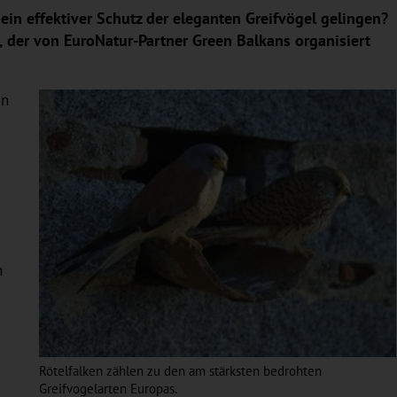
in effektiver Schutz der eleganten Greifvögel gelingen?
 der von EuroNatur-Partner Green Balkans organisiert
en
n
Rötelfalken zählen zu den am stärksten bedrohten
Greifvogelarten Europas.