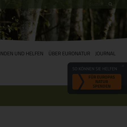
ENDEN UND HELFEN
ÜBER EURONATUR
JOURNAL
SO KÖNNEN SIE HELFEN
FÜR EUROPAS
NATUR
SPENDEN