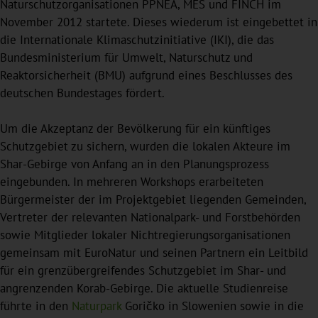
Naturschutzorganisationen PPNEA, MES und FINCH im
November 2012 startete. Dieses wiederum ist eingebettet in
die Internationale Klimaschutzinitiative (IKI), die das
Bundesministerium für Umwelt, Naturschutz und
Reaktorsicherheit (BMU) aufgrund eines Beschlusses des
deutschen Bundestages fördert.
Um die Akzeptanz der Bevölkerung für ein künftiges
Schutzgebiet zu sichern, wurden die lokalen Akteure im
Shar-Gebirge von Anfang an in den Planungsprozess
eingebunden. In mehreren Workshops erarbeiteten
Bürgermeister der im Projektgebiet liegenden Gemeinden,
Vertreter der relevanten Nationalpark- und Forstbehörden
sowie Mitglieder lokaler Nichtregierungsorganisationen
gemeinsam mit EuroNatur und seinen Partnern ein Leitbild
für ein grenzübergreifendes Schutzgebiet im Shar- und
angrenzenden Korab-Gebirge. Die aktuelle Studienreise
führte in den
Naturpark
Goričko in Slowenien sowie in die