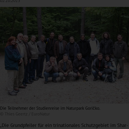
02.10.2013
Die Teilnehmer der Studienreise im Naturpark Goričko.
© Thies Geertz / EuroNatur
„Die Grundpfeiler für ein trinationales Schutzgebiet im Shar-