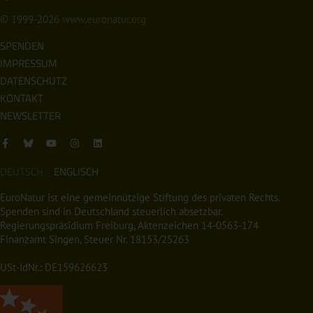
© 1999-2026
www.euronatur.org
SPENDEN
IMPRESSUM
DATENSCHUTZ
KONTAKT
NEWSLETTER
DEUTSCH
ENGLISCH
EuroNatur ist eine gemeinnützige Stiftung des privaten Rechts.
Spenden sind in Deutschland steuerlich absetzbar.
Regierungspräsidium Freiburg, Aktenzeichen 14-0563-174
Finanzamt Singen, Steuer Nr. 18153/25263
USt-IdNr.: DE159626623