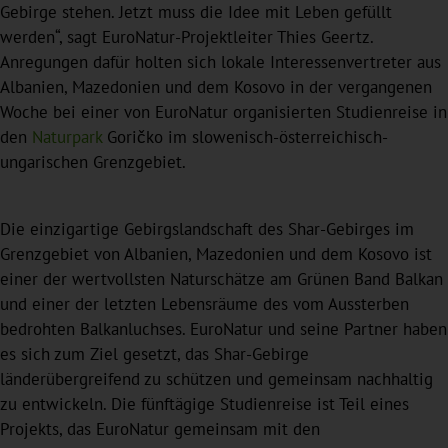
Gebirge stehen. Jetzt muss die Idee mit Leben gefüllt
werden“, sagt EuroNatur-Projektleiter Thies Geertz.
Anregungen dafür holten sich lokale Interessenvertreter aus
Albanien, Mazedonien und dem Kosovo in der vergangenen
Woche bei einer von EuroNatur organisierten Studienreise in
den
Naturpark
Goričko im slowenisch-österreichisch-
ungarischen Grenzgebiet.
Die einzigartige Gebirgslandschaft des Shar-Gebirges im
Grenzgebiet von Albanien, Mazedonien und dem Kosovo ist
einer der wertvollsten Naturschätze am Grünen Band Balkan
und einer der letzten Lebensräume des vom Aussterben
bedrohten Balkanluchses. EuroNatur und seine Partner haben
es sich zum Ziel gesetzt, das Shar-Gebirge
länderübergreifend zu schützen und gemeinsam nachhaltig
zu entwickeln. Die fünftägige Studienreise ist Teil eines
Projekts, das EuroNatur gemeinsam mit den