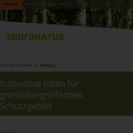
SPENDEN
NEWSLETTER
SHOP
PRESSE
DE
EN
Menü
UNSERE THEMEN
AKTUELL
Innovative Ideen für
grenzübergreifendes
Schutzgebiet