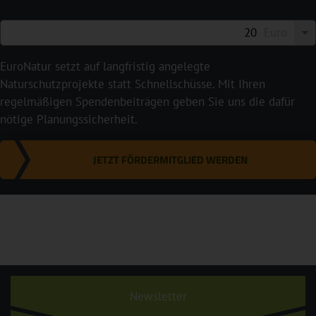
Euro
EuroNatur setzt auf langfristig angelegte
Naturschutzprojekte statt Schnellschüsse. Mit Ihren
regelmäßigen Spendenbeiträgen geben Sie uns die dafür
nötige Planungssicherheit.
JETZT FÖRDERMITGLIED WERDEN
Newsletter