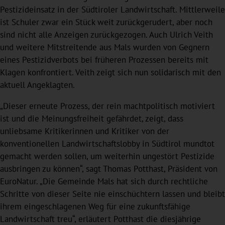
Pestizideinsatz in der Südtiroler Landwirtschaft. Mittlerweile
ist Schuler zwar ein Stück weit zurückgerudert, aber noch
sind nicht alle Anzeigen zurückgezogen. Auch Ulrich Veith
und weitere Mitstreitende aus Mals wurden von Gegnern
eines Pestizidverbots bei früheren Prozessen bereits mit
Klagen konfrontiert. Veith zeigt sich nun solidarisch mit den
aktuell Angeklagten.
„Dieser erneute Prozess, der rein machtpolitisch motiviert
ist und die Meinungsfreiheit gefährdet, zeigt, dass
unliebsame Kritikerinnen und Kritiker von der
konventionellen Landwirtschaftslobby in Südtirol mundtot
gemacht werden sollen, um weiterhin ungestört Pestizide
ausbringen zu können“, sagt Thomas Potthast, Präsident von
EuroNatur. „Die Gemeinde Mals hat sich durch rechtliche
Schritte von dieser Seite nie einschüchtern lassen und bleibt
ihrem eingeschlagenen Weg für eine zukunftsfähige
Landwirtschaft treu“, erläutert Potthast die diesjährige