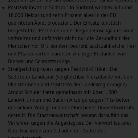
Pestizideinsatz in Südtirol: In Südtirol werden auf rund
18.000 Hektar rund zehn Prozent aller in der EU
geernteten Äpfel produziert. Der Einsatz künstlich
hergestellter Pestizide in der Region Vinschgau ist weit
verbreitet und gefährdet nicht nur die Gesundheit der
Menschen vor Ort, sondern bedroht auch zahlreiche Tier-
und Pflanzenarten, darunter wichtige Bestäuber wie
Bienen und Schmetterlinge.
Strafgerichtsprozess gegen Pestizid-Kritiker: Der
Südtiroler Landesrat (vergleichbar hierzulande mit den
Ministerinnen und Ministern der Landesregierungen)
Arnold Schuler hatte gemeinsam mit über 1.300
Landwirtinnen und Bauern Anzeige gegen Mitarbeiter
des oekom-Verlags und des Münchener Umweltinstituts
gestellt. Die Staatsanwaltschaft begann daraufhin das
Verfahren gegen die Angeklagten. Der Vorwurf lautete:
Üble Nachrede zum Schaden der Südtiroler