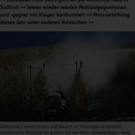
Südtirol ++ Immer wieder werden Pestizidgegnerinnen
und -gegner mit Klagen konfrontiert ++ Preisverleihung
dieses Jahr unter anderen Vorzeichen ++
Zahlreiche Landwirtinnen und Bauern im Vinschgau versprühen
synthetische Pestizide im großen Stil auf ihren Obstplantagen - eine