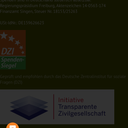
Regierungspräsidium Freiburg, Aktenzeichen 14-0563-174
Finanzamt Singen, Steuer Nr. 18153/25263
USt-IdNr.: DE159626623
Geprüft und empfohlen durch das Deutsche Zentralinstitut für soziale
Fragen (DZI)