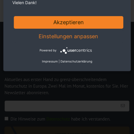
Vielen Dank!
Akzeptieren
Newsletter
Einstellungen anpassen
Powered by
Impressum
|
Datenschutzerklärung
Aktuelles aus erster Hand zu grenz-überschreitendem
Naturschutz in Europa. Zwei Mal im Monat, kostenlos für Sie. Hier
Newsletter abonnieren.
Die Hinweise zum
Datenschutz
habe ich verstanden.