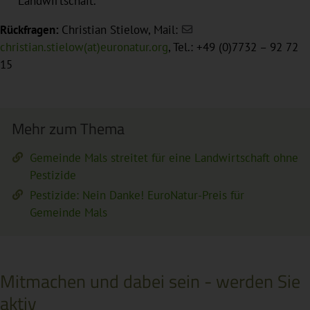
Landwirtschaft.
Rückfragen:
Christian Stielow, Mail:
christian.stielow(at)euronatur.org
, Tel.: +49 (0)7732 – 92 72
15
Mehr zum Thema
Gemeinde Mals streitet für eine Landwirtschaft ohne
Pestizide
Pestizide: Nein Danke! EuroNatur-Preis für
Gemeinde Mals
Mitmachen und dabei sein - werden Sie
aktiv