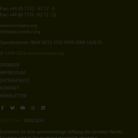
Fon:
+49 (0) 7732 - 92 72 - 0
Fax: +49 (0) 7732 - 92 72 - 22
www.euronatur.org
info(at)euronatur.org
Spendenkonto: IBAN DE53 3702 0500 0008 1820 01
© 1999-2026
www.euronatur.org
SPENDEN
IMPRESSUM
DATENSCHUTZ
KONTAKT
NEWSLETTER
DEUTSCH
ENGLISCH
EuroNatur ist eine gemeinnützige Stiftung des privaten Rechts.
Spenden sind in Deutschland steuerlich absetzbar.