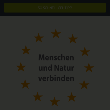
SO SCHNELL GEHT ES!