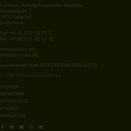
EuroNatur - Stiftung Europäisches Naturerbe
Westendstraße 3
78315 Radolfzell
Deutschland
Fon:
+49 (0) 7732 - 92 72 - 0
Fax: +49 (0) 7732 - 92 72 - 22
www.euronatur.org
info(at)euronatur.org
Spendenkonto: IBAN DE53 3702 0500 0008 1820 01
© 1999-2026
www.euronatur.org
SPENDEN
IMPRESSUM
DATENSCHUTZ
KONTAKT
NEWSLETTER