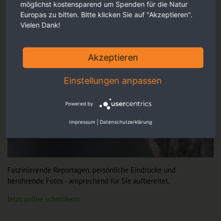
möglichst kostensparend um Spenden für die Natur
Europas zu bitten. Bitte klicken Sie auf "Akzeptieren".
Vielen Dank!
Akzeptieren
Einstellungen anpassen
Powered by
Impressum
|
Datenschutzerklärung
Faszinierende Reportagen, persönliche Eindrücke und
berührende Fotos - ansprechend für Sie aufbereitet.
Jetzt online schmökern