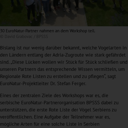
30 EuroNatur-Partner nahmen an dem Workshop teil.
© David Grabovac / BPSSS
Bislang ist nur wenig darüber bekannt, welche Vogelarten in
den Ländern entlang der Adria-Zugroute wie stark gefährdet
sind. „Diese Lücken wollen wir Stück für Stück schließen und
unseren Partnern das entsprechende Wissen vermitteln, um
Regionale Rote Listen zu erstellen und zu pflegen“, sagt
EuroNatur-Projektleiter Dr. Stefan Ferger.
Eines der zentralen Ziele des Workshops war es, die
serbische EuroNatur-Partnerorganisation BPSSS dabei zu
unterstützen, die erste Rote Liste der Vögel Serbiens zu
veröffentlichen. Eine Aufgabe der Teilnehmer war es,
mögliche Arten für eine solche Liste in Serbien