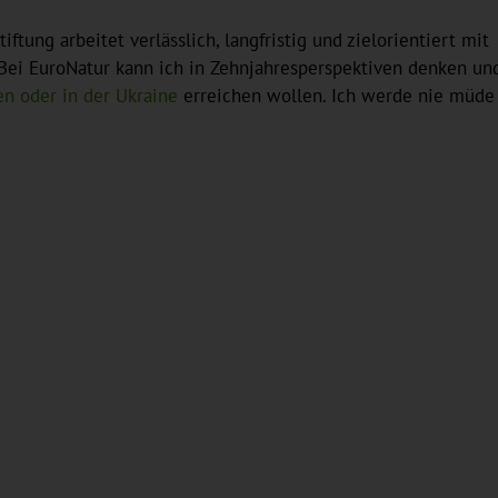
tung arbeitet verlässlich, langfristig und zielorientiert mit
ei EuroNatur kann ich in Zehnjahresperspektiven denken und 
n oder in der Ukraine
erreichen wollen. Ich werde nie müde 