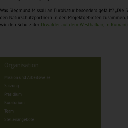
Was Siegmund Missall an EuroNatur besonders gefällt? „Die Stif
den Naturschutzpartnern in den Projektgebieten zusammen. B
wir den Schutz der
Urwälder auf dem Westbalkan, in Rumänie
Organisation
Mission und Arbeitsweise
Satzung
Präsidium
Kuratorium
Team
Stellenangebote