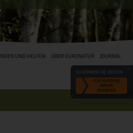
ENDEN UND HELFEN
ÜBER EURONATUR
JOURNAL
SO KÖNNEN SIE HELFEN
FÜR EUROPAS
NATUR
SPENDEN