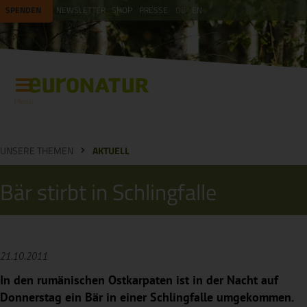
SPENDEN
NEWSLETTER
SHOP
PRESSE
DE
EN
Menü
UNSERE THEMEN
AKTUELL
Bär stirbt in Schlingfalle
21.10.2011
In den rumänischen Ostkarpaten ist in der Nacht auf
Donnerstag ein Bär in einer Schlingfalle umgekommen.