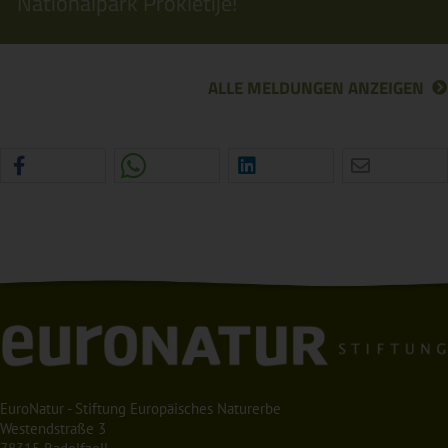
Nationalpark Prokletije!
ALLE MELDUNGEN ANZEIGEN
EuroNatur - Stiftung Europäisches Naturerbe
Westendstraße 3