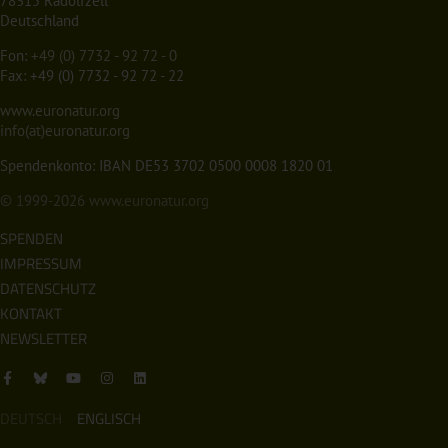
78315 Radolfzell
Deutschland
Fon:
+49 (0) 7732 - 92 72 - 0
Fax: +49 (0) 7732 - 92 72 - 22
www.euronatur.org
info(at)euronatur.org
Spendenkonto: IBAN DE53 3702 0500 0008 1820 01
© 1999-2026
www.euronatur.org
SPENDEN
IMPRESSUM
DATENSCHUTZ
KONTAKT
NEWSLETTER
DEUTSCH
ENGLISCH