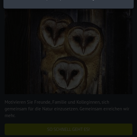
Eigene Spendenaktion starten
Motivieren Sie Freunde, Familie und Kolleginnen, sich
gemeinsam für die Natur einzusetzen. Gemeinsam erreichen wir
mehr.
SO SCHNELL GEHT ES!