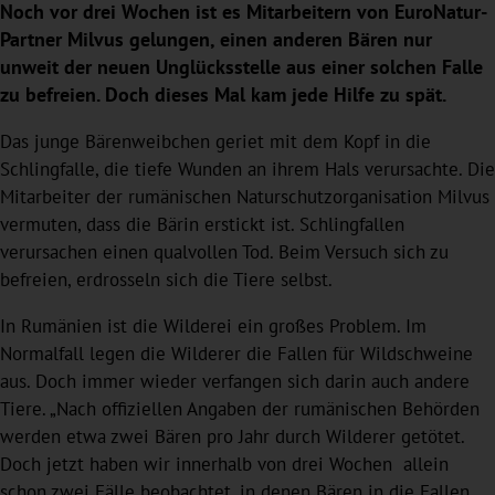
Noch vor drei Wochen ist es Mitarbeitern von EuroNatur-
Partner Milvus gelungen, einen anderen Bären nur
unweit der neuen Unglücksstelle aus einer solchen Falle
zu befreien. Doch dieses Mal kam jede Hilfe zu spät.
Das junge Bärenweibchen geriet mit dem Kopf in die
Schlingfalle, die tiefe Wunden an ihrem Hals verursachte. Die
Mitarbeiter der rumänischen Naturschutzorganisation Milvus
vermuten, dass die Bärin erstickt ist. Schlingfallen
verursachen einen qualvollen Tod. Beim Versuch sich zu
befreien, erdrosseln sich die Tiere selbst.
In Rumänien ist die Wilderei ein großes Problem. Im
Normalfall legen die Wilderer die Fallen für Wildschweine
aus. Doch immer wieder verfangen sich darin auch andere
Tiere. „Nach offiziellen Angaben der rumänischen Behörden
werden etwa zwei Bären pro Jahr durch Wilderer getötet.
Doch jetzt haben wir innerhalb von drei Wochen allein
schon zwei Fälle beobachtet, in denen Bären in die Fallen