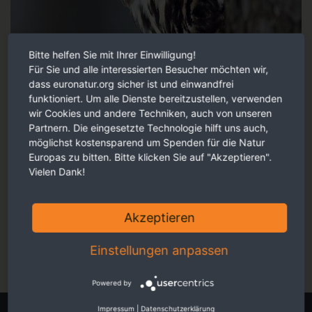
Bitte helfen Sie mit Ihrer Einwilligung!
Für Sie und alle interessierten Besucher möchten wir,
dass euronatur.org sicher ist und einwandfrei
funktioniert. Um alle Dienste bereitzustellen, verwenden
wir Cookies und andere Techniken, auch von unseren
Partnern. Die eingesetzte Technologie hilft uns auch,
möglichst kostensparend um Spenden für die Natur
Europas zu bitten. Bitte klicken Sie auf "Akzeptieren".
Vielen Dank!
Faszinierende Reportagen, persönliche Eindrücke und
berührende Fotos - ansprechend für Sie aufbereitet.
Akzeptieren
Jetzt online schmökern
Einstellungen anpassen
Powered by
Impressum
|
Datenschutzerklärung