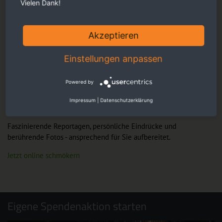
Vielen Dank!
Akzeptieren
Einstellungen anpassen
Powered by
Impressum
|
Datenschutzerklärung
Faszinierende Reportagen, persönliche Eindrücke und
berührende Fotos - ansprechend für Sie aufbereitet.
Jetzt online schmökern
Eigene Spendenaktion starten