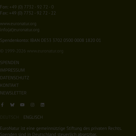
Fon:
+49 (0) 7732 - 92 72 - 0
Fax: +49 (0) 7732 - 92 72 - 22
www.euronatur.org
info(at)euronatur.org
Spendenkonto: IBAN DE53 3702 0500 0008 1820 01
© 1999-2026
www.euronatur.org
SPENDEN
IMPRESSUM
DATENSCHUTZ
KONTAKT
NEWSLETTER
DEUTSCH
ENGLISCH
EuroNatur ist eine gemeinnützige Stiftung des privaten Rechts.
Spenden sind in Deutschland steuerlich absetzbar.