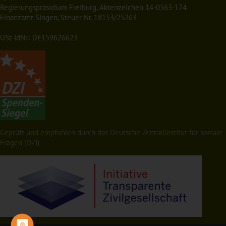
Regierungspräsidium Freiburg, Aktenzeichen 14-0563-174
Finanzamt Singen, Steuer Nr. 18153/25263
USt-IdNr.: DE159626623
Geprüft und empfohlen durch das Deutsche Zentralinstitut für soziale
Fragen (DZI)